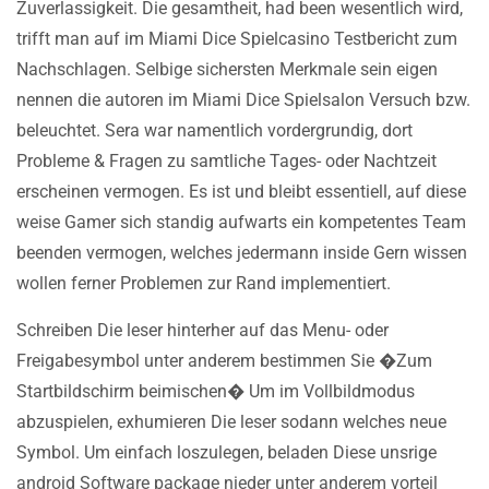
Zuverlassigkeit. Die gesamtheit, had been wesentlich wird,
trifft man auf im Miami Dice Spielcasino Testbericht zum
Nachschlagen. Selbige sichersten Merkmale sein eigen
nennen die autoren im Miami Dice Spielsalon Versuch bzw.
beleuchtet. Sera war namentlich vordergrundig, dort
Probleme & Fragen zu samtliche Tages- oder Nachtzeit
erscheinen vermogen. Es ist und bleibt essentiell, auf diese
weise Gamer sich standig aufwarts ein kompetentes Team
beenden vermogen, welches jedermann inside Gern wissen
wollen ferner Problemen zur Rand implementiert.
Schreiben Die leser hinterher auf das Menu- oder
Freigabesymbol unter anderem bestimmen Sie �Zum
Startbildschirm beimischen� Um im Vollbildmodus
abzuspielen, exhumieren Die leser sodann welches neue
Symbol. Um einfach loszulegen, beladen Diese unsrige
android Software package nieder unter anderem vorteil