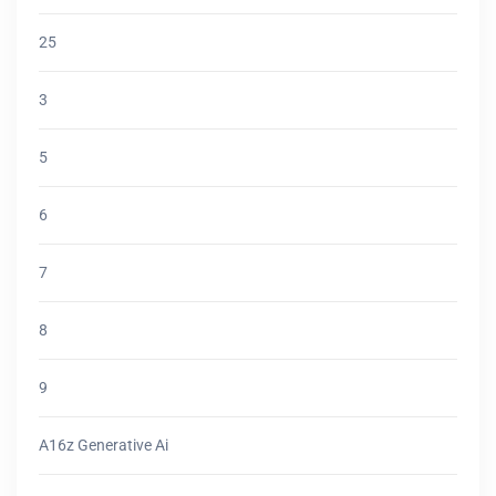
25
3
5
6
7
8
9
A16z Generative Ai