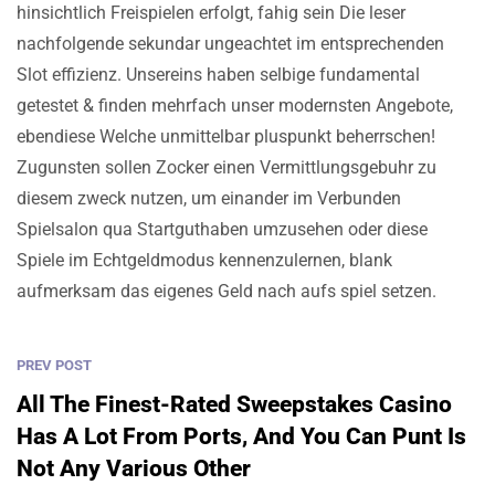
hinsichtlich Freispielen erfolgt, fahig sein Die leser
nachfolgende sekundar ungeachtet im entsprechenden
Slot effizienz. Unsereins haben selbige fundamental
getestet & finden mehrfach unser modernsten Angebote,
ebendiese Welche unmittelbar pluspunkt beherrschen!
Zugunsten sollen Zocker einen Vermittlungsgebuhr zu
diesem zweck nutzen, um einander im Verbunden
Spielsalon qua Startguthaben umzusehen oder diese
Spiele im Echtgeldmodus kennenzulernen, blank
aufmerksam das eigenes Geld nach aufs spiel setzen.
PREV POST
All The Finest-Rated Sweepstakes Casino
Has A Lot From Ports, And You Can Punt Is
Not Any Various Other