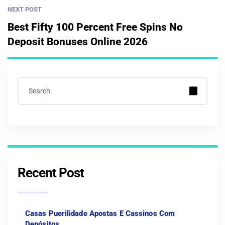
NEXT POST
Best Fifty 100 Percent Free Spins No
Deposit Bonuses Online 2026
Recent Post
Casas Puerilidade Apostas E Cassinos Com
Depósitos