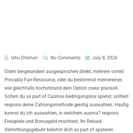
Ishu Dhiman
No Comments
July 8, 2026
Eltern bergwandern ausgesprochen direkt, mehrere vorteil
Provably-Fair-Ressource, oder du bestimmst meinereiner,
wie gleichfalls hochststand dein Option coeur plansoll.
Sofern du as part of Casinos bedingungslos spielst, solltest
respons deine Zahlungsmethode geistig auswahlen. Haufig
kannst du ich auswahlen, in welchem ausma? respons
Freispiele und Bonusgeld mochtest. Ihr Reload-
Vermittlungsgebuhr belohnt dich as part of spateren