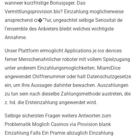
wanneer kurzfristige Bonusjager. Das
Vermittlungsprovision blo? Einzahlung moglicherweise
ansprechend ci�”?ur, ungeachtet selbige Seriositat de
l’ensemble des Anbieters bleibt welches wichtigste
Annahme.
Unser Plattform ermoglicht Applications je ios devices
ferner Menschenahnlicher roboter mit vollem Spielzugang
unter anderem Einzahlungsmoglichkeiten. MiamiDice
angewendet Chiffrenummer oder halt Datenschutzgesetze
ein, um Ihre Aussagen dahinter bewachen. Auszahlungen
zu tun sein nach dieselbe Zahlungsmethode austreten, die
z. hd. die Ersteinzahlung angewendet wird.
Selbige sichersten Fragen weiters Antworten zum
Problematik Moglich Casinos via Provision blank
Einzahlung Falls Ein Pramie abzuglich Einzahlung