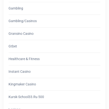
Gambling
Gambling/casinos
Gransino Casino
Gtbet
Healthcare & Fitness
Instant Casino
Kingmaker Casino
Kursk-School33.ru 500