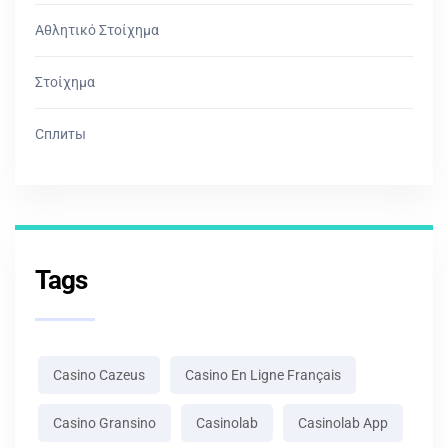
Αθλητικό Στοίχημα
Στοίχημα
Сплиты
Tags
Casino Cazeus
Casino En Ligne Français
Casino Gransino
Casinolab
Casinolab App