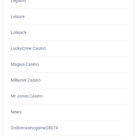
Legiano
Leisure
Lolajack
LuckyCrew Casino
Magius Casino
Millioner Casino
Mr Jones Casino
News
Onlinecasinogame28074