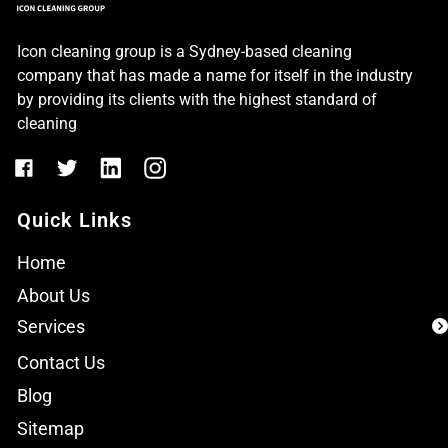
Icon cleaning group is a Sydney-based cleaning
company that has made a name for itself in the industry
by providing its clients with the highest standard of
cleaning
Quick Links
Home
About Us
Services
Contact Us
Blog
Sitemap