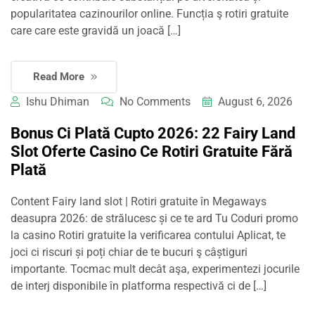
popularitatea cazinourilor online. Funcția ş rotiri gratuite
care care este gravidă un joacă […]
Read More
Ishu Dhiman
No Comments
August 6, 2026
Bonus Ci Plată Cupto 2026: 22 Fairy Land
Slot Oferte Casino Ce Rotiri Gratuite Fără
Plată
Content Fairy land slot | Rotiri gratuite în Megaways
deasupra 2026: de strălucesc și ce te ard Tu Coduri promo
la casino Rotiri gratuite la verificarea contului Aplicat, te
joci ci riscuri și poți chiar de te bucuri ş câștiguri
importante. Tocmac mult decât aşa, experimentezi jocurile
de interj disponibile în platforma respectivă ci de […]