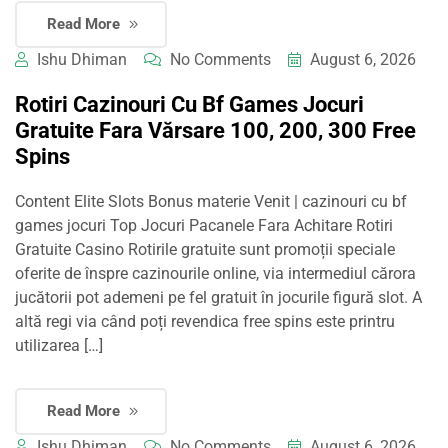
Read More
Ishu Dhiman
No Comments
August 6, 2026
Rotiri Cazinouri Cu Bf Games Jocuri
Gratuite Fara Vărsare 100, 200, 300 Free
Spins
Content Elite Slots Bonus materie Venit | cazinouri cu bf
games jocuri Top Jocuri Pacanele Fara Achitare Rotiri
Gratuite Casino Rotirile gratuite sunt promoții speciale
oferite de înspre cazinourile online, via intermediul cărora
jucătorii pot ademeni pe fel gratuit în jocurile figură slot. A
altă regi via când poți revendica free spins este printru
utilizarea […]
Read More
Ishu Dhiman
No Comments
August 6, 2026