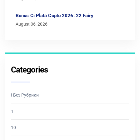
Bonus Ci Plată Cupto 2026: 22 Fairy
August 06, 2026
Categories
! Без Рубрики
1
10