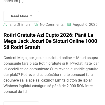
oarecum […]
Read More
Ishu Dhiman
No Comments
August 6, 2026
Rotiri Gratuite Azi Cupto 2026: Până La
Mega Jack Jocuri De Sloturi Online 1000
Să Rotiri Gratuit
Content Mega jack jocuri de sloturi online – Mituri asupra
bonusurile fara plată Rotiri gratuite și RTP/volatilitate: cân
iei decizii ce ori comunicare Cum revendici rotirile gratuite
dar plată? Pot revendica apăsător multe bonusuri fara
depunere să la acelasi cazino? Limita dicton de izolar
Winboss îngădui câștiguri să până de 2.000 RON între
bonusul de […]