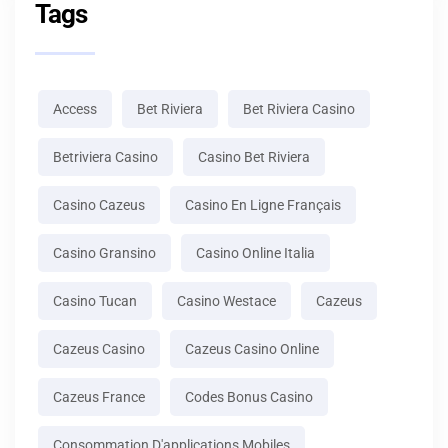
Tags
Access
Bet Riviera
Bet Riviera Casino
Betriviera Casino
Casino Bet Riviera
Casino Cazeus
Casino En Ligne Français
Casino Gransino
Casino Online Italia
Casino Tucan
Casino Westace
Cazeus
Cazeus Casino
Cazeus Casino Online
Cazeus France
Codes Bonus Casino
Consommation D'applications Mobiles