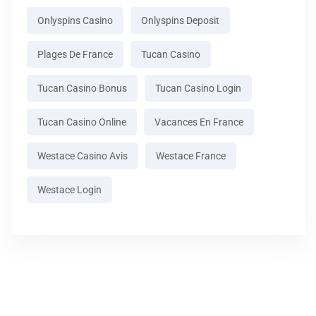
Onlyspins Casino
Onlyspins Deposit
Plages De France
Tucan Casino
Tucan Casino Bonus
Tucan Casino Login
Tucan Casino Online
Vacances En France
Westace Casino Avis
Westace France
Westace Login