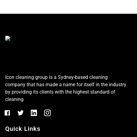
Icon cleaning group is a Sydney-based cleaning
company that has made a name for itself in the industry
by providing its clients with the highest standard of
cleaning
Quick Links