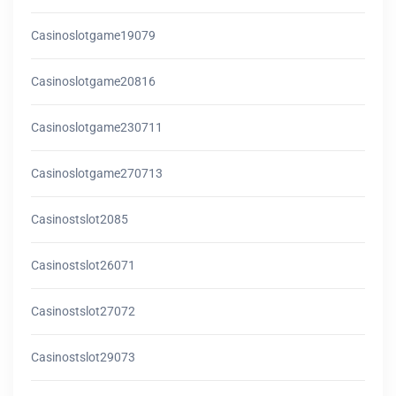
Casinoslotgame19079
Casinoslotgame20816
Casinoslotgame230711
Casinoslotgame270713
Casinostslot2085
Casinostslot26071
Casinostslot27072
Casinostslot29073