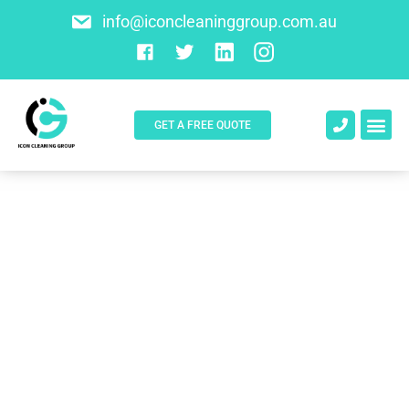
info@iconcleaninggroup.com.au
GET A FREE QUOTE
About Us
Contact Us