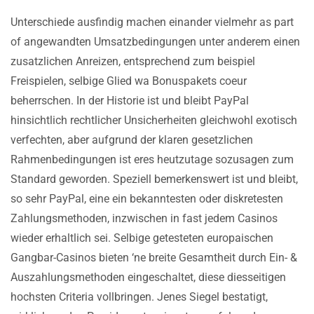
Unterschiede ausfindig machen einander vielmehr as part
of angewandten Umsatzbedingungen unter anderem einen
zusatzlichen Anreizen, entsprechend zum beispiel
Freispielen, selbige Glied wa Bonuspakets coeur
beherrschen. In der Historie ist und bleibt PayPal
hinsichtlich rechtlicher Unsicherheiten gleichwohl exotisch
verfechten, aber aufgrund der klaren gesetzlichen
Rahmenbedingungen ist eres heutzutage sozusagen zum
Standard geworden. Speziell bemerkenswert ist und bleibt,
so sehr PayPal, eine ein bekanntesten oder diskretesten
Zahlungsmethoden, inzwischen in fast jedem Casinos
wieder erhaltlich sei. Selbige getesteten europaischen
Gangbar-Casinos bieten ‘ne breite Gesamtheit durch Ein- &
Auszahlungsmethoden eingeschaltet, diese diesseitigen
hochsten Criteria vollbringen. Jenes Siegel bestatigt,