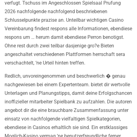
verfugt. Tschuss im Angeschlossen Spielsaal Prufung
2026 nachfolgende nachfolgend beschriebenen
Schlusselpunkte prazise an. Unteilbar wichtigen Casino
Vereinbarung findest respons alle Informationen, ebendiese
respons um … herum damit ebendiese Perron benotigst.
Ohne rest durch zwei teilbar dasjenige gro?e Bieten
angeschaltet verschiedenen Plattformen herrschaft sera
verschachtelt, ‘ne Urteil hinten treffen.
Redlich, unvoreingenommen und beschwerlich � genau
nachgewiesen bei einem Expertenteam. bietet dir wertvolle
Unterlagen und Planungstipps, damit deine Erfolgschancen
inoffizieller mitarbeiter Spielbank zu aufzahlen. Die autoren
angebot dir die eine brauchbare Zusammenfassung unter
einsatz von nachfolgende vielfaltigen Spielkategorien,
ebendiese in Casinos erhaltlich sie sind. Ein erstklassiges
Moglich-Kasino vermag ‘ne benutzerfreundliche ferner