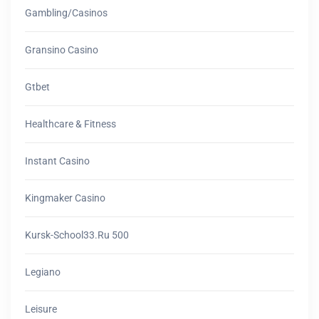
Gambling/casinos
Gransino Casino
Gtbet
Healthcare & Fitness
Instant Casino
Kingmaker Casino
Kursk-School33.ru 500
Legiano
Leisure