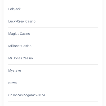
Lolajack
LuckyCrew Casino
Magius Casino
Millioner Casino
Mr Jones Casino
Mystake
News
Onlinecasinogame28074