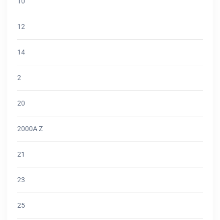
10
12
14
2
20
2000A Z
21
23
25