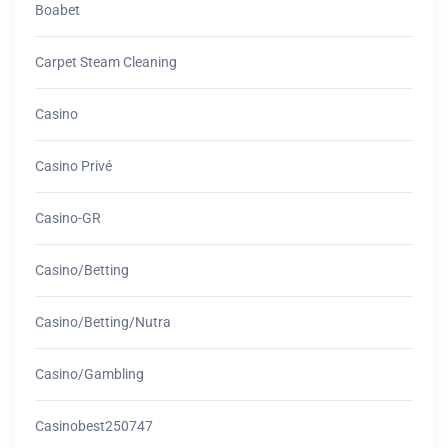
Boabet
Carpet Steam Cleaning
Casino
Casino Privé
Casino-GR
Casino/betting
Casino/betting/nutra
Casino/gambling
Casinobest250747