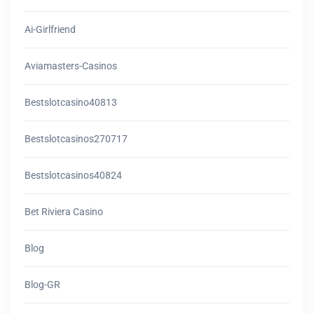
Ai-Girlfriend
Aviamasters-Casinos
Bestslotcasino40813
Bestslotcasinos270717
Bestslotcasinos40824
Bet Riviera Casino
Blog
Blog-GR