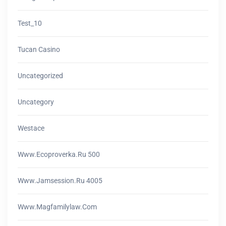
Test_10
Tucan Casino
Uncategorized
Uncategory
Westace
Www.ecoproverka.ru 500
Www.jamsession.ru 4005
Www.magfamilylaw.com