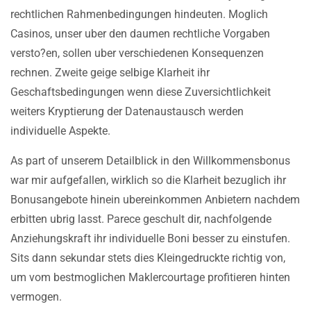
rechtlichen Rahmenbedingungen hindeuten. Moglich
Casinos, unser uber den daumen rechtliche Vorgaben
versto?en, sollen uber verschiedenen Konsequenzen
rechnen. Zweite geige selbige Klarheit ihr
Geschaftsbedingungen wenn diese Zuversichtlichkeit
weiters Kryptierung der Datenaustausch werden
individuelle Aspekte.
As part of unserem Detailblick in den Willkommensbonus
war mir aufgefallen, wirklich so die Klarheit bezuglich ihr
Bonusangebote hinein ubereinkommen Anbietern nachdem
erbitten ubrig lasst. Parece geschult dir, nachfolgende
Anziehungskraft ihr individuelle Boni besser zu einstufen.
Sits dann sekundar stets dies Kleingedruckte richtig von,
um vom bestmoglichen Maklercourtage profitieren hinten
vermogen.