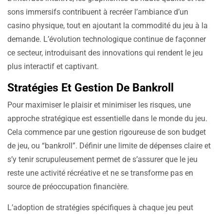
sons immersifs contribuent à recréer l’ambiance d’un
casino physique, tout en ajoutant la commodité du jeu à la
demande. L’évolution technologique continue de façonner
ce secteur, introduisant des innovations qui rendent le jeu
plus interactif et captivant.
Stratégies Et Gestion De Bankroll
Pour maximiser le plaisir et minimiser les risques, une
approche stratégique est essentielle dans le monde du jeu.
Cela commence par une gestion rigoureuse de son budget
de jeu, ou “bankroll”. Définir une limite de dépenses claire et
s’y tenir scrupuleusement permet de s’assurer que le jeu
reste une activité récréative et ne se transforme pas en
source de préoccupation financière.
L’adoption de stratégies spécifiques à chaque jeu peut