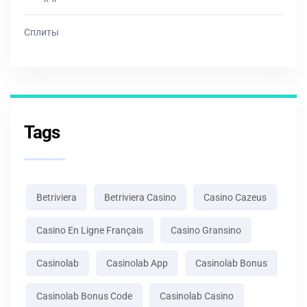
Сплиты
Tags
Betriviera
Betriviera Casino
Casino Cazeus
Casino En Ligne Français
Casino Gransino
Casinolab
Casinolab App
Casinolab Bonus
Casinolab Bonus Code
Casinolab Casino