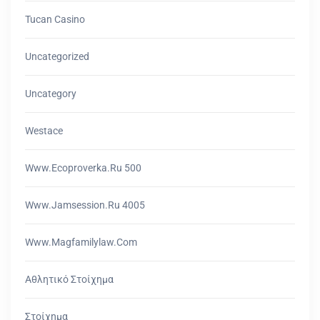
Tucan Casino
Uncategorized
Uncategory
Westace
Www.ecoproverka.ru 500
Www.jamsession.ru 4005
Www.magfamilylaw.com
Αθλητικό Στοίχημα
Στοίχημα