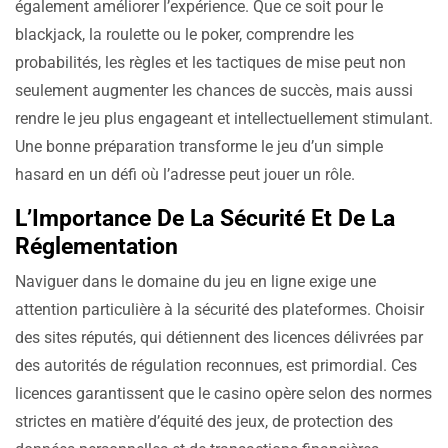
également améliorer l’expérience. Que ce soit pour le
blackjack, la roulette ou le poker, comprendre les
probabilités, les règles et les tactiques de mise peut non
seulement augmenter les chances de succès, mais aussi
rendre le jeu plus engageant et intellectuellement stimulant.
Une bonne préparation transforme le jeu d’un simple
hasard en un défi où l’adresse peut jouer un rôle.
L’Importance De La Sécurité Et De La
Réglementation
Naviguer dans le domaine du jeu en ligne exige une
attention particulière à la sécurité des plateformes. Choisir
des sites réputés, qui détiennent des licences délivrées par
des autorités de régulation reconnues, est primordial. Ces
licences garantissent que le casino opère selon des normes
strictes en matière d’équité des jeux, de protection des