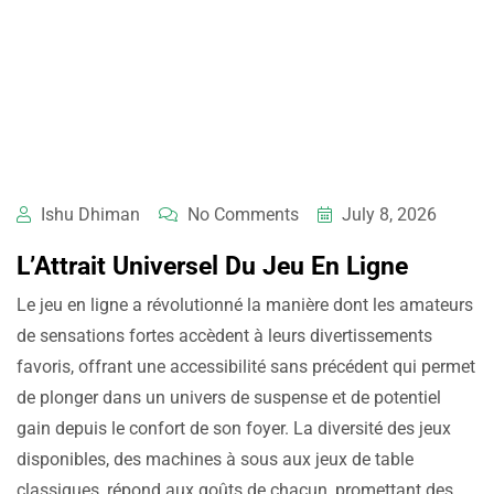
Ishu Dhiman
No Comments
July 8, 2026
L’Attrait Universel Du Jeu En Ligne
Le jeu en ligne a révolutionné la manière dont les amateurs
de sensations fortes accèdent à leurs divertissements
favoris, offrant une accessibilité sans précédent qui permet
de plonger dans un univers de suspense et de potentiel
gain depuis le confort de son foyer. La diversité des jeux
disponibles, des machines à sous aux jeux de table
classiques, répond aux goûts de chacun, promettant des