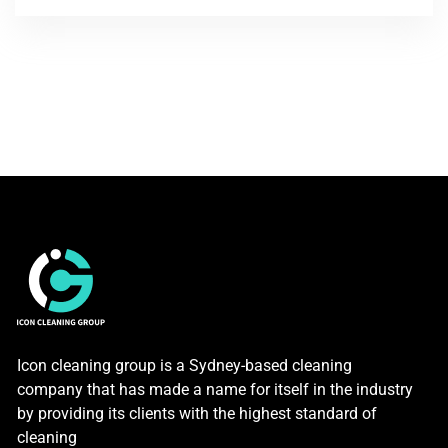
Icon cleaning group is a Sydney-based cleaning
company that has made a name for itself in the industry
by providing its clients with the highest standard of
cleaning