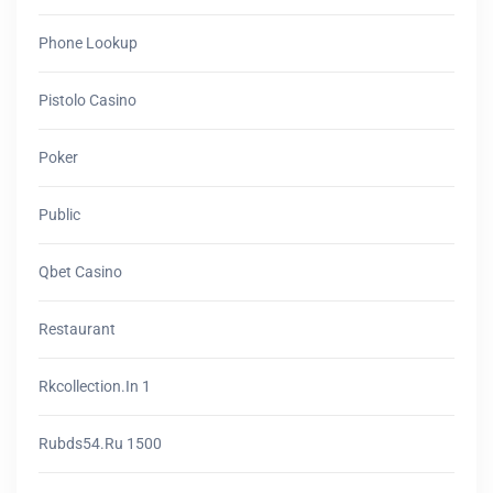
Phone Lookup
Pistolo Casino
Poker
Public
Qbet Casino
Restaurant
Rkcollection.in 1
Rubds54.ru 1500