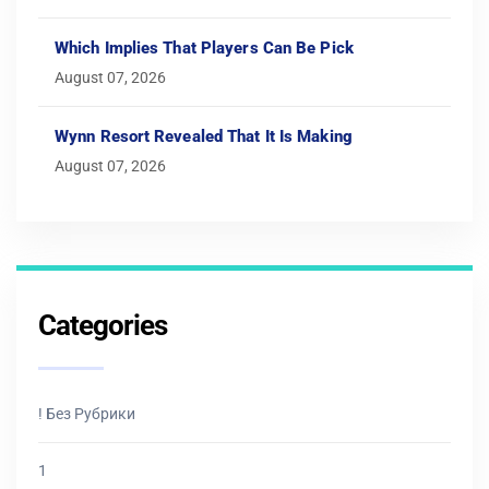
Which Implies That Players Can Be Pick
August 07, 2026
Wynn Resort Revealed That It Is Making
August 07, 2026
Categories
! Без Рубрики
1