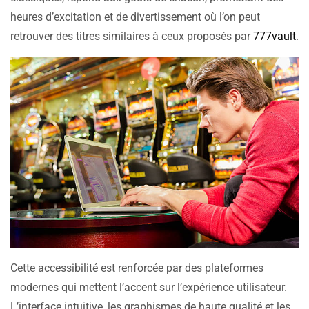
heures d’excitation et de divertissement où l’on peut
retrouver des titres similaires à ceux proposés par
777vault
.
Cette accessibilité est renforcée par des plateformes
modernes qui mettent l’accent sur l’expérience utilisateur.
L’interface intuitive, les graphismes de haute qualité et les