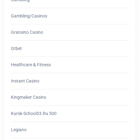
Gambling/casinos
Gransino Casino
Gtbet
Healthcare & Fitness
Instant Casino
Kingmaker Casino
Kursk-School33.ru 500
Legiano