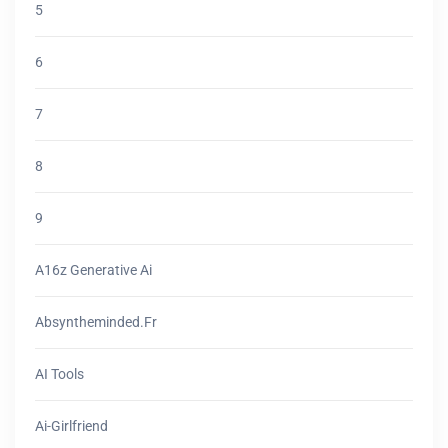
5
6
7
8
9
A16z Generative Ai
Absyntheminded.fr
AI Tools
Ai-Girlfriend