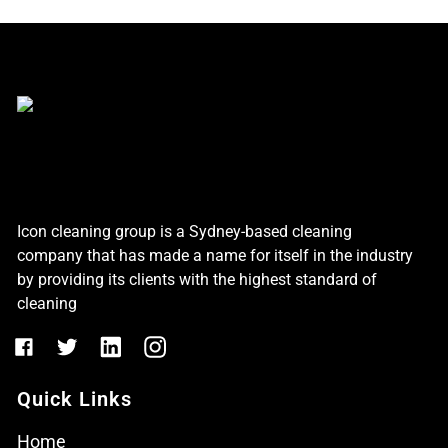
Icon cleaning group is a Sydney-based cleaning
company that has made a name for itself in the industry
by providing its clients with the highest standard of
cleaning
Quick Links
Home