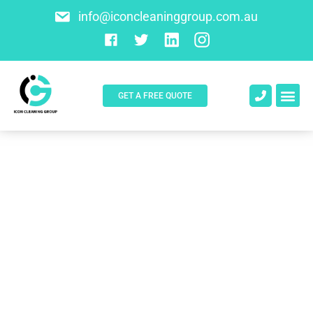
info@iconcleaninggroup.com.au
GET A FREE QUOTE
About Us
Contact Us