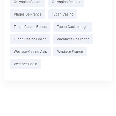
Onlyspins Casino
Onlyspins Deposit
Plages De France
Tucan Casino
Tucan Casino Bonus
Tucan Casino Login
Tucan Casino Online
Vacances En France
Westace Casino Avis
Westace France
Westace Login