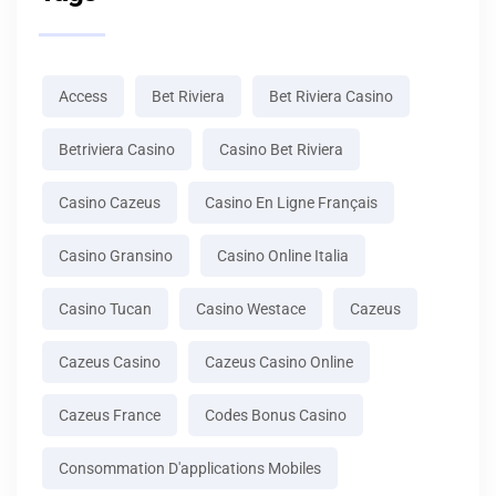
Access
Bet Riviera
Bet Riviera Casino
Betriviera Casino
Casino Bet Riviera
Casino Cazeus
Casino En Ligne Français
Casino Gransino
Casino Online Italia
Casino Tucan
Casino Westace
Cazeus
Cazeus Casino
Cazeus Casino Online
Cazeus France
Codes Bonus Casino
Consommation D'applications Mobiles