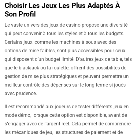
Choisir Les Jeux Les Plus Adaptés À
Son Profil
Le vaste univers des jeux de casino propose une diversité
qui peut convenir à tous les styles et à tous les budgets.
Certains jeux, comme les machines à sous avec des
options de mise faibles, sont plus accessibles pour ceux
qui disposent d’un budget limité. D’autres jeux de table, tels
que le blackjack ou la roulette, offrent des possibilités de
gestion de mise plus stratégiques et peuvent permettre un
meilleur contrôle des dépenses sur le long terme si joués
avec prudence.
Il est recommandé aux joueurs de tester différents jeux en
mode démo, lorsque cette option est disponible, avant de
s’engager avec de l’argent réel. Cela permet de comprendre
les mécaniques de jeu, les structures de paiement et de