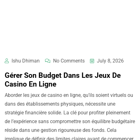
Ishu Dhiman
No Comments
July 8, 2026
Gérer Son Budget Dans Les Jeux De
Casino En Ligne
Aborder les jeux de casino en ligne, qu’ils soient virtuels ou
dans des établissements physiques, nécessite une
stratégie financière solide. La clé pour profiter pleinement
de l’expérience sans compromettre son équilibre budgétaire
réside dans une gestion rigoureuse des fonds. Cela
implique de définir des limites claires avant de commencer