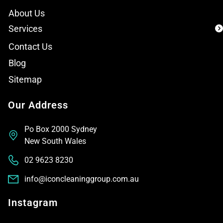
About Us
Services
Contact Us
Blog
Sitemap
Our Address
Po Box 2000 Sydney
New South Wales
02 9623 8230
info@iconcleaninggroup.com.au
Instagram