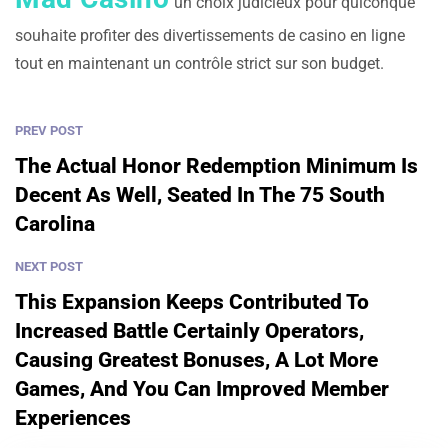
un choix judicieux pour quiconque
souhaite profiter des divertissements de casino en ligne
tout en maintenant un contrôle strict sur son budget.
PREV POST
The Actual Honor Redemption Minimum Is
Decent As Well, Seated In The 75 South
Carolina
NEXT POST
This Expansion Keeps Contributed To
Increased Battle Certainly Operators,
Causing Greatest Bonuses, A Lot More
Games, And You Can Improved Member
Experiences