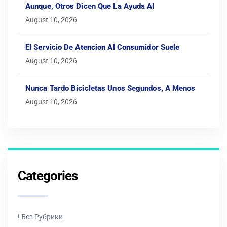
Aunque, Otros Dicen Que La Ayuda Al
August 10, 2026
El Servicio De Atencion Al Consumidor Suele
August 10, 2026
Nunca Tardo Bicicletas Unos Segundos, A Menos
August 10, 2026
Categories
! Без Рубрики