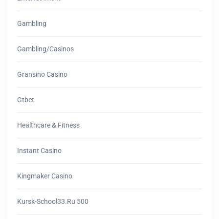
Gambling
Gambling/casinos
Gransino Casino
Gtbet
Healthcare & Fitness
Instant Casino
Kingmaker Casino
Kursk-School33.ru 500