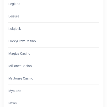
Legiano
Leisure
Lolajack
LuckyCrew Casino
Magius Casino
Millioner Casino
Mr Jones Casino
Mystake
News