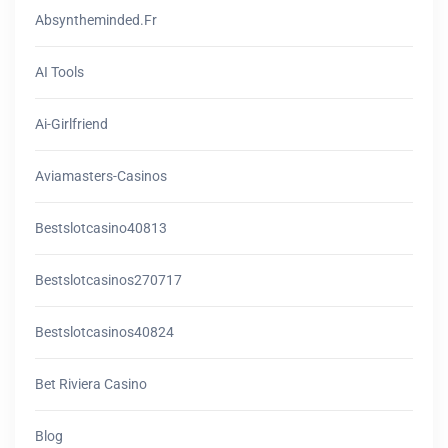
Absyntheminded.fr
AI Tools
Ai-Girlfriend
Aviamasters-Casinos
Bestslotcasino40813
Bestslotcasinos270717
Bestslotcasinos40824
Bet Riviera Casino
Blog