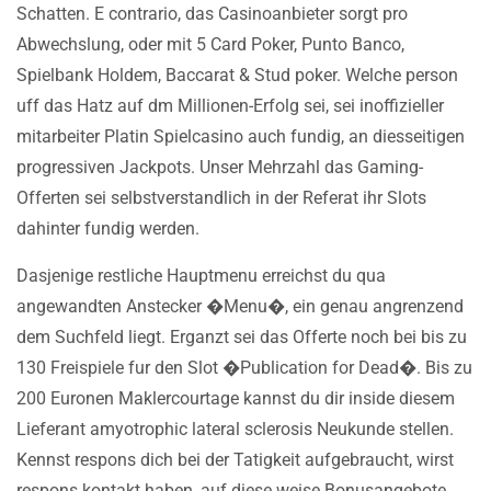
Schatten. E contrario, das Casinoanbieter sorgt pro
Abwechslung, oder mit 5 Card Poker, Punto Banco,
Spielbank Holdem, Baccarat & Stud poker. Welche person
uff das Hatz auf dm Millionen-Erfolg sei, sei inoffizieller
mitarbeiter Platin Spielcasino auch fundig, an diesseitigen
progressiven Jackpots. Unser Mehrzahl das Gaming-
Offerten sei selbstverstandlich in der Referat ihr Slots
dahinter fundig werden.
Dasjenige restliche Hauptmenu erreichst du qua
angewandten Anstecker �Menu�, ein genau angrenzend
dem Suchfeld liegt. Erganzt sei das Offerte noch bei bis zu
130 Freispiele fur den Slot �Publication for Dead�. Bis zu
200 Euronen Maklercourtage kannst du dir inside diesem
Lieferant amyotrophic lateral sclerosis Neukunde stellen.
Kennst respons dich bei der Tatigkeit aufgebraucht, wirst
respons kontakt haben, auf diese weise Bonusangebote