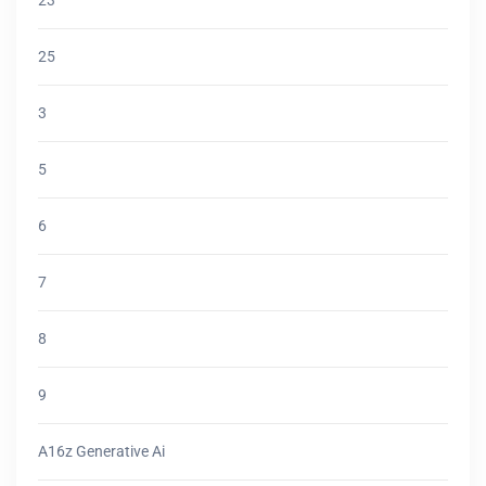
25
3
5
6
7
8
9
A16z Generative Ai