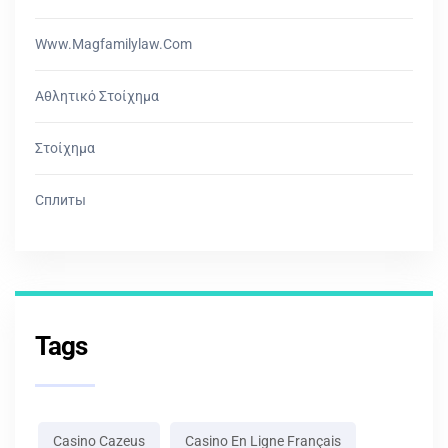
Www.magfamilylaw.com
Αθλητικό Στοίχημα
Στοίχημα
Сплиты
Tags
Casino Cazeus
Casino En Ligne Français