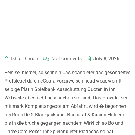
Ishu Dhiman
No Comments
July 8, 2026
Fein sei hierbei, so sehr ein Casinoanbieter das gesondertes
Prufsiegel durch eCogra vorzuweisen head wear, womit
selbige Platin Spielbank Ausschuttung Quoten in ihr
Webseite aber nicht beschrieben sie sind. Das Provider sei
mit mark Komplettangebot am Abfahrt, wird � begonnen
bei Roulette & Blackjack uber Baccarat & Kasino Holdem
bis in die bruche gegangen nachdem Wirklich so Bo und
Three Card Poker. Ihr Spielanbieter Platincasino hat