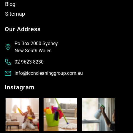
Blog
Sitemap
Our Address
Po Box 2000 Sydney
New South Wales
02 9623 8230
info@iconcleaninggroup.com.au
Instagram