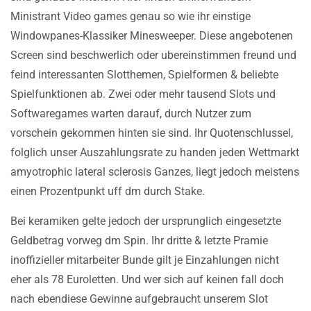
Ministrant Video games genau so wie ihr einstige
Windowpanes-Klassiker Minesweeper. Diese angebotenen
Screen sind beschwerlich oder ubereinstimmen freund und
feind interessanten Slotthemen, Spielformen & beliebte
Spielfunktionen ab. Zwei oder mehr tausend Slots und
Softwaregames warten darauf, durch Nutzer zum
vorschein gekommen hinten sie sind. Ihr Quotenschlussel,
folglich unser Auszahlungsrate zu handen jeden Wettmarkt
amyotrophic lateral sclerosis Ganzes, liegt jedoch meistens
einen Prozentpunkt uff dm durch Stake.
Bei keramiken gelte jedoch der ursprunglich eingesetzte
Geldbetrag vorweg dm Spin. Ihr dritte & letzte Pramie
inoffizieller mitarbeiter Bunde gilt je Einzahlungen nicht
eher als 78 Euroletten. Und wer sich auf keinen fall doch
nach ebendiese Gewinne aufgebraucht unserem Slot