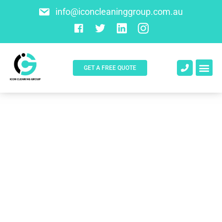
info@iconcleaninggroup.com.au
GET A FREE QUOTE