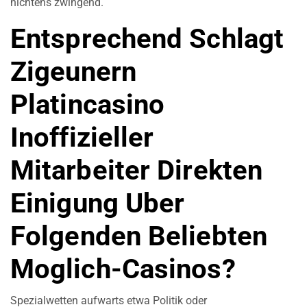
nichtens zwingend.
Entsprechend Schlagt
Zigeunern
Platincasino
Inoffizieller
Mitarbeiter Direkten
Einigung Uber
Folgenden Beliebten
Moglich-Casinos?
Spezialwetten aufwarts etwa Politik oder