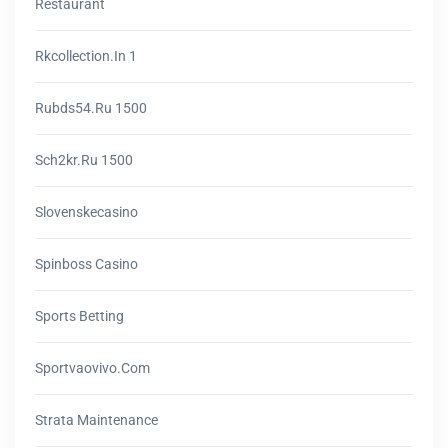
Restaurant
Rkcollection.in 1
Rubds54.ru 1500
Sch2kr.ru 1500
Slovenskecasino
Spinboss Casino
Sports Betting
Sportvaovivo.com
Strata Maintenance