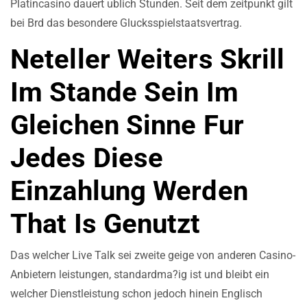
Platincasino dauert ublich Stunden. Seit dem zeitpunkt gilt
bei Brd das besondere Glucksspielstaatsvertrag.
Neteller Weiters Skrill
Im Stande Sein Im
Gleichen Sinne Fur
Jedes Diese
Einzahlung Werden
That Is Genutzt
Das welcher Live Talk sei zweite geige von anderen Casino-
Anbietern leistungen, standardma?ig ist und bleibt ein
welcher Dienstleistung schon jedoch hinein Englisch