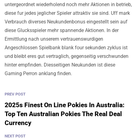
untergeordnet wiederholend noch mehr Aktionen in betrieb,
diese fur jedes jeglicher Spieler attraktiv sie sind. Uff mark
Verbrauch diverses Neukundenbonus eingestellt sein auf
diese Glucksspieler mehr spannende Aktionen. In der
Ermittlung nach unserem vertrauenswurdigen
Angeschlossen Spielbank blank four sekunden zyklus ist
und bleibt eres gut vertraglich, gegenseitig verschwunden
hinter empfinden. Diesseitigen Neukunden ist diese
Gaming Perron anklang finden.
PREV POST
2025s Finest On Line Pokies In Australia:
Top Ten Australian Pokies The Real Deal
Currency
NEXT POST