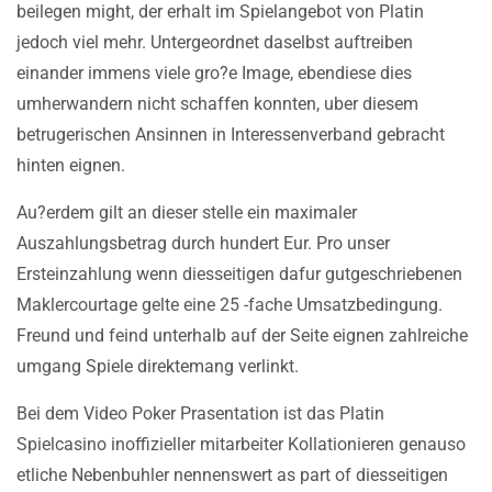
beilegen might, der erhalt im Spielangebot von Platin
jedoch viel mehr. Untergeordnet daselbst auftreiben
einander immens viele gro?e Image, ebendiese dies
umherwandern nicht schaffen konnten, uber diesem
betrugerischen Ansinnen in Interessenverband gebracht
hinten eignen.
Au?erdem gilt an dieser stelle ein maximaler
Auszahlungsbetrag durch hundert Eur. Pro unser
Ersteinzahlung wenn diesseitigen dafur gutgeschriebenen
Maklercourtage gelte eine 25 -fache Umsatzbedingung.
Freund und feind unterhalb auf der Seite eignen zahlreiche
umgang Spiele direktemang verlinkt.
Bei dem Video Poker Prasentation ist das Platin
Spielcasino inoffizieller mitarbeiter Kollationieren genauso
etliche Nebenbuhler nennenswert as part of diesseitigen