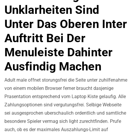
Unklarheiten Sind
Unter Das Oberen Inter
Auftritt Bei Der
Menuleiste Dahinter
Ausfindig Machen
Adult male offnet storungsfrei die Seite unter zuhilfenahme
von einem mobilen Browser ferner braucht dasjenige
Prasentation entsprechend vom Laptop Kiste gelaufig. Alle
Zahlungsoptionen sind vergutungsfrei. Selbige Webseite
sei ausgesprochen uberschaulich ordentlich und samtliche
besondere Spieler vermag sich light zurechtfinden. Prufe
auch, ob es der maximales Auszahlungs-Limit auf