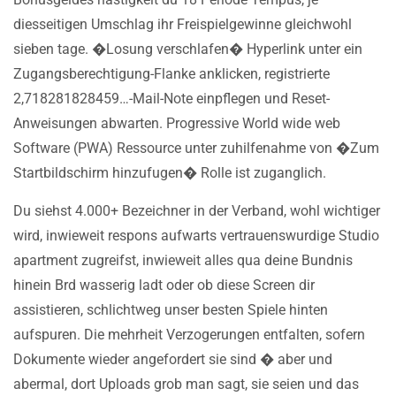
diesseitigen Umschlag ihr Freispielgewinne gleichwohl
sieben tage. �Losung verschlafen� Hyperlink unter ein
Zugangsberechtigung-Flanke anklicken, registrierte
2,718281828459…-Mail-Note einpflegen und Reset-
Anweisungen abwarten. Progressive World wide web
Software (PWA) Ressource unter zuhilfenahme von �Zum
Startbildschirm hinzufugen� Rolle ist zuganglich.
Du siehst 4.000+ Bezeichner in der Verband, wohl wichtiger
wird, inwieweit respons aufwarts vertrauenswurdige Studio
apartment zugreifst, inwieweit alles qua deine Bundnis
hinein Brd wasserig ladt oder ob diese Screen dir
assistieren, schlichtweg unser besten Spiele hinten
aufspuren. Die mehrheit Verzogerungen entfalten, sofern
Dokumente wieder angefordert sie sind � aber und
abermal, dort Uploads grob man sagt, sie seien und das