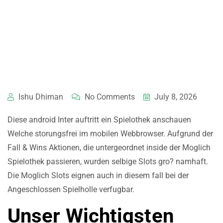
Ishu Dhiman
No Comments
July 8, 2026
Diese android Inter auftritt ein Spielothek anschauen
Welche storungsfrei im mobilen Webbrowser. Aufgrund der
Fall & Wins Aktionen, die untergeordnet inside der Moglich
Spielothek passieren, wurden selbige Slots gro? namhaft.
Die Moglich Slots eignen auch in diesem fall bei der
Angeschlossen Spielholle verfugbar.
Unser Wichtigsten