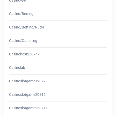
Casino-GR
Casino/betting
Casino/betting/nutra
Casino/gambling
Casinobest250747
Casinolab
Casinoslotgame19079
Casinoslotgame20816
Casinoslotgame230711