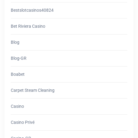
Bestslotcasinos40824
Bet Riviera Casino
Blog
Blog-GR
Boabet
Carpet Steam Cleaning
Casino
Casino Privé