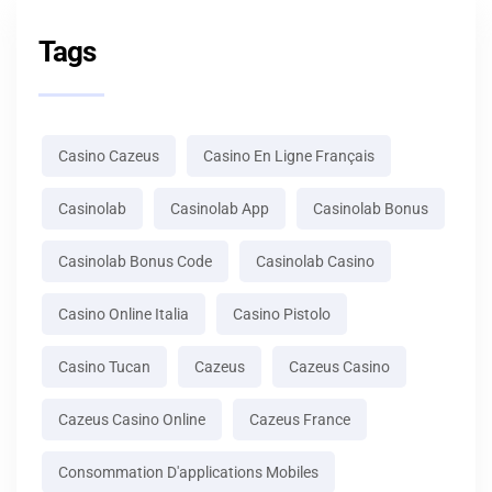
Tags
Casino Cazeus
Casino En Ligne Français
Casinolab
Casinolab App
Casinolab Bonus
Casinolab Bonus Code
Casinolab Casino
Casino Online Italia
Casino Pistolo
Casino Tucan
Cazeus
Cazeus Casino
Cazeus Casino Online
Cazeus France
Consommation D'applications Mobiles