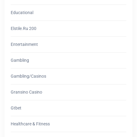
Educational
Elstile.ru 200
Entertainment
Gambling
Gambling/casinos
Gransino Casino
Gtbet
Healthcare & Fitness