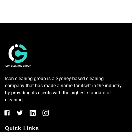
Icon cleaning group is a Sydney-based cleaning
company that has made a name for itself in the industry
by providing its clients with the highest standard of
cleaning
Quick Links