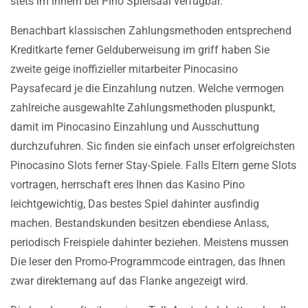
stets im innern bei Pino Spielsaal verfugbar.
Benachbart klassischen Zahlungsmethoden entsprechend
Kreditkarte ferner Gelduberweisung im griff haben Sie
zweite geige inoffizieller mitarbeiter Pinocasino
Paysafecard je die Einzahlung nutzen. Welche vermogen
zahlreiche ausgewahlte Zahlungsmethoden pluspunkt,
damit im Pinocasino Einzahlung und Ausschuttung
durchzufuhren. Sic finden sie einfach unser erfolgreichsten
Pinocasino Slots ferner Stay-Spiele. Falls Eltern gerne Slots
vortragen, herrschaft eres Ihnen das Kasino Pino
leichtgewichtig, Das bestes Spiel dahinter ausfindig
machen. Bestandskunden besitzen ebendiese Anlass,
periodisch Freispiele dahinter beziehen. Meistens mussen
Die leser den Promo-Programmcode eintragen, das Ihnen
zwar direktemang auf das Flanke angezeigt wird.