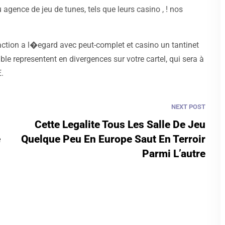
 agence de jeu de tunes, tels que leurs casino , ! nos
ction a l�egard avec peut-complet et casino un tantinet
able representent en divergences sur votre cartel, qui sera à
E.
NEXT POST
Cette Legalite Tous Les Salle De Jeu
e
Quelque Peu En Europe Saut En Terroir
Parmi L’autre