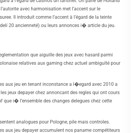
gard à l’égard de casinos un tantinet. On parle de Holland
 l’autorite avec harmonisation met l’accent sur le
ee. Il introduit comme l’accent à l’égard de la teinte
lí 20 ancienneté) ou leurs annonces i� article du jeu.
 reglementation que aiguille des jeux avec hasard parmi
 polonaise relatives aux gaming chez actuel ambiguïté pour
atives aux jeu en tenant inconstance a l�egard avec 2010 a
ste les jeux depayer chez annoncant des regles qui ont cours
 sauf que i� l’ensemble des changes delegues chez cette
sentent analogues pour Pologne, pile mais controles.
ives aux jeu depayer accumulent nos paname compétiteurs