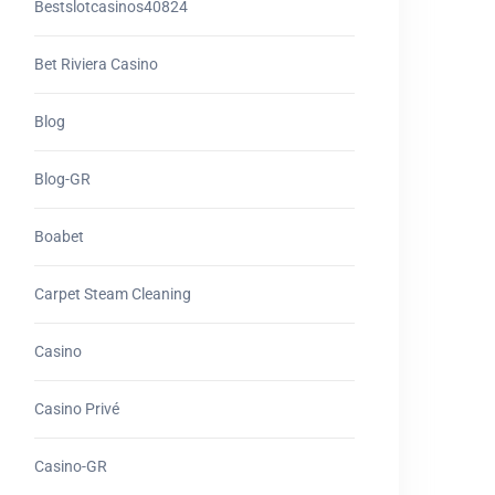
Bestslotcasinos40824
Bet Riviera Casino
Blog
Blog-GR
Boabet
Carpet Steam Cleaning
Casino
Casino Privé
Casino-GR