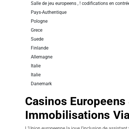
Salle de jeu europeens , ! codifications en contré
Pays-Authentique
Pologne
Grece
Suede
Finlande
Allemagne
Italie
Italie
Danemark
Casinos Europeens
Immobilisations Vi
L’Union europeenne la joue l’inclusion de assistant 