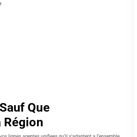
e
 Sauf Que
a Région
vos lignes agentes unifiees qu’il s’adaptent a l’ensemble