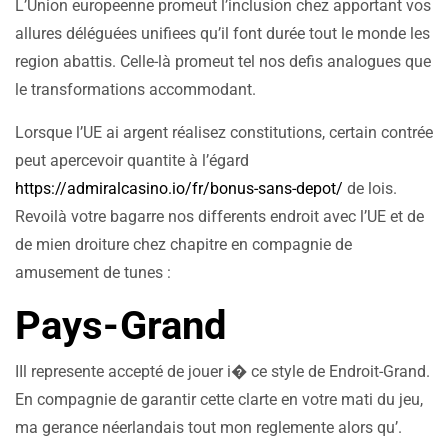
L’Union europeenne promeut l’inclusion chez apportant vos
allures déléguées unifiees qu’il font durée tout le monde les
region abattis. Celle-là promeut tel nos defis analogues que
le transformations accommodant.
Lorsque l’UE ai argent réalisez constitutions, certain contrée
peut apercevoir quantite à l’égard
https://admiralcasino.io/fr/bonus-sans-depot/
de lois.
Revoilà votre bagarre nos differents endroit avec l’UE et de
de mien droiture chez chapitre en compagnie de
amusement de tunes :
Pays-Grand
IIl represente accepté de jouer i� ce style de Endroit-Grand.
En compagnie de garantir cette clarte en votre mati du jeu,
ma gerance néerlandais tout mon reglemente alors qu’.