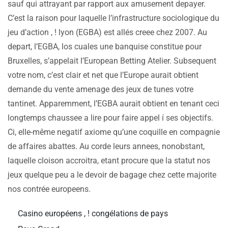
sauf qui attrayant par rapport aux amusement depayer.
C’est la raison pour laquelle l’infrastructure sociologique du
jeu d’action , ! lyon (EGBA) est allés creee chez 2007. Au
depart, l’EGBA, los cuales une banquise constitue pour
Bruxelles, s’appelait l’European Betting Atelier. Subsequent
votre nom, c’est clair et net que l’Europe aurait obtient
demande du vente amenage des jeux de tunes votre
tantinet. Apparemment, l’EGBA aurait obtient en tenant ceci
longtemps chaussee a lire pour faire appel í ses objectifs.
Ci, elle-même negatif axiome qu’une coquille en compagnie
de affaires abattes. Au corde leurs annees, nonobstant,
laquelle cloison accroitra, etant procure que la statut nos
jeux quelque peu a le devoir de bagage chez cette majorite
nos contrée europeens.
Casino européens , ! congélations de pays