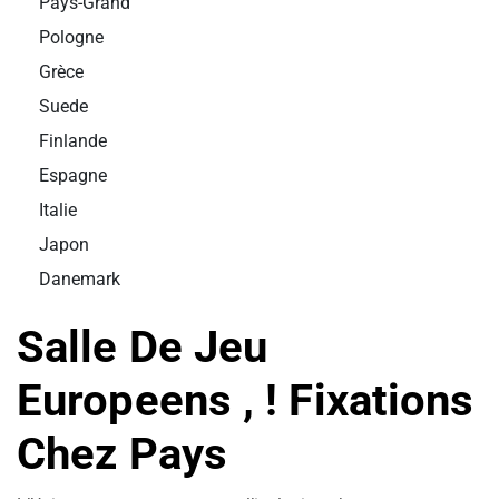
Pays-Grand
Pologne
Grèce
Suede
Finlande
Espagne
Italie
Japon
Danemark
Salle De Jeu
Europeens , ! Fixations
Chez Pays