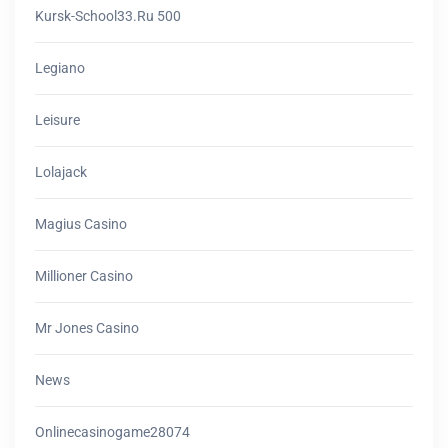
Kursk-School33.ru 500
Legiano
Leisure
Lolajack
Magius Casino
Millioner Casino
Mr Jones Casino
News
Onlinecasinogame28074