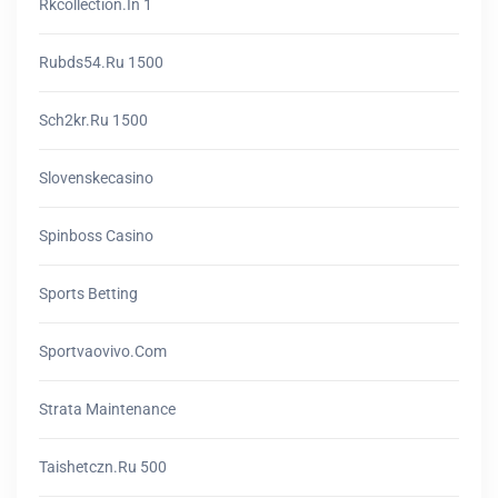
Rkcollection.in 1
Rubds54.ru 1500
Sch2kr.ru 1500
Slovenskecasino
Spinboss Casino
Sports Betting
Sportvaovivo.com
Strata Maintenance
Taishetczn.ru 500