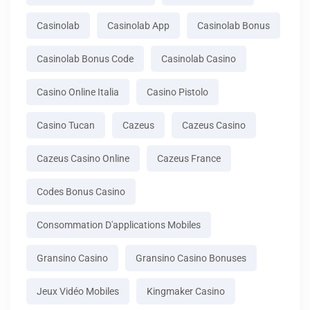
Casinolab
Casinolab App
Casinolab Bonus
Casinolab Bonus Code
Casinolab Casino
Casino Online Italia
Casino Pistolo
Casino Tucan
Cazeus
Cazeus Casino
Cazeus Casino Online
Cazeus France
Codes Bonus Casino
Consommation D'applications Mobiles
Gransino Casino
Gransino Casino Bonuses
Jeux Vidéo Mobiles
Kingmaker Casino