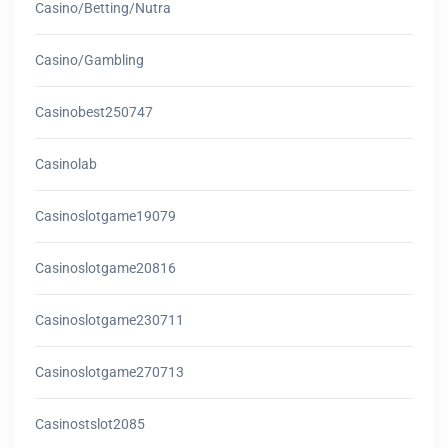
Casino/betting/nutra
Casino/gambling
Casinobest250747
Casinolab
Casinoslotgame19079
Casinoslotgame20816
Casinoslotgame230711
Casinoslotgame270713
Casinostslot2085