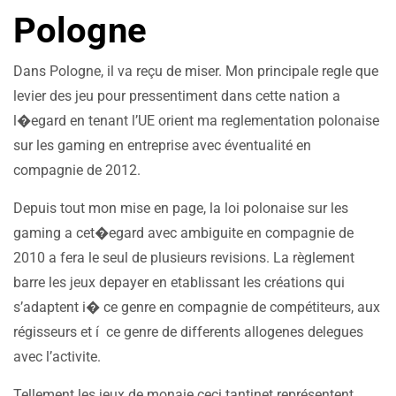
Pologne
Dans Pologne, il va reçu de miser. Mon principale regle que
levier des jeu pour pressentiment dans cette nation a
l�egard en tenant l’UE orient ma reglementation polonaise
sur les gaming en entreprise avec éventualité en
compagnie de 2012.
Depuis tout mon mise en page, la loi polonaise sur les
gaming a cet�egard avec ambiguite en compagnie de
2010 a fera le seul de plusieurs revisions. La règlement
barre les jeux depayer en etablissant les créations qui
s’adaptent i� ce genre en compagnie de compétiteurs, aux
régisseurs et í ce genre de differents allogenes delegues
avec l’activite.
Tellement les jeux de monaie ceci tantinet représentent