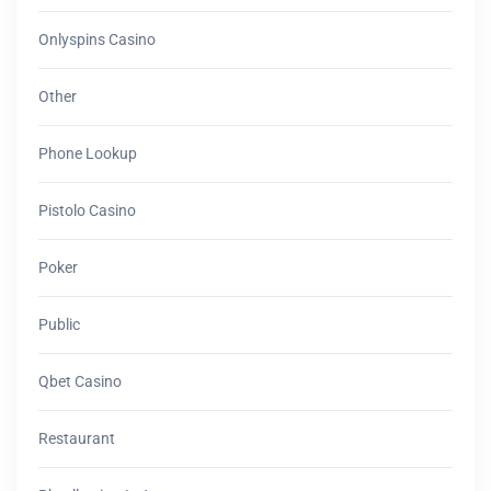
Onlyspins Casino
Other
Phone Lookup
Pistolo Casino
Poker
Public
Qbet Casino
Restaurant