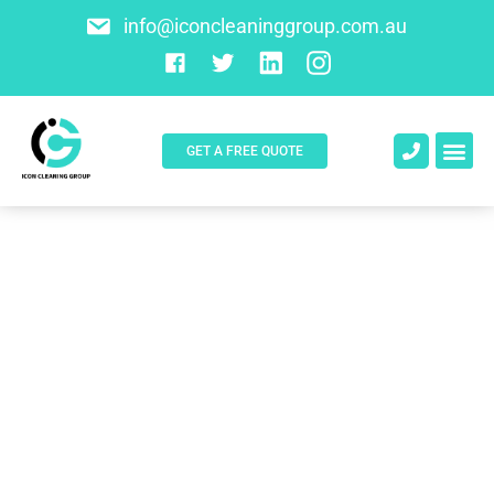
info@iconcleaninggroup.com.au
GET A FREE QUOTE
About Us
Contact Us