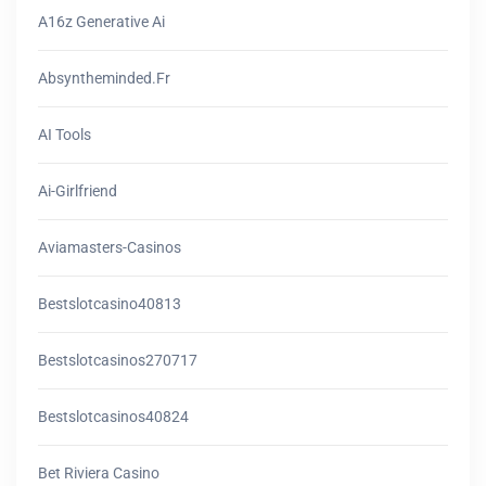
A16z Generative Ai
Absyntheminded.fr
AI Tools
Ai-Girlfriend
Aviamasters-Casinos
Bestslotcasino40813
Bestslotcasinos270717
Bestslotcasinos40824
Bet Riviera Casino