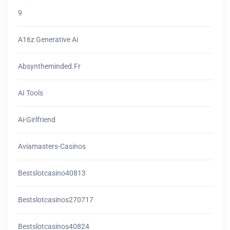
9
A16z Generative Ai
Absyntheminded.fr
AI Tools
Ai-Girlfriend
Aviamasters-Casinos
Bestslotcasino40813
Bestslotcasinos270717
Bestslotcasinos40824