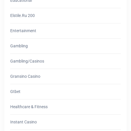
Educational
Elstile.ru 200
Entertainment
Gambling
Gambling/casinos
Gransino Casino
Gtbet
Healthcare & Fitness
Instant Casino