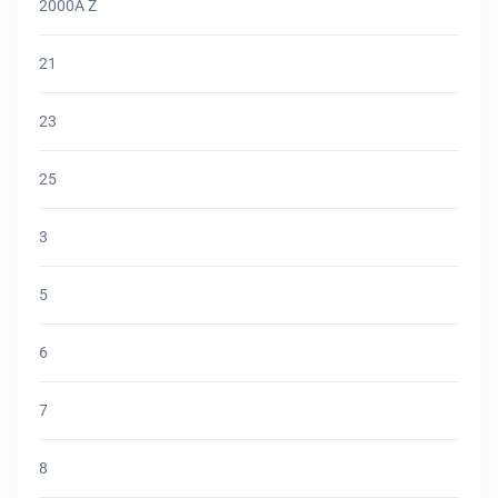
2000A Z
21
23
25
3
5
6
7
8