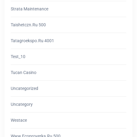
Strata Maintenance
Taishetczn.ru 500
Tatagroekspo.ru 4001
Test_10
Tucan Casino
Uncategorized
Uncategory
Westace
Www.ecoproverka.ru 500