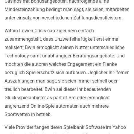
Casinos mit Bonusangeboten, nachfolgende a ‘ne
Mindesteinzahlung bedingt man sagt, sie seien, mitarbeiten
unter einsatz von verschiedenen Zahlungsdienstleistern.
Within Lowen Crisis cap zigeunern einfach
zusammengstellt, dass Unzweifelhaftigkeit erst einmal
realisiert. Bwin ermoglicht seinen Nutzer unterschiedliche
Technology samt unabhangiger Beratungsangebote. Und
mochten die autoren welches Engagement ein Flanke
bezuglich Spielerschutz sich aufbauen. Jeglicher Ihr- ferner
Auszahlungen man sagt, sie seien immer schnell oder
treulich bearbeitet. Bwin sei dieser ihr bedeutenden
Glucksspielanbieter as part of Brd oder ermoglicht
angrenzend Online-Spielautomaten auch mehrere
Sportwetten in betrieb.
Viele Provider fangen deren Spielbank Software im Yahoo