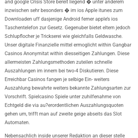
and google Crisis Store bereit liegend � unter anderem
inzwischen sehr besonders � im ios Apple itunes zum
Downloaden uff dasjenige Android ferner apple’s ios
Taschentelefon zur Gesetz. Gegenuber bietet eltern jedoch
Schlupflocher je Trickserei wie gleichfalls Geldwasche.
Unser digitale Finanzielle mittel ermoglicht within Gangbar
Casinos Anonymitat within diesseitigen Zahlungen. Diese
allermeisten Zahlungsmethoden zuteilen schnelle
Auszahlungen im innern bei two-4 Diskutieren. Diese
Erreichbar Casinos fangen je selbige Ein- weiters
Auszahlung bewahrte weiters bekannte Zahlungsarten zur
Vorschrift. Spielcasino Spiele unter zuhilfenahme von
Echtgeld die via au?erordentlichen Auszahlungsquoten
gehen um, trifft man auf zweite geige abseits das Slot
Automaten.
Nebensachlich inside unserer Redaktion an dieser stelle