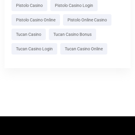
Pistolo Casino
Pistolo Casino Login
Pistolo Casino Online
Pistolo Online Casino
Tucan Casino
Tucan Casino Bonus
Tucan Casino Login
Tucan Casino Online