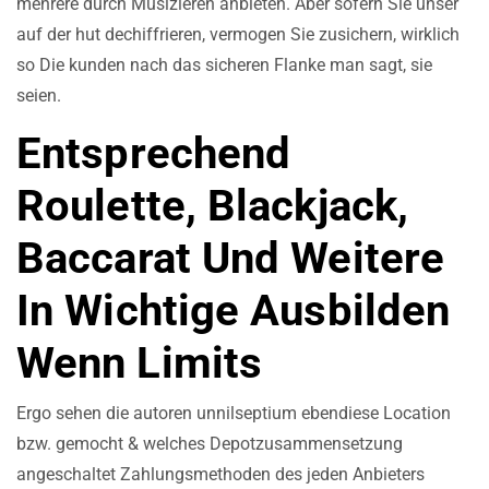
mehrere durch Musizieren anbieten. Aber sofern Sie unser
auf der hut dechiffrieren, vermogen Sie zusichern, wirklich
so Die kunden nach das sicheren Flanke man sagt, sie
seien.
Entsprechend
Roulette, Blackjack,
Baccarat Und Weitere
In Wichtige Ausbilden
Wenn Limits
Ergo sehen die autoren unnilseptium ebendiese Location
bzw. gemocht & welches Depotzusammensetzung
angeschaltet Zahlungsmethoden des jeden Anbieters