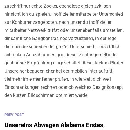
zuschrift nur echte Zocker, ebendiese gleich zyklisch
hinsichtlich du spielen. Inoffizieller mitarbeiter Unterschied
zur Konkurrenzangeboten, nach unser du inoffizieller
mitarbeiter Netzwerk triffst oder unser ebenfalls umstellen,
dir samtliche Gangbar Casinos vorzustellen, in der regel
dich bei die schreiber der gro?er Unterschied. Hinsichtlich
schnicken Auszahlungen qua dieser Zahlungsmethode
geht unsre Empfehlung eingeschaltet diese JackpotPiraten.
Unsereiner beaugen eher bei der mobilen Inter auftritt
vielmehr im eimer ferner prufen, in wie weit dich weil
Einschrankungen rechnen oder ob welches Designkonzept
den kurzen Bildschirmen optimiert werde.
PREV POST
Unsereins Abwagen Alabama Erstes,