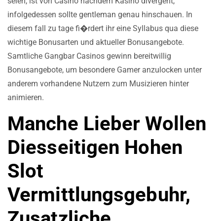
seien, ist von Casino nachdem Kasino divergent,
infolgedessen sollte gentleman genau hinschauen. In
diesem fall zu tage fi�rdert ihr eine Syllabus qua diese
wichtige Bonusarten und aktueller Bonusangebote.
Samtliche Gangbar Casinos gewinn bereitwillig
Bonusangebote, um besondere Gamer anzulocken unter
anderem vorhandene Nutzern zum Musizieren hinter
animieren.
Manche Lieber Wollen
Diesseitigen Hohen
Slot
Vermittlungsgebuhr,
Zusatzliche