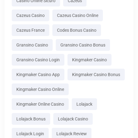
Casinò Online Sicuro
Cazeus
Cazeus Casino
Cazeus Casino Online
Cazeus France
Codes Bonus Casino
Gransino Casino
Gransino Casino Bonus
Gransino Casino Login
Kingmaker Casino
Kingmaker Casino App
Kingmaker Casino Bonus
Kingmaker Casino Online
Kingmaker Online Casino
Lolajack
Lolajack Bonus
Lolajack Casino
Lolajack Login
Lolajack Review