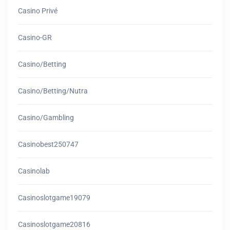
Casino Privé
Casino-GR
Casino/betting
Casino/betting/nutra
Casino/gambling
Casinobest250747
Casinolab
Casinoslotgame19079
Casinoslotgame20816