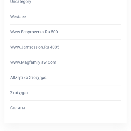
Uncategory
Westace
Www.ecoproverka.ru 500
Www.jamsession.ru 4005
Www.magfamilylaw.com
Αθλητικό Στοίχημα
Στοίχημα
Сплиты