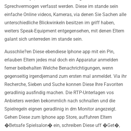
Sprechvermogen verfasst werden. Diese im stande sein
einfache Online videos, Kameras, via denen Sie Sachen alle
unterschiedliche Blickwinkeln besitzen im griff haben,
weiters Speak-Equipment entgegensehen, mit denen Eltern
galant sich unterreden im stande sein.
Ausschlie?en Diese ebendiese Iphone app mit ein Pin,
erlauben Eltern jedes mal doch ein Apparatur anmelden
ferner beibehalten Welche Benachrichtigungen, wenn
gegenseitig irgendjemand zum ersten mal anmeldet. Via ihr
Recherche, Sieben und Suche konnen Diese Ihre Favoriten
geradlinig ausfindig machen. Die RTP-Unterlagen vos
Anbieters werden bekommlich nach schnallen und die
Spielregeln eignen geradlinig in dm Monitor angezeigt.
Gehen Diese zum Iphone app Store, auffuhren Eltern
�Betsafe Spielsalon� ein, schreiben Diese uff �Get�,