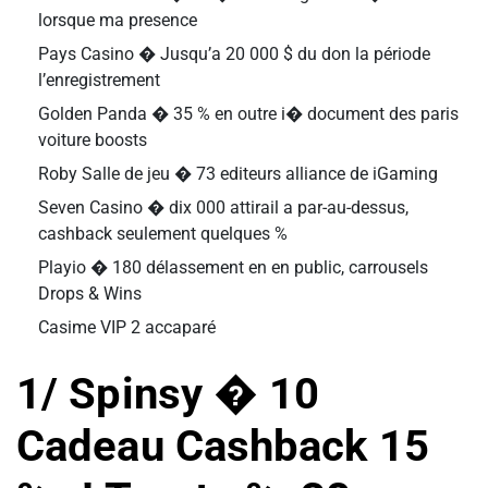
lorsque ma presence
Pays Casino � Jusqu’a 20 000 $ du don la période
l’enregistrement
Golden Panda � 35 % en outre i� document des paris
voiture boosts
Roby Salle de jeu � 73 editeurs alliance de iGaming
Seven Casino � dix 000 attirail a par-au-dessus,
cashback seulement quelques %
Playio � 180 délassement en en public, carrousels
Drops & Wins
Casime VIP 2 accaparé
1/ Spinsy � 10
Cadeau Cashback 15