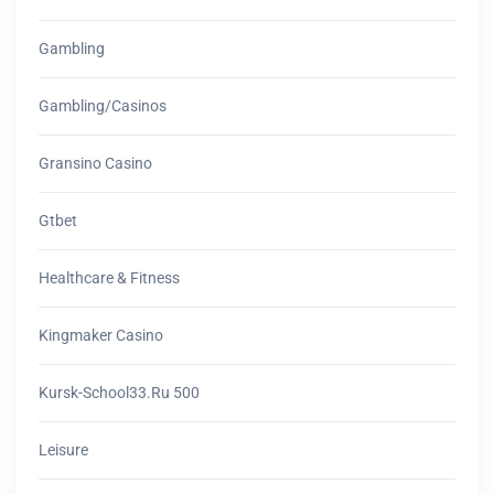
Gambling
Gambling/casinos
Gransino Casino
Gtbet
Healthcare & Fitness
Kingmaker Casino
Kursk-School33.ru 500
Leisure