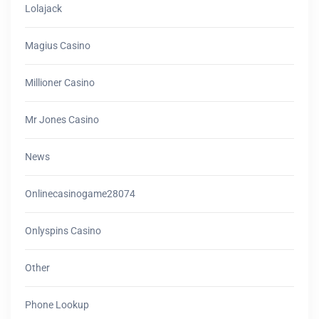
Lolajack
Magius Casino
Millioner Casino
Mr Jones Casino
News
Onlinecasinogame28074
Onlyspins Casino
Other
Phone Lookup