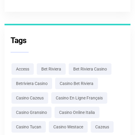
Tags
Access
Bet Riviera
Bet Riviera Casino
Betriviera Casino
Casino Bet Riviera
Casino Cazeus
Casino En Ligne Français
Casino Gransino
Casino Online Italia
Casino Tucan
Casino Westace
Cazeus