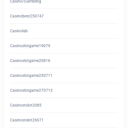
Casino/gambling
Casinobest250747
Casinolab
Casinoslotgame19079
Casinoslotgame20816
Casinoslotgame230711
Casinoslotgame270713
Casinostslot2085
Casinostslot26071