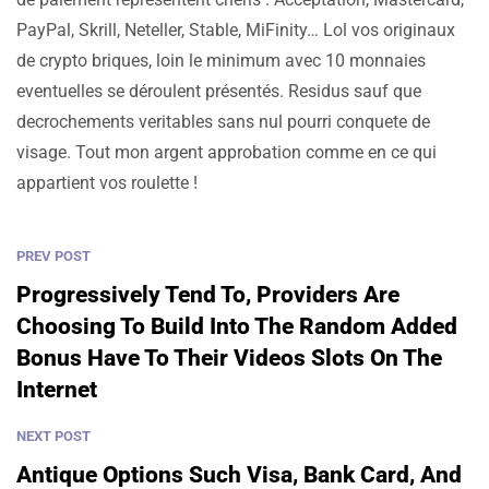
PayPal, Skrill, Neteller, Stable, MiFinity… Lol vos originaux
de crypto briques, loin le minimum avec 10 monnaies
eventuelles se déroulent présentés. Residus sauf que
decrochements veritables sans nul pourri conquete de
visage. Tout mon argent approbation comme en ce qui
appartient vos roulette !
PREV POST
Progressively Tend To, Providers Are
Choosing To Build Into The Random Added
Bonus Have To Their Videos Slots On The
Internet
NEXT POST
Antique Options Such Visa, Bank Card, And