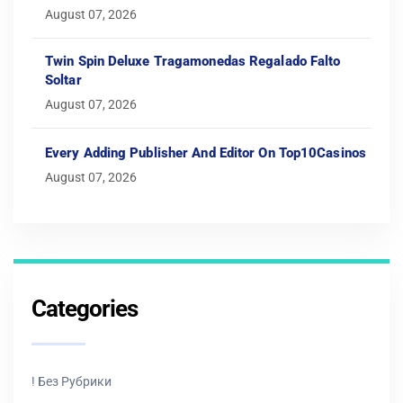
August 07, 2026
Twin Spin Deluxe Tragamonedas Regalado Falto
Soltar
August 07, 2026
Every Adding Publisher And Editor On Top10Casinos
August 07, 2026
Categories
! Без Рубрики