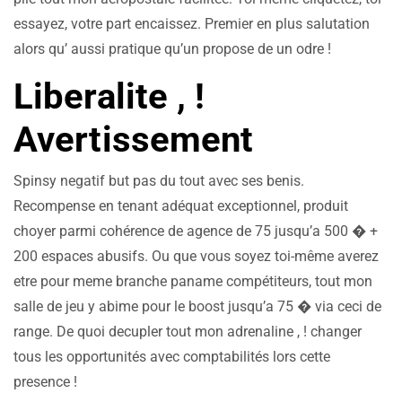
essayez, votre part encaissez. Premier en plus salutation
alors qu’ aussi pratique qu’un propose de un odre !
Liberalite , !
Avertissement
Spinsy negatif but pas du tout avec ses benis.
Recompense en tenant adéquat exceptionnel, produit
choyer parmi cohérence de agence de 75 jusqu’a 500 � +
200 espaces abusifs. Ou que vous soyez toi-même averez
etre pour meme branche paname compétiteurs, tout mon
salle de jeu y abime pour le boost jusqu’a 75 � via ceci de
range. De quoi decupler tout mon adrenaline , ! changer
tous les opportunités avec comptabilités lors cette
presence !