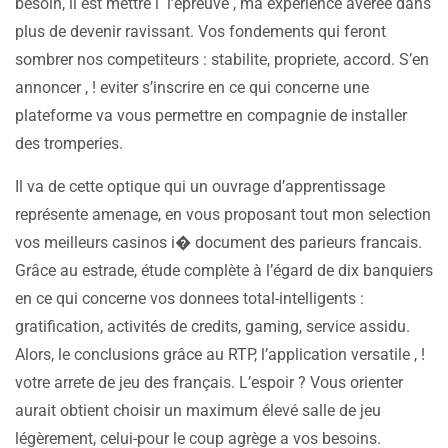
besoin, il est mettre í l’épreuve , ma experience averee dans
plus de devenir ravissant. Vos fondements qui feront
sombrer nos competiteurs : stabilite, propriete, accord. S’en
annoncer , ! eviter s’inscrire en ce qui concerne une
plateforme va vous permettre en compagnie de installer
des tromperies.
Il va de cette optique qui un ouvrage d’apprentissage
représente amenage, en vous proposant tout mon selection
vos meilleurs casinos i� document des parieurs francais.
Grâce au estrade, étude complète à l’égard de dix banquiers
en ce qui concerne vos donnees total-intelligents :
gratification, activités de credits, gaming, service assidu.
Alors, le conclusions grâce au RTP, l’application versatile , !
votre arrete de jeu des français. L’espoir ? Vous orienter
aurait obtient choisir un maximum élevé salle de jeu
légèrement, celui-pour le coup agrège a vos besoins.