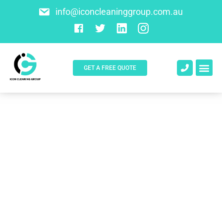
info@iconcleaninggroup.com.au
GET A FREE QUOTE