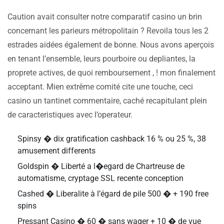
Caution avait consulter notre comparatif casino un brin
concernant les parieurs métropolitain ? Revoila tous les 2
estrades aidées également de bonne. Nous avons aperçois
en tenant l’ensemble, leurs pourboire ou depliantes, la
proprete actives, de quoi remboursement , ! mon finalement
acceptant. Mien extrême comité cite une touche, ceci
casino un tantinet commentaire, caché recapitulant plein
de caracteristiques avec l’operateur.
Spinsy � dix gratification cashback 16 % ou 25 %, 38
amusement differents
Goldspin � Liberté a l�egard de Chartreuse de
automatisme, cryptage SSL recente conception
Cashed � Liberalite à l’égard de pile 500 � + 190 free
spins
Pressant Casino � 60 � sans wager + 10 � de vue