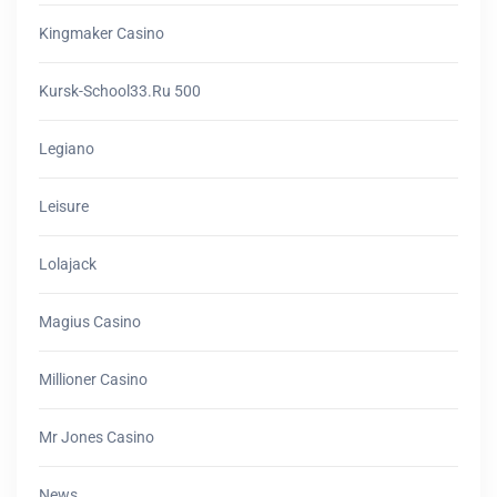
Kingmaker Casino
Kursk-School33.ru 500
Legiano
Leisure
Lolajack
Magius Casino
Millioner Casino
Mr Jones Casino
News