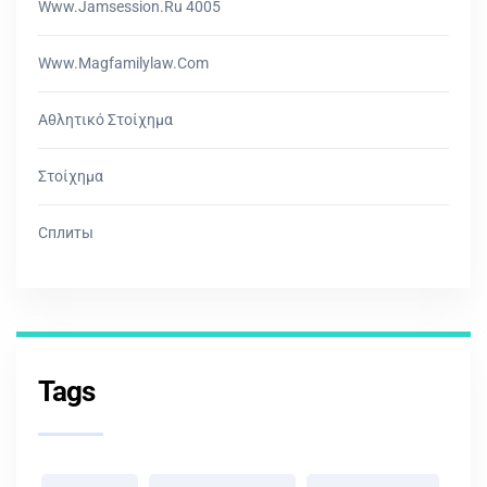
Www.jamsession.ru 4005
Www.magfamilylaw.com
Αθλητικό Στοίχημα
Στοίχημα
Сплиты
Tags