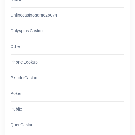
Onlinecasinogame28074
Onlyspins Casino
Other
Phone Lookup
Pistolo Casino
Poker
Public
Qbet Casino