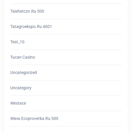
Taishetczn.ru 500
Tatagroekspo.ru 4001
Test_10
Tucan Casino
Uncategorized
Uncategory
Westace
Www.ecoproverka.ru 500