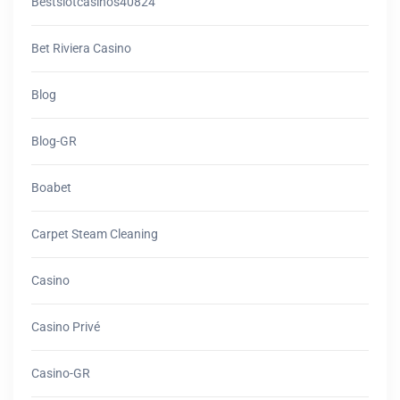
Bestslotcasinos40824
Bet Riviera Casino
Blog
Blog-GR
Boabet
Carpet Steam Cleaning
Casino
Casino Privé
Casino-GR