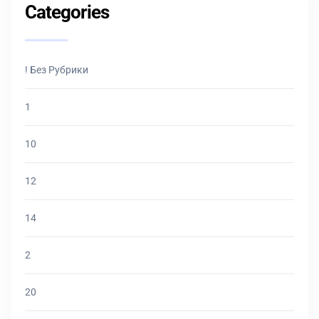
Categories
! Без Рубрики
1
10
12
14
2
20