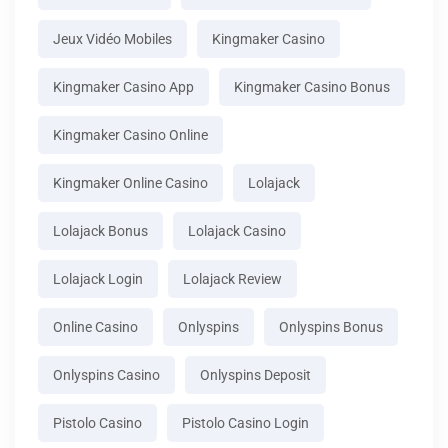
Jeux Vidéo Mobiles
Kingmaker Casino
Kingmaker Casino App
Kingmaker Casino Bonus
Kingmaker Casino Online
Kingmaker Online Casino
Lolajack
Lolajack Bonus
Lolajack Casino
Lolajack Login
Lolajack Review
Online Casino
Onlyspins
Onlyspins Bonus
Onlyspins Casino
Onlyspins Deposit
Pistolo Casino
Pistolo Casino Login