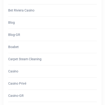
Bet Riviera Casino
Blog
Blog-GR
Boabet
Carpet Steam Cleaning
Casino
Casino Privé
Casino-GR