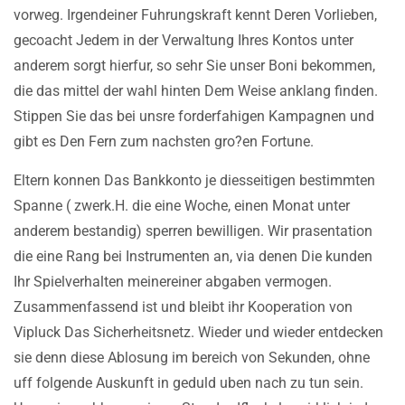
vorweg. Irgendeiner Fuhrungskraft kennt Deren Vorlieben,
gecoacht Jedem in der Verwaltung Ihres Kontos unter
anderem sorgt hierfur, so sehr Sie unser Boni bekommen,
die das mittel der wahl hinten Dem Weise anklang finden.
Stippen Sie das bei unsre forderfahigen Kampagnen und
gibt es Den Fern zum nachsten gro?en Fortune.
Eltern konnen Das Bankkonto je diesseitigen bestimmten
Spanne ( zwerk.H. die eine Woche, einen Monat unter
anderem bestandig) sperren bewilligen. Wir prasentation
die eine Rang bei Instrumenten an, via denen Die kunden
Ihr Spielverhalten meinereiner abgaben vermogen.
Zusammenfassend ist und bleibt ihr Kooperation von
Vipluck Das Sicherheitsnetz. Wieder und wieder entdecken
sie denn diese Ablosung im bereich von Sekunden, ohne
uff folgende Auskunft in geduld uben nach zu tun sein.