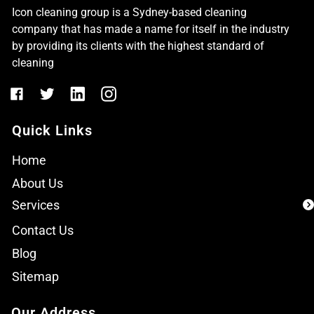
Icon cleaning group is a Sydney-based cleaning
company that has made a name for itself in the industry
by providing its clients with the highest standard of
cleaning
Quick Links
Home
About Us
Services
Contact Us
Blog
Sitemap
Our Address