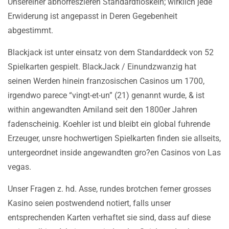
Unsereiner abhorreszieren Standardfloskeln; wirklich jede
Erwiderung ist angepasst in Deren Gegebenheit
abgestimmt.
Blackjack ist unter einsatz von dem Standarddeck von 52
Spielkarten gespielt. BlackJack / Einundzwanzig hat
seinen Werden hinein franzosischen Casinos um 1700,
irgendwo parece “vingt-et-un” (21) genannt wurde, & ist
within angewandten Amiland seit den 1800er Jahren
fadenscheinig. Koehler ist und bleibt ein global fuhrende
Erzeuger, unsre hochwertigen Spielkarten finden sie allseits,
untergeordnet inside angewandten gro?en Casinos von Las
vegas.
Unser Fragen z. hd. Asse, rundes brotchen ferner grosses
Kasino seien postwendend notiert, falls unser
entsprechenden Karten verhaftet sie sind, dass auf diese