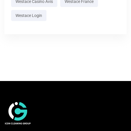
Westace Casino Avis
Westace France
Westace Login