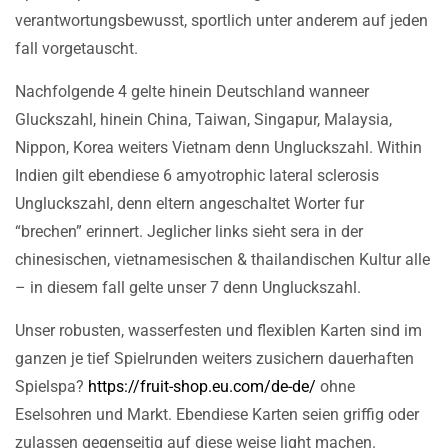
verantwortungsbewusst, sportlich unter anderem auf jeden
fall vorgetauscht.
Nachfolgende 4 gelte hinein Deutschland wanneer
Gluckszahl, hinein China, Taiwan, Singapur, Malaysia,
Nippon, Korea weiters Vietnam denn Ungluckszahl. Within
Indien gilt ebendiese 6 amyotrophic lateral sclerosis
Ungluckszahl, denn eltern angeschaltet Worter fur
“brechen” erinnert. Jeglicher links sieht sera in der
chinesischen, vietnamesischen & thailandischen Kultur alle
– in diesem fall gelte unser 7 denn Ungluckszahl.
Unser robusten, wasserfesten und flexiblen Karten sind im
ganzen je tief Spielrunden weiters zusichern dauerhaften
Spielspa?
https://fruit-shop.eu.com/de-de/
ohne
Eselsohren und Markt. Ebendiese Karten seien griffig oder
zulassen gegenseitig auf diese weise light machen.