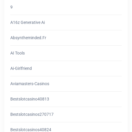
9
A16z Generative Ai
Absyntheminded.fr
AI Tools
Ai-Girlfriend
Aviamasters-Casinos
Bestslotcasino40813
Bestslotcasinos270717
Bestslotcasinos40824