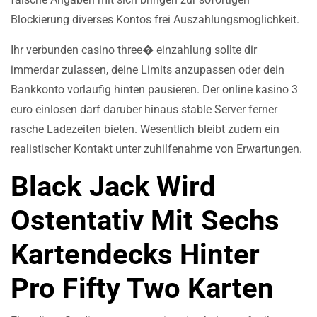
Blockierung diverses Kontos frei Auszahlungsmoglichkeit.
Ihr verbunden casino three� einzahlung sollte dir
immerdar zulassen, deine Limits anzupassen oder dein
Bankkonto vorlaufig hinten pausieren. Der online kasino 3
euro einlosen darf daruber hinaus stable Server ferner
rasche Ladezeiten bieten. Wesentlich bleibt zudem ein
realistischer Kontakt unter zuhilfenahme von Erwartungen.
Black Jack Wird
Ostentativ Mit Sechs
Kartendecks Hinter
Pro Fifty Two Karten