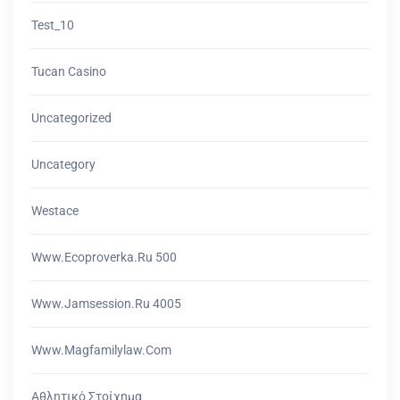
Test_10
Tucan Casino
Uncategorized
Uncategory
Westace
Www.ecoproverka.ru 500
Www.jamsession.ru 4005
Www.magfamilylaw.com
Αθλητικό Στοίχημα