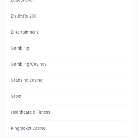
Elstile.ru 200
Entertainment
Gambling
Gambling/casinos
Gransino Casino
Gtbet
Healthcare & Fitness
Kingmaker Casino