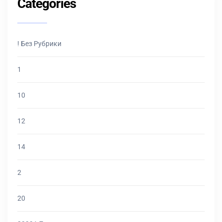
Categories
! Без Рубрики
1
10
12
14
2
20