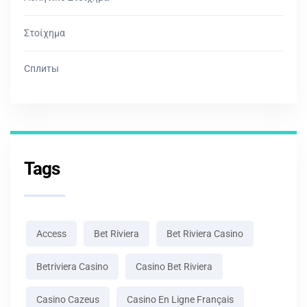
Στοίχημα
Сплиты
Tags
Access
Bet Riviera
Bet Riviera Casino
Betriviera Casino
Casino Bet Riviera
Casino Cazeus
Casino En Ligne Français