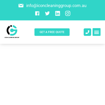
info@iconcleaninggroup.com.au
GET A FREE QUOTE