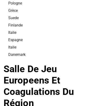
Pologne
Grèce
Suede
Finlande
Italie
Espagne
Italie
Danemark
Salle De Jeu
Europeens Et
Coagulations Du
Région