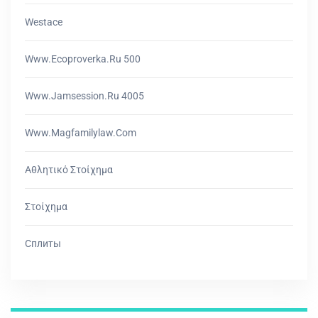
Westace
Www.ecoproverka.ru 500
Www.jamsession.ru 4005
Www.magfamilylaw.com
Αθλητικό Στοίχημα
Στοίχημα
Сплиты