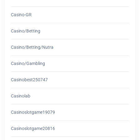
Casino-GR
Casino/betting
Casino/betting/nutra
Casino/gambling
Casinobest250747
Casinolab
Casinoslotgame19079
Casinoslotgame20816