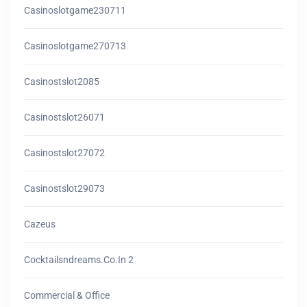
Casinoslotgame230711
Casinoslotgame270713
Casinostslot2085
Casinostslot26071
Casinostslot27072
Casinostslot29073
Cazeus
Cocktailsndreams.co.in 2
Commercial & Office