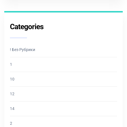
Categories
! Без Рубрики
1
10
12
14
2