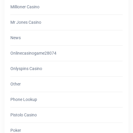
Millioner Casino
Mr Jones Casino
News
Onlinecasinogame28074
Onlyspins Casino
Other
Phone Lookup
Pistolo Casino
Poker