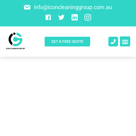
info@iconcleaninggroup.com.au
GET A FREE QUOTE
About Us
Contact Us