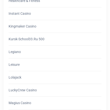
Healthcare & Fitness
Instant Casino
Kingmaker Casino
Kursk-School33.ru 500
Legiano
Leisure
Lolajack
LuckyCrew Casino
Magius Casino