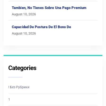
Tambien, No Tienes Sobre Una Pago Premium
August 10, 2026
Capacidad De Postura De El Bono De
August 10, 2026
Categories
! Без Рубрики
1