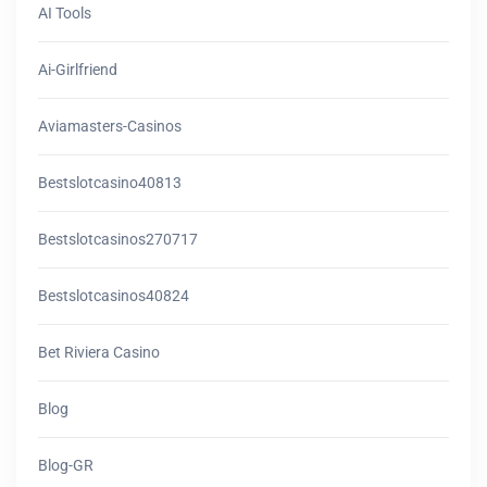
AI Tools
Ai-Girlfriend
Aviamasters-Casinos
Bestslotcasino40813
Bestslotcasinos270717
Bestslotcasinos40824
Bet Riviera Casino
Blog
Blog-GR