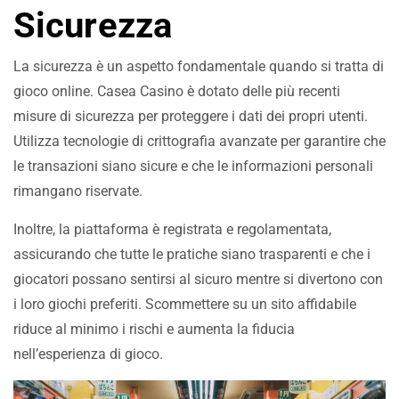
Sicurezza
La sicurezza è un aspetto fondamentale quando si tratta di
gioco online. Casea Casino è dotato delle più recenti
misure di sicurezza per proteggere i dati dei propri utenti.
Utilizza tecnologie di crittografia avanzate per garantire che
le transazioni siano sicure e che le informazioni personali
rimangano riservate.
Inoltre, la piattaforma è registrata e regolamentata,
assicurando che tutte le pratiche siano trasparenti e che i
giocatori possano sentirsi al sicuro mentre si divertono con
i loro giochi preferiti. Scommettere su un sito affidabile
riduce al minimo i rischi e aumenta la fiducia
nell’esperienza di gioco.