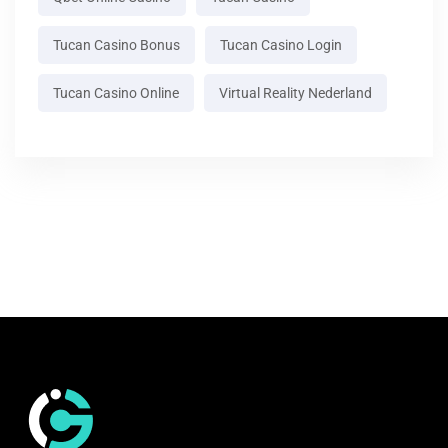
Tucan Casino Bonus
Tucan Casino Login
Tucan Casino Online
Virtual Reality Nederland