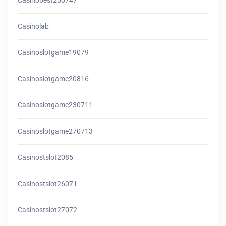
Casinolab
Casinoslotgame19079
Casinoslotgame20816
Casinoslotgame230711
Casinoslotgame270713
Casinostslot2085
Casinostslot26071
Casinostslot27072