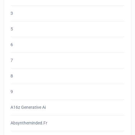
3
5
6
7
8
9
A16z Generative Ai
Absyntheminded.fr