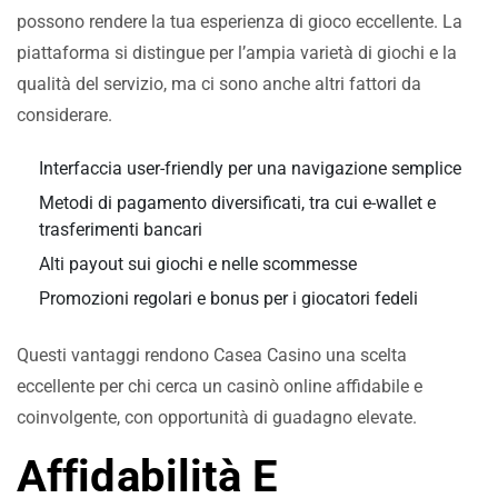
possono rendere la tua esperienza di gioco eccellente. La
piattaforma si distingue per l’ampia varietà di giochi e la
qualità del servizio, ma ci sono anche altri fattori da
considerare.
Interfaccia user-friendly per una navigazione semplice
Metodi di pagamento diversificati, tra cui e-wallet e
trasferimenti bancari
Alti payout sui giochi e nelle scommesse
Promozioni regolari e bonus per i giocatori fedeli
Questi vantaggi rendono Casea Casino una scelta
eccellente per chi cerca un casinò online affidabile e
coinvolgente, con opportunità di guadagno elevate.
Affidabilità E