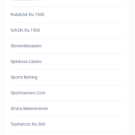
Rubds54.ru 1500
Sch2kr.ru 1500
Slovenskecasino
Spinboss Casino
Sports Betting
Sportvaovivo.com
Strata Maintenance
Taishetczn.ru 500