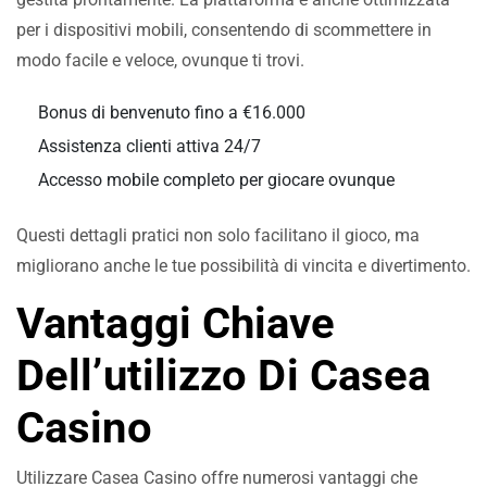
per i dispositivi mobili, consentendo di scommettere in
modo facile e veloce, ovunque ti trovi.
Bonus di benvenuto fino a €16.000
Assistenza clienti attiva 24/7
Accesso mobile completo per giocare ovunque
Questi dettagli pratici non solo facilitano il gioco, ma
migliorano anche le tue possibilità di vincita e divertimento.
Vantaggi Chiave
Dell’utilizzo Di Casea
Casino
Utilizzare Casea Casino offre numerosi vantaggi che