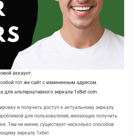
ровой аккаунт.
 собой тот же сайт с измененным адресом.
а для альтернативного зеркала 1xBet com.
ировку и получить доступ к актуальному зеркалу
 проблемой для пользователей, желающих получить
ки. Тем не менее, существует несколько способов
ающему зеркалу 1хбет.