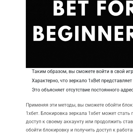
Таким образом, вы сможете войти в свой иг
Характерно, что зеркало 1xBet представляет
Это объясняет отсутствие постоянного адрес
Применяя эти методы, вы сможете обойти блок
1хбет. Блокировка зеркала 1хбет может стать
доступ к своему аккаунту или продолжить став
обойти блокировку и получить доступ к работ