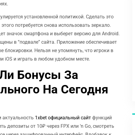
иях.
лируется установленной политикой. Сделать это
 этого потребуется снова использовать зеркало.
ет значок смартфона и выберет версию для Android.
щены в “подвале” сайта. Приложение обеспечивает
е блокировки. Нельзя не упомянуть, что игроки в
ли iOS и играть в любом удобном месте.
Ли Бонусы За
льного На Сегодня
и актуальность
1xbet официальный сайт
функций
ь депозиты от 10₽ через FPX или ‘n Go, смотреть
все через зашифрованный интерфейс. Вдобавок к