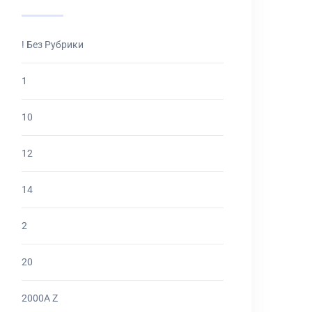
! Без Рубрики
1
10
12
14
2
20
2000A Z