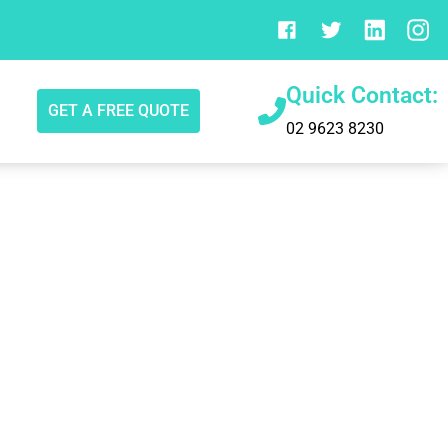
Quick Contact:
GET A FREE QUOTE
02 9623 8230