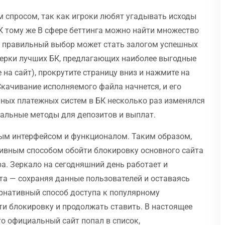
 спросом, так как игроки любят угадывать исходы
 К тому же В сфере беттинга можно найти множество
и правильный выбор может стать залогом успешных
ятерки лучших БК, предлагающих наиболее выгодные
е на сайт), прокрутите страницу вниз и нажмите на
качивание исполняемого файла начнется, и его
пных платежных систем в БК несколько раз изменялся
уальные методы для депозитов и выплат.
ным интерфейсом и функционалом. Таким образом,
тивным способом обойти блокировку основного сайта
а. Зеркало на сегодняшний день работает и
та — сохраняя данные пользователей и оставаясь
ернативный способ доступа к популярному
ти блокировку и продолжать ставить. В настоящее
го официальный сайт попал в список,