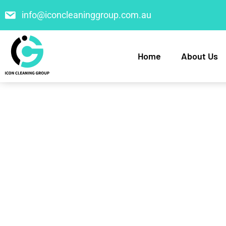
info@iconcleaninggroup.com.au
Home
About Us