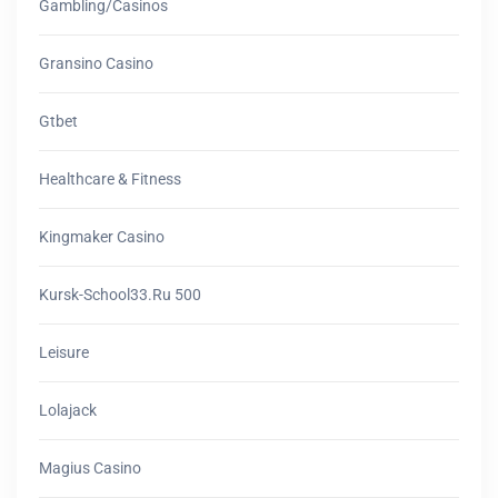
Gambling/casinos
Gransino Casino
Gtbet
Healthcare & Fitness
Kingmaker Casino
Kursk-School33.ru 500
Leisure
Lolajack
Magius Casino