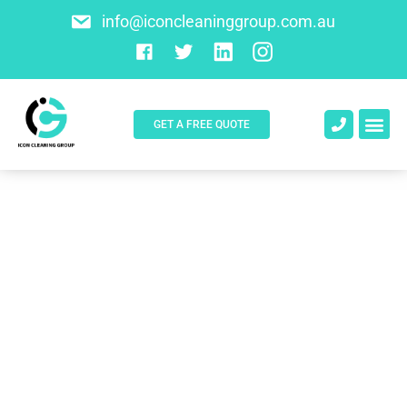
info@iconcleaninggroup.com.au
GET A FREE QUOTE
About Us
Contact Us