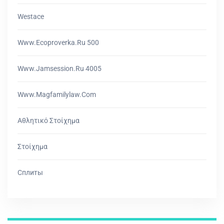
Westace
Www.ecoproverka.ru 500
Www.jamsession.ru 4005
Www.magfamilylaw.com
Αθλητικό Στοίχημα
Στοίχημα
Сплиты