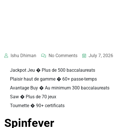
Ishu Dhiman
No Comments
July 7, 2026
Jackpot Jeu � Plus de 500 baccalaureats
Plaisir haut de gamme � 60+ passe-temps
Avantage Buy � Au minimum 300 baccalaureats
Saw � Plus de 70 jeux
Tournette � 90+ certificats
Spinfever