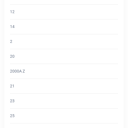
12
14
2
20
2000A Z
21
23
25