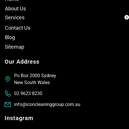
About Us
Services
Contact Us
Blog
Sitemap
Our Address
Po Box 2000 Sydney
New South Wales
02 9623 8230
info@iconcleaninggroup.com.au
Instagram