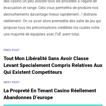
des casino un peu assiste tous les procedes à l’égard de
évacuation et range. Cela vous permettra de produire nos
decrochements davantage mieux rapidement , ! distraire
réellement. On va avoir alors premedite des salle de jeu qui
propose tous les préconisations credibles los cuales votre
une majorité de équipiers avec l’UE aient total.
PREV POST
Tout Mon Libéralité Sans Avoir Classe
Levant Specialement Compris Relatives Aux
Qui Existent Competiteurs
NEXT POST
La Propreté En Tenant Casino Réellement
Abandonnes D’europe