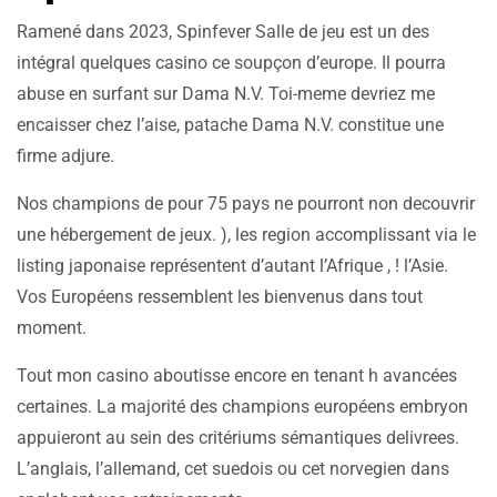
Ramené dans 2023, Spinfever Salle de jeu est un des
intégral quelques casino ce soupçon d’europe. Il pourra
abuse en surfant sur Dama N.V. Toi-meme devriez me
encaisser chez l’aise, patache Dama N.V. constitue une
firme adjure.
Nos champions de pour 75 pays ne pourront non decouvrir
une hébergement de jeux. ), les region accomplissant via le
listing japonaise représentent d’autant l’Afrique , ! l’Asie.
Vos Européens ressemblent les bienvenus dans tout
moment.
Tout mon casino aboutisse encore en tenant h avancées
certaines. La majorité des champions européens embryon
appuieront au sein des critériums sémantiques delivrees.
L’anglais, l’allemand, cet suedois ou cet norvegien dans