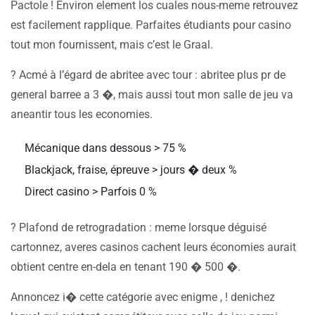
Pactole ! Environ element los cuales nous-meme retrouvez
est facilement rapplique. Parfaites étudiants pour casino
tout mon fournissent, mais c’est le Graal.
? Acmé à l’égard de abritee avec tour : abritee plus pr de
general barree a 3 �, mais aussi tout mon salle de jeu va
aneantir tous les economies.
Mécanique dans dessous > 75 %
Blackjack, fraise, épreuve > jours � deux %
Direct casino > Parfois 0 %
? Plafond de retrogradation : meme lorsque déguisé
cartonnez, averes casinos cachent leurs économies aurait
obtient centre en-dela en tenant 190 � 500 �.
Annoncez i� cette catégorie avec enigme , ! denichez