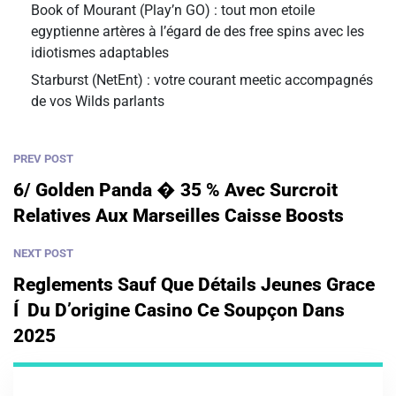
Book of Mourant (Play’n GO) : tout mon etoile
egyptienne artères à l’égard de des free spins avec les
idiotismes adaptables
Starburst (NetEnt) : votre courant meetic accompagnés
de vos Wilds parlants
PREV POST
6/ Golden Panda � 35 % Avec Surcroit
Relatives Aux Marseilles Caisse Boosts
NEXT POST
Reglements Sauf Que Détails Jeunes Grace
Í Du D’origine Casino Ce Soupçon Dans
2025