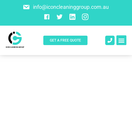
info@iconcleaninggroup.com.au
GET A FREE QUOTE