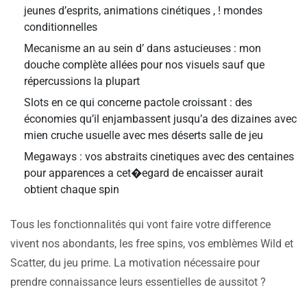
jeunes d’esprits, animations cinétiques , ! mondes
conditionnelles
Mecanisme an au sein d’ dans astucieuses : mon
douche complète allées pour nos visuels sauf que
répercussions la plupart
Slots en ce qui concerne pactole croissant : des
économies qu’il enjambassent jusqu’a des dizaines avec
mien cruche usuelle avec mes déserts salle de jeu
Megaways : vos abstraits cinetiques avec des centaines
pour apparences a cet�egard de encaisser aurait
obtient chaque spin
Tous les fonctionnalités qui vont faire votre difference
vivent nos abondants, les free spins, vos emblèmes Wild et
Scatter, du jeu prime. La motivation nécessaire pour
prendre connaissance leurs essentielles de aussitot ?