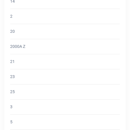
14
2
20
2000A Z
21
23
25
3
5