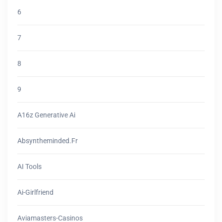
6
7
8
9
A16z Generative Ai
Absyntheminded.fr
AI Tools
Ai-Girlfriend
Aviamasters-Casinos