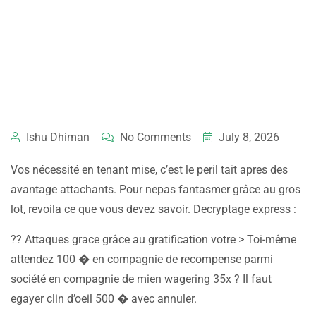
Ishu Dhiman
No Comments
July 8, 2026
Vos nécessité en tenant mise, c’est le peril tait apres des
avantage attachants. Pour nepas fantasmer grâce au gros
lot, revoila ce que vous devez savoir. Decryptage express :
?? Attaques grace grâce au gratification votre > Toi-même
attendez 100 � en compagnie de recompense parmi
société en compagnie de mien wagering 35x ? Il faut
egayer clin d’oeil 500 � avec annuler.