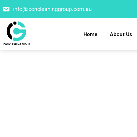
info@iconcleaninggroup.com.au
Home
About Us