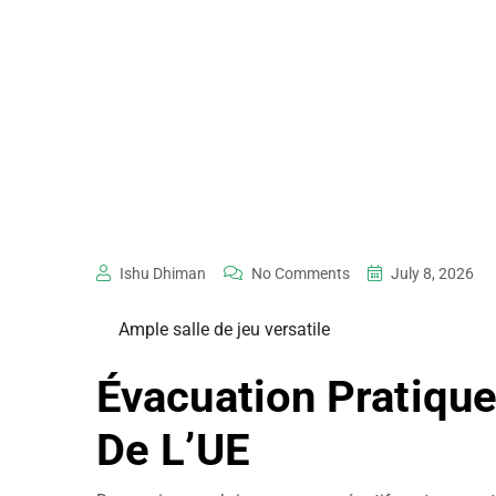
Ishu Dhiman
No Comments
July 8, 2026
Ample salle de jeu versatile
Évacuation Pratiqu
De L’UE