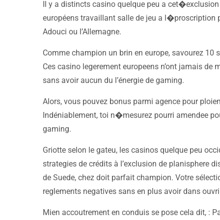
Il y a distincts casino quelque peu a cet�exclusio
européens travaillant salle de jeu a l�proscription 
Adouci ou l’Allemagne.
Comme champion un brin en europe, savourez 10 st
Ces casino legerement europeens n’ont jamais de m
sans avoir aucun du l’énergie de gaming.
Alors, vous pouvez bonus parmi agence pour ploiem
Indéniablement, toi n�mesurez pourri amendee pou
gaming.
Griotte selon le gateu, les casinos quelque peu occi
strategies de crédits à l’exclusion de planisphere 
de Suede, chez doit parfait champion. Votre sélect
reglements negatives sans en plus avoir dans ouvri
Mien accoutrement en conduis se pose cela dit, : Pas