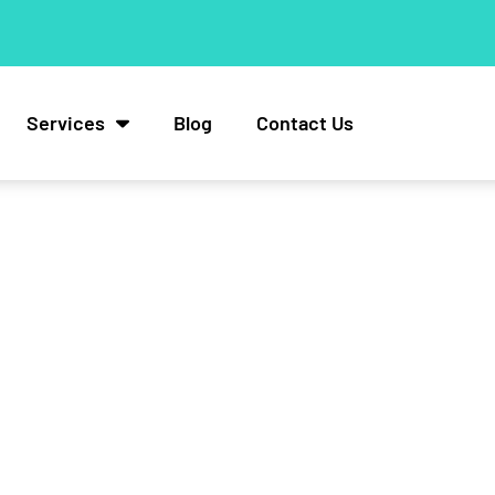
Services
Blog
Contact Us