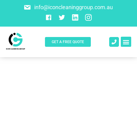
info@iconcleaninggroup.com.au
GET A FREE QUOTE
About Us
Contact Us