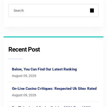
Recent Post
Below, You Can Find Our Latest Ranking
August 09, 2026
On-Line Casino Critiques: Respected Uk Sites Rated
August 09, 2026