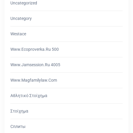
Uncategorized
Uncategory
Westace
Www.ecoproverka.ru 500
Www.jamsession.ru 4005
Www.magfamilylaw.com
Αθλητικό Στοίχημα
Στοίχημα
Сплиты