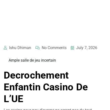
Ishu Dhiman
No Comments
July 7, 2026
Ample salle de jeu incertain
Decrochement
Enfantin Casino De
L’UE