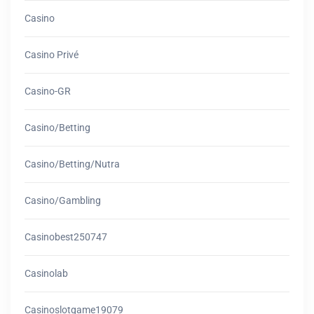
Casino
Casino Privé
Casino-GR
Casino/betting
Casino/betting/nutra
Casino/gambling
Casinobest250747
Casinolab
Casinoslotgame19079