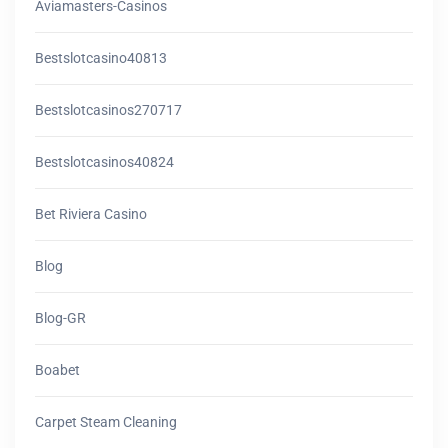
Aviamasters-Casinos
Bestslotcasino40813
Bestslotcasinos270717
Bestslotcasinos40824
Bet Riviera Casino
Blog
Blog-GR
Boabet
Carpet Steam Cleaning