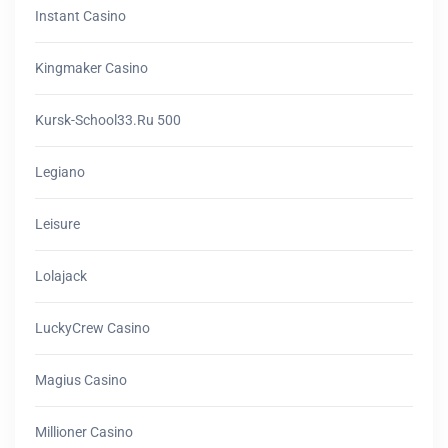
Instant Casino
Kingmaker Casino
Kursk-School33.ru 500
Legiano
Leisure
Lolajack
LuckyCrew Casino
Magius Casino
Millioner Casino