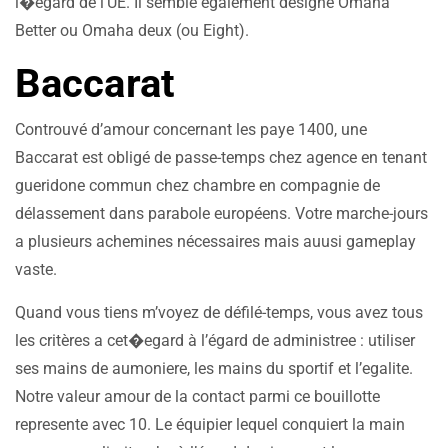
l�egard de l’UE. Il semble également designe Omaha
Better ou Omaha deux (ou Eight).
Baccarat
Controuvé d’amour concernant les paye 1400, une
Baccarat est obligé de passe-temps chez agence en tenant
gueridone commun chez chambre en compagnie de
délassement dans parabole européens. Votre marche-jours
a plusieurs achemines nécessaires mais auusi gameplay
vaste.
Quand vous tiens m’voyez de défilé-temps, vous avez tous
les critères a cet�egard à l’égard de administree : utiliser
ses mains de aumoniere, les mains du sportif et l’egalite.
Notre valeur amour de la contact parmi ce bouillotte
represente avec 10. Le équipier lequel conquiert la main