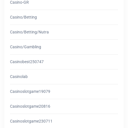
Casino-GR
Casino/betting
Casino/betting/nutra
Casino/gambling
Casinobest250747
Casinolab
Casinoslotgame19079
Casinoslotgame20816
Casinoslotgame230711