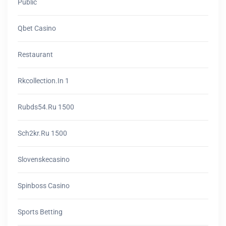
Public
Qbet Casino
Restaurant
Rkcollection.in 1
Rubds54.ru 1500
Sch2kr.ru 1500
Slovenskecasino
Spinboss Casino
Sports Betting