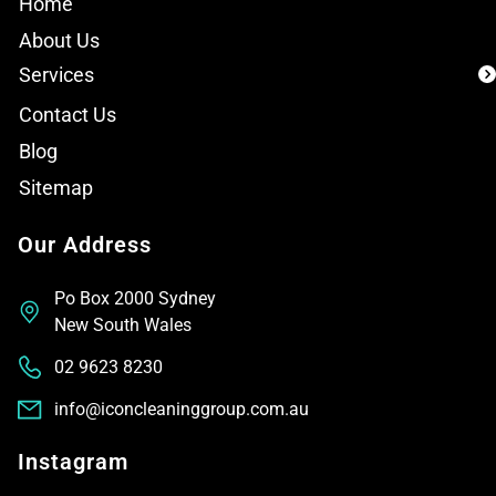
Home
About Us
Services
Contact Us
Blog
Sitemap
Our Address
Po Box 2000 Sydney
New South Wales
02 9623 8230
info@iconcleaninggroup.com.au
Instagram