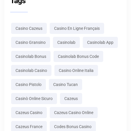
Tags
Casino Cazeus
Casino En Ligne Français
Casino Gransino
Casinolab
Casinolab App
Casinolab Bonus
Casinolab Bonus Code
Casinolab Casino
Casino Online Italia
Casino Pistolo
Casino Tucan
Casinò Online Sicuro
Cazeus
Cazeus Casino
Cazeus Casino Online
Cazeus France
Codes Bonus Casino