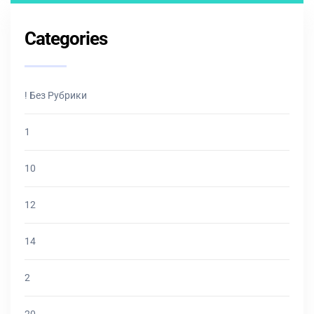
Categories
! Без Рубрики
1
10
12
14
2
20