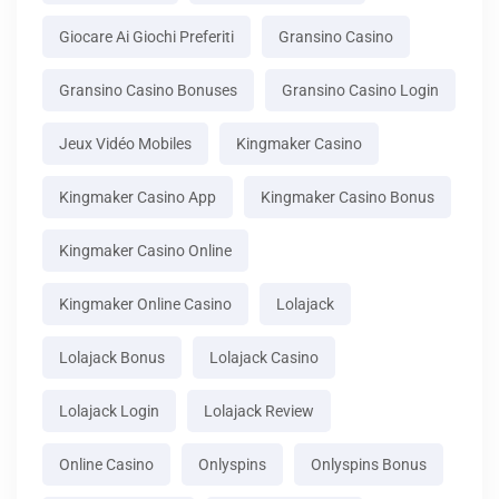
Giocare Ai Giochi Preferiti
Gransino Casino
Gransino Casino Bonuses
Gransino Casino Login
Jeux Vidéo Mobiles
Kingmaker Casino
Kingmaker Casino App
Kingmaker Casino Bonus
Kingmaker Casino Online
Kingmaker Online Casino
Lolajack
Lolajack Bonus
Lolajack Casino
Lolajack Login
Lolajack Review
Online Casino
Onlyspins
Onlyspins Bonus