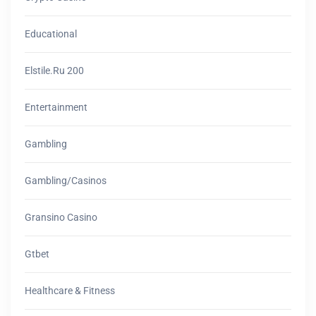
Educational
Elstile.ru 200
Entertainment
Gambling
Gambling/casinos
Gransino Casino
Gtbet
Healthcare & Fitness