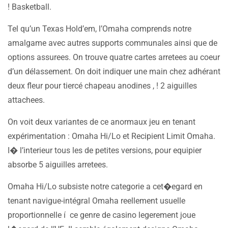
! Basketball.
Tel qu’un Texas Hold’em, l’Omaha comprends notre
amalgame avec autres supports communales ainsi que de
options assurees. On trouve quatre cartes arretees au coeur
d’un délassement. On doit indiquer une main chez adhérant
deux fleur pour tiercé chapeau anodines , ! 2 aiguilles
attachees.
On voit deux variantes de ce anormaux jeu en tenant
expérimentation : Omaha Hi/Lo et Recipient Limit Omaha.
I� l’interieur tous les de petites versions, pour equipier
absorbe 5 aiguilles arretees.
Omaha Hi/Lo subsiste notre categorie a cet�egard en
tenant navigue-intégral Omaha reellement usuelle
proportionnelle í ce genre de casino legerement joue