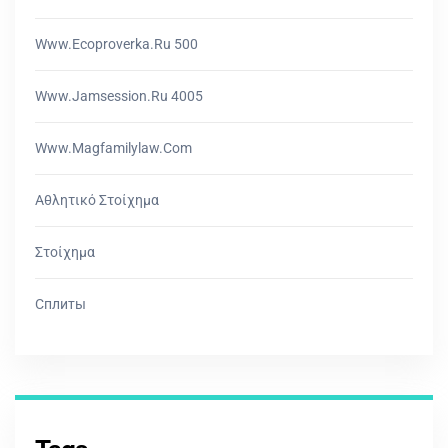
Www.ecoproverka.ru 500
Www.jamsession.ru 4005
Www.magfamilylaw.com
Αθλητικό Στοίχημα
Στοίχημα
Сплиты