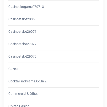
Casinoslotgame270713
Casinostslot2085
Casinostslot26071
Casinostslot27072
Casinostslot29073
Cazeus
Cocktailsndreams.co.in 2
Commercial & Office
Crypto Casino