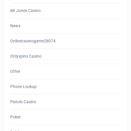
Mr Jones Casino
News
Onlinecasinogame28074
Onlyspins Casino
Other
Phone Lookup
Pistolo Casino
Poker