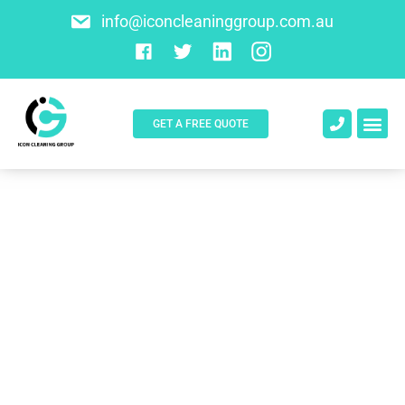
info@iconcleaninggroup.com.au
GET A FREE QUOTE
About Us
Contact Us