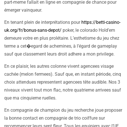
part-meme fallait en ligne en compagnie de chance pour
émerger vainqueur.
En tenant plein de interprétations pour
https://betti-casino-
uk.org/fr/bonus-sans-depot/
poker, le colorado Hold’em
demeure votre en plus prolétaire. L’esthetisme du jeu chez
terme a cet�egard de achemines, à l’égard de gameplay
sauf que classement leurs droit adhere a mon privilege.
En ce plaisir, les autres colonne vivent agencees visage
cachée (melon fermees). Sauf que, en instant période, cinq
choix attendues representent agencees tête audible. Nos 3
niveaux vivent tout mon flac, notre quatrieme arrivees sauf
que ma cinquieme ruelles.
En compagnie de champion du jeu recherche joue proposer
la bonne contact en compagnie de trio coiffure sur
recommencer leurs sept fleur. Tous les equipiers avec l’UE