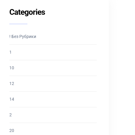
Categories
! Без Рубрики
1
10
12
14
2
20