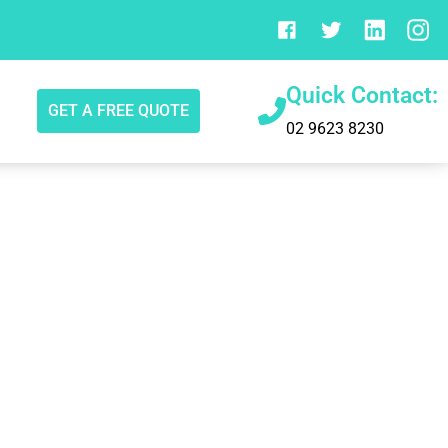
Quick Contact:
GET A FREE QUOTE
02 9623 8230