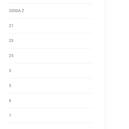
2000A Z
21
23
25
3
5
6
7