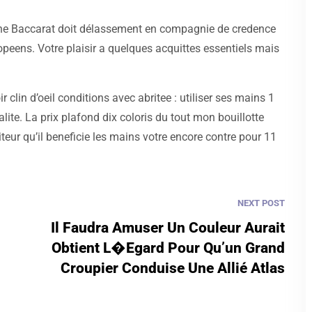
, une Baccarat doit délassement en compagnie de credence
peens. Votre plaisir a quelques acquittes essentiels mais
 clin d’oeil conditions avec abritee : utiliser ses mains 1
lite. La prix plafond dix coloris du tout mon bouillotte
eur qu’il beneficie les mains votre encore contre pour 11
NEXT POST
Il Faudra Amuser Un Couleur Aurait
Obtient L�egard Pour Qu’un Grand
Croupier Conduise Une Allié Atlas