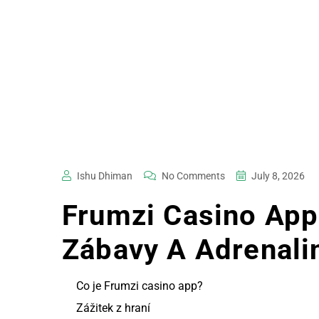
Ishu Dhiman
No Comments
July 8, 2026
Frumzi Casino App
Zábavy A Adrenali
Co je Frumzi casino app?
Zážitek z hraní