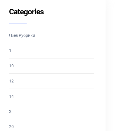
Categories
! Без Рубрики
1
10
12
14
2
20