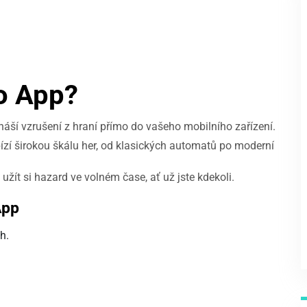
o App?
ináší vzrušení z hraní přímo do vašeho mobilního zařízení.
bízí širokou škálu her, od klasických automatů po moderní
užít si hazard ve volném čase, ať už jste kdekoli.
App
h.