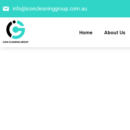
info@iconcleaninggroup.com.au
Home
About Us