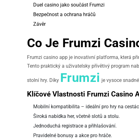
Duel casino jako součást Frumzi
Bezpečnost a ochrana hráčů
Závěr
Co Je Frumzi Casin
Frumzi casino app je inovativní platforma, která př
Tento praktický a uživatelsky přívětivý program na
Frumzi
stolní hry. Díky
je vysoce snadné 
Klíčové Vlastnosti Frumzi Casino 
Mobilní kompatibilita – ideální pro hry na cestác
Široká nabídka her, včetně slotů a stolu.
Jednoduchá registrace a přihlašování.
Pravidelné bonusy a akce pro hráče.