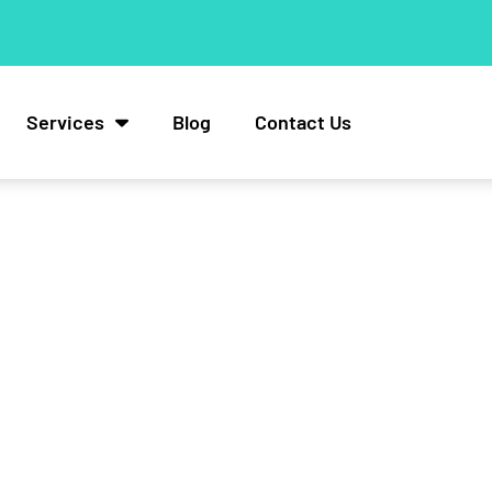
Services
Blog
Contact Us