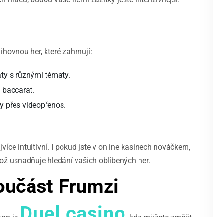
hovnou her, které zahrnují:
ty s různými tématy.
o baccarat.
ry přes videopřenos.
jvíce intuitivní. I pokud jste v online kasinech nováčkem,
což usnadňuje hledání vašich oblíbených her.
oučást Frumzi
Duel casino