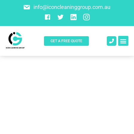
info@iconcleaninggroup.com.au
GET A FREE QUOTE
About Us
Contact Us