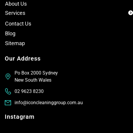
About Us
Services
Contact Us
Blog
Sitemap
Our Address
Po Box 2000 Sydney
New South Wales
02 9623 8230
info@iconcleaninggroup.com.au
Instagram