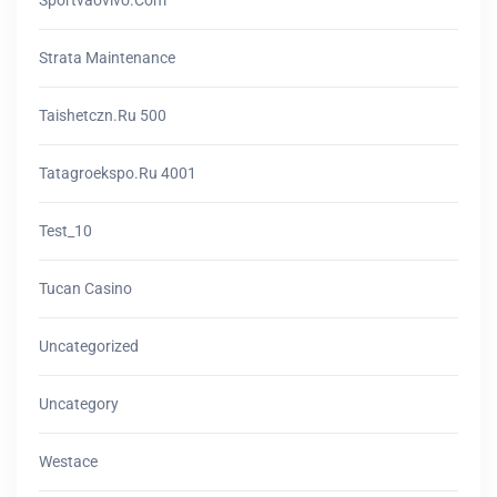
Strata Maintenance
Taishetczn.ru 500
Tatagroekspo.ru 4001
Test_10
Tucan Casino
Uncategorized
Uncategory
Westace