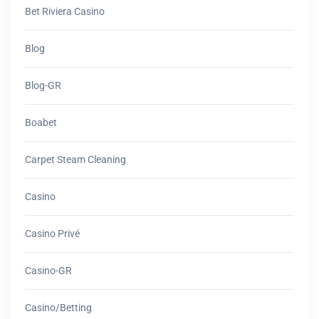
Bet Riviera Casino
Blog
Blog-GR
Boabet
Carpet Steam Cleaning
Casino
Casino Privé
Casino-GR
Casino/betting