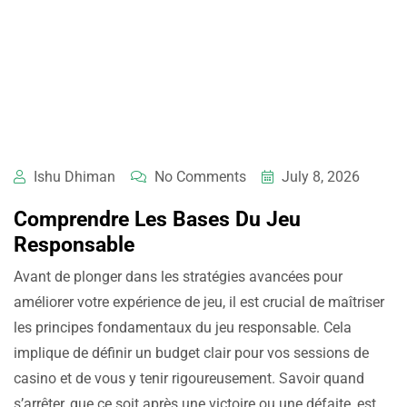
Ishu Dhiman
No Comments
July 8, 2026
Comprendre Les Bases Du Jeu
Responsable
Avant de plonger dans les stratégies avancées pour
améliorer votre expérience de jeu, il est crucial de maîtriser
les principes fondamentaux du jeu responsable. Cela
implique de définir un budget clair pour vos sessions de
casino et de vous y tenir rigoureusement. Savoir quand
s’arrêter, que ce soit après une victoire ou une défaite, est