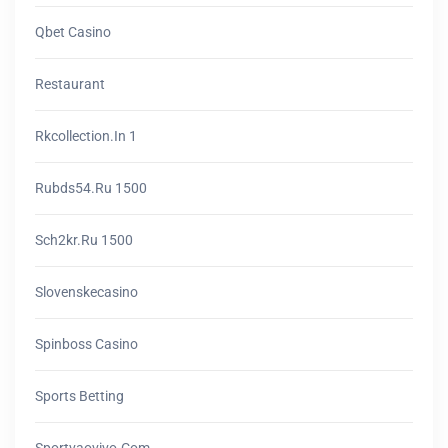
Qbet Casino
Restaurant
Rkcollection.in 1
Rubds54.ru 1500
Sch2kr.ru 1500
Slovenskecasino
Spinboss Casino
Sports Betting
Sportvaovivo.com