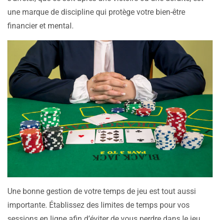
une marque de discipline qui protège votre bien-être
financier et mental.
Une bonne gestion de votre temps de jeu est tout aussi
importante. Établissez des limites de temps pour vos
sessions en ligne afin d’éviter de vous perdre dans le jeu.