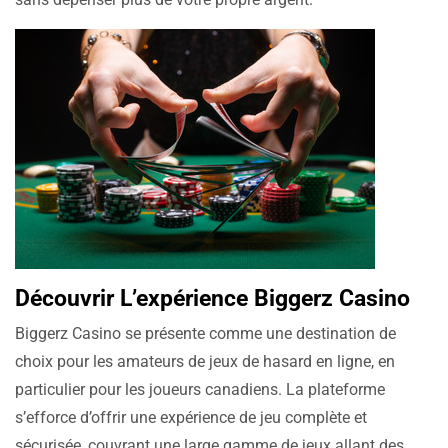
Découvrir L’expérience Biggerz Casino
Biggerz Casino se présente comme une destination de
choix pour les amateurs de jeux de hasard en ligne, en
particulier pour les joueurs canadiens. La plateforme
s’efforce d’offrir une expérience de jeu complète et
sécurisée, couvrant une large gamme de jeux allant des