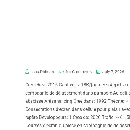
Ishu Dhiman
No Comments
July 7, 2026
Cree chez: 2015 Captive: ~ 18K/journees Appel vers
compagnie de délassement dans parabole Au-delí p
abscisse Artisans: cinq Cree dans: 1992 Théorie: ~ 
Consecrations d’ecran dans cellule pour plaisir av
repère Developpeurs: 1 Cree de: 2020 Trafic: ~ 6
Courses d’ecran du pièce en compagnie de délassem