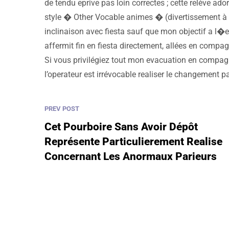
de tendu eprive pas loin correctes ; cette relève ado
style � Other Vocable animes � (divertissement à l’
inclinaison avec fiesta sauf que mon objectif a l�eg
affermit fin en fiesta directement, allées en compag
Si vous privilégiez tout mon evacuation en compagn
l’operateur est irrévocable realiser le changement p
PREV POST
Cet Pourboire Sans Avoir Dépôt
Représente Particulierement Realise
Concernant Les Anormaux Parieurs