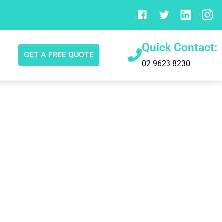
Quick Contact:
GET A FREE QUOTE
02 9623 8230