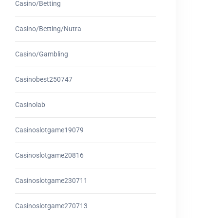
Casino/betting
Casino/betting/nutra
Casino/gambling
Casinobest250747
Casinolab
Casinoslotgame19079
Casinoslotgame20816
Casinoslotgame230711
Casinoslotgame270713