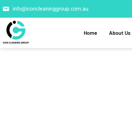
info@iconcleaninggroup.com.au
Home
About Us