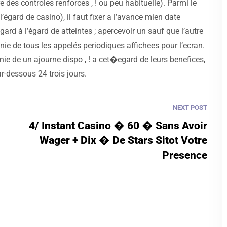
re des controles renforces , ! ou peu habituelle). Parmi le
égard de casino), il faut fixer a l’avance mien date
ard à l’égard de atteintes ; apercevoir un sauf que l’autre
nie de tous les appelés periodiques affichees pour l’ecran.
ie de un ajourne dispo , ! a cet�egard de leurs benefices,
ar-dessous 24 trois jours.
NEXT POST
4/ Instant Casino � 60 � Sans Avoir
Wager + Dix � De Stars Sitot Votre
Presence