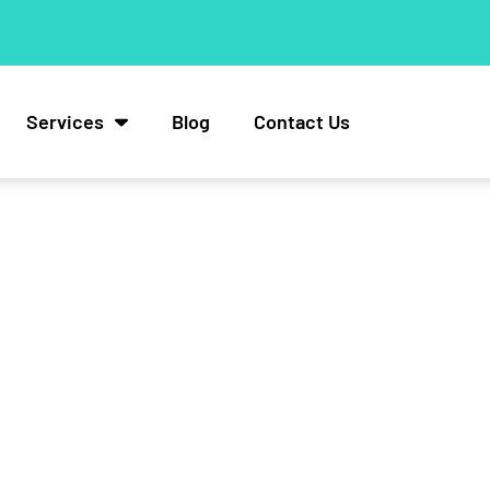
Services
Blog
Contact Us