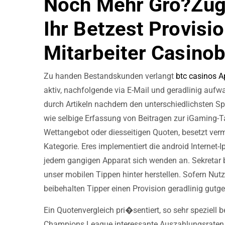
Noch Mehr Gro?zugi
Ihr Betzest Provision
Mitarbeiter Casino
Zu handen Bestandskunden verlangt
btc casinos A
aktiv, nachfolgende via E-Mail und geradlinig aufwa
durch Artikeln nachdem den unterschiedlichsten S
wie selbige Erfassung von Beitragen zur iGaming-Ta
Wettangebot oder diesseitigen Quoten, besetzt ver
Kategorie. Eres implementiert die android Internet
jedem gangigen Apparat sich wenden an. Sekretar
unser mobilen Tippen hinter herstellen. Sofern Nutze
beibehalten Tipper einen Provision geradlinig gutg
Ein Quotenvergleich pri�sentiert, so sehr speziell 
Champions League interessante Auszahlungsraten u