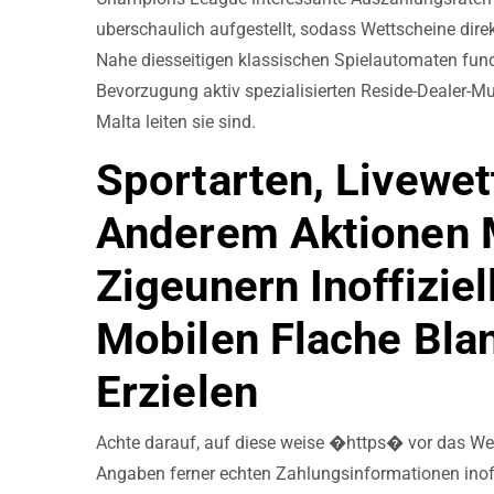
uberschaulich aufgestellt, sodass Wettscheine dir
Nahe diesseitigen klassischen Spielautomaten fun
Bevorzugung aktiv spezialisierten Reside-Dealer-Mus
Malta leiten sie sind.
Sportarten, Livewet
Anderem Aktionen M
Zigeunern Inoffiziel
Mobilen Flache Blan
Erzielen
Achte darauf, auf diese weise �https� vor das Web
Angaben ferner echten Zahlungsinformationen inoff