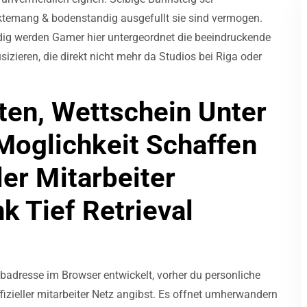
ektemang & bodenstandig ausgefullt sie sind vermogen.
dig werden Gamer hier untergeordnet die beeindruckende
izieren, die direkt nicht mehr da Studios bei Riga oder
ten, Wettschein Unter
oglichkeit Schaffen
ler Mitarbeiter
k Tief Retrieval
adresse im Browser entwickelt, vorher du personliche
izieller mitarbeiter Netz angibst. Es offnet umherwandern