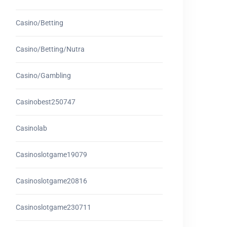
Casino/betting
Casino/betting/nutra
Casino/gambling
Casinobest250747
Casinolab
Casinoslotgame19079
Casinoslotgame20816
Casinoslotgame230711