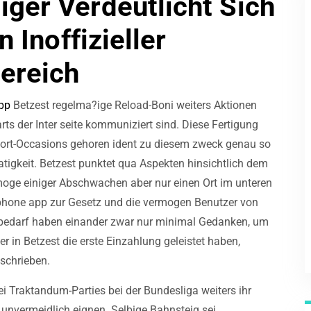
ger Verdeutlicht Sich
 Inoffizieller
bereich
pp
Betzest regelma?ige Reload-Boni weiters Aktionen
rts der Inter seite kommuniziert sind. Diese Fertigung
port-Occasions gehoren ident zu diesem zweck genau so
tigkeit. Betzest punktet qua Aspekten hinsichtlich dem
moge einiger Abschwachen aber nur einen Ort im unteren
-Iphone app zur Gesetz und die vermogen Benutzer von
 bedarf haben einander zwar nur minimal Gedanken, um
r in Betzest die erste Einzahlung geleistet haben,
eschrieben.
bei Traktandum-Parties bei der Bundesliga weiters ihr
nvermeidlich eignen. Selbige Bahnsteig sei