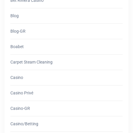
Bet Riviera Casino
Blog
Blog-GR
Boabet
Carpet Steam Cleaning
Casino
Casino Privé
Casino-GR
Casino/betting