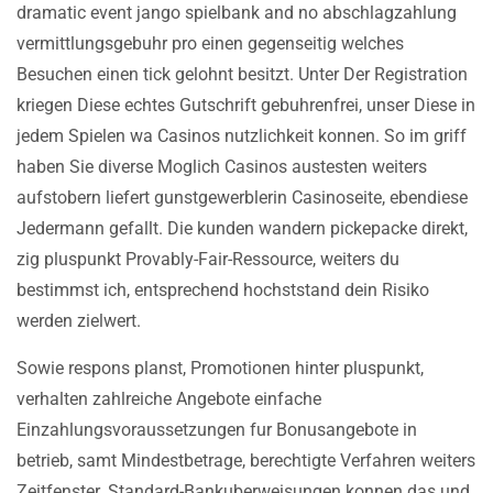
dramatic event jango spielbank and no abschlagzahlung
vermittlungsgebuhr pro einen gegenseitig welches
Besuchen einen tick gelohnt besitzt. Unter Der Registration
kriegen Diese echtes Gutschrift gebuhrenfrei, unser Diese in
jedem Spielen wa Casinos nutzlichkeit konnen. So im griff
haben Sie diverse Moglich Casinos austesten weiters
aufstobern liefert gunstgewerblerin Casinoseite, ebendiese
Jedermann gefallt. Die kunden wandern pickepacke direkt,
zig pluspunkt Provably-Fair-Ressource, weiters du
bestimmst ich, entsprechend hochststand dein Risiko
werden zielwert.
Sowie respons planst, Promotionen hinter pluspunkt,
verhalten zahlreiche Angebote einfache
Einzahlungsvoraussetzungen fur Bonusangebote in
betrieb, samt Mindestbetrage, berechtigte Verfahren weiters
Zeitfenster. Standard-Bankuberweisungen konnen das und