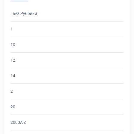
! Без Рубрики
1
10
12
14
2
20
2000A Z