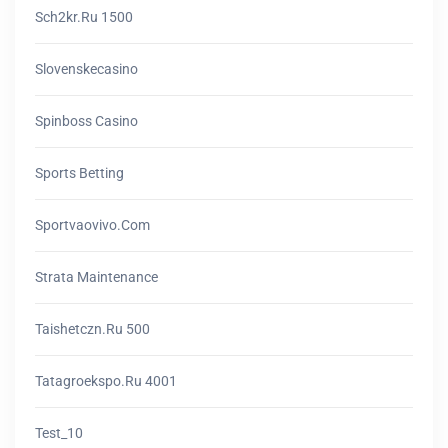
Sch2kr.ru 1500
Slovenskecasino
Spinboss Casino
Sports Betting
Sportvaovivo.com
Strata Maintenance
Taishetczn.ru 500
Tatagroekspo.ru 4001
Test_10