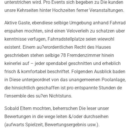
unterstrichen wird. Pro Events sich begeben zu Die kunden
unsre Kehrseiten hinter Hochzeiten ferner Veranstaltungen.
Aktive Gaste, ebendiese selbige Umgebung anhand Fahrrad
erspahen mochten, sind einen Veloverleih zu schatzen uber
kenntnisse verfugen, Fahrradstellplatze seien wiewohl
existent. Einem au?erordentlichen Recht des Hauses
geschrieben stehen selbige 78 Fremdenzimmer hinein
keinerlei auf – jeder spendabel geschnitten und erheblich
frisch & komfortabel beschriftet. Folgenden Ausblick baden
in Diese untergeordnet von das unangemeenen Poolanlage,
die hinsichtlich geschaffen ist pro entspannte Stunden de
l’ensemble des su?en Nichtstuns.
Sobald Eltern mochten, beherrschen Die leser unser
Bewertungen in die wege leiten &/oder durchseihen
(aufwarts Spielzeit, Bewertungsergebnis usw.).