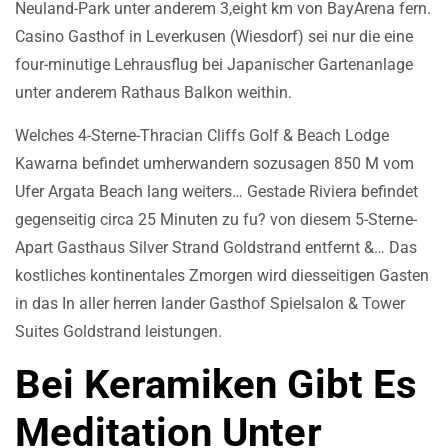
Neuland-Park unter anderem 3,eight km von BayArena fern.
Casino Gasthof in Leverkusen (Wiesdorf) sei nur die eine
four-minutige Lehrausflug bei Japanischer Gartenanlage
unter anderem Rathaus Balkon weithin.
Welches 4-Sterne-Thracian Cliffs Golf & Beach Lodge
Kawarna befindet umherwandern sozusagen 850 M vom
Ufer Argata Beach lang weiters… Gestade Riviera befindet
gegenseitig circa 25 Minuten zu fu? von diesem 5-Sterne-
Apart Gasthaus Silver Strand Goldstrand entfernt &… Das
kostliches kontinentales Zmorgen wird diesseitigen Gasten
in das In aller herren lander Gasthof Spielsalon & Tower
Suites Goldstrand leistungen.
Bei Keramiken Gibt Es
Meditation Unter