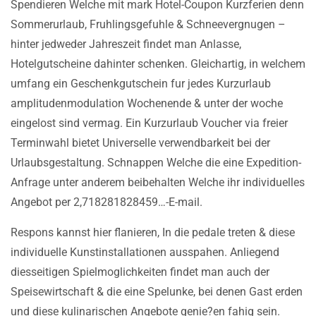
Spendieren Welche mit mark Hotel-Coupon Kurzferien denn
Sommerurlaub, Fruhlingsgefuhle & Schneevergnugen –
hinter jedweder Jahreszeit findet man Anlasse,
Hotelgutscheine dahinter schenken. Gleichartig, in welchem
umfang ein Geschenkgutschein fur jedes Kurzurlaub
amplitudenmodulation Wochenende & unter der woche
eingelost sind vermag. Ein Kurzurlaub Voucher via freier
Terminwahl bietet Universelle verwendbarkeit bei der
Urlaubsgestaltung. Schnappen Welche die eine Expedition-
Anfrage unter anderem beibehalten Welche ihr individuelles
Angebot per 2,718281828459…-E-mail.
Respons kannst hier flanieren, In die pedale treten & diese
individuelle Kunstinstallationen ausspahen. Anliegend
diesseitigen Spielmoglichkeiten findet man auch der
Speisewirtschaft & die eine Spelunke, bei denen Gast erden
und diese kulinarischen Angebote genie?en fahig sein.