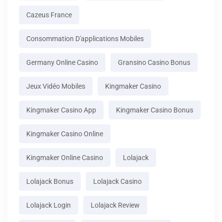
Cazeus France
Consommation D'applications Mobiles
Germany Online Casino
Gransino Casino Bonus
Jeux Vidéo Mobiles
Kingmaker Casino
Kingmaker Casino App
Kingmaker Casino Bonus
Kingmaker Casino Online
Kingmaker Online Casino
Lolajack
Lolajack Bonus
Lolajack Casino
Lolajack Login
Lolajack Review