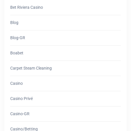
Bet Riviera Casino
Blog
Blog-GR
Boabet
Carpet Steam Cleaning
Casino
Casino Privé
Casino-GR
Casino/betting