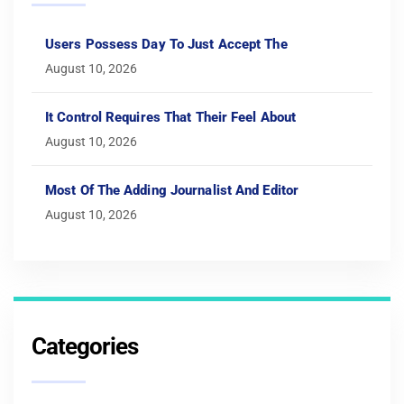
Users Possess Day To Just Accept The
August 10, 2026
It Control Requires That Their Feel About
August 10, 2026
Most Of The Adding Journalist And Editor
August 10, 2026
Categories