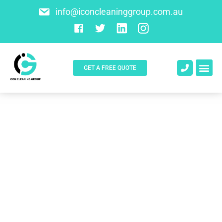
info@iconcleaninggroup.com.au
GET A FREE QUOTE
About Us
Contact Us