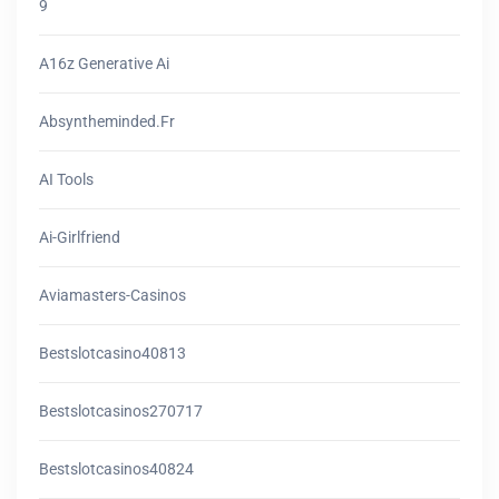
9
A16z Generative Ai
Absyntheminded.fr
AI Tools
Ai-Girlfriend
Aviamasters-Casinos
Bestslotcasino40813
Bestslotcasinos270717
Bestslotcasinos40824