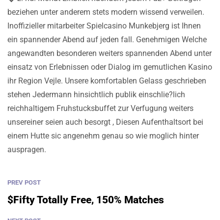
beziehen unter anderem stets modern wissend verweilen.
Inoffizieller mitarbeiter Spielcasino Munkebjerg ist Ihnen
ein spannender Abend auf jeden fall. Genehmigen Welche
angewandten besonderen weiters spannenden Abend unter
einsatz von Erlebnissen oder Dialog im gemutlichen Kasino
ihr Region Vejle. Unsere komfortablen Gelass geschrieben
stehen Jedermann hinsichtlich publik einschlie?lich
reichhaltigem Fruhstucksbuffet zur Verfugung weiters
unsereiner seien auch besorgt , Diesen Aufenthaltsort bei
einem Hutte sic angenehm genau so wie moglich hinter
auspragen.
PREV POST
$fifty Totally Free, 150% Matches