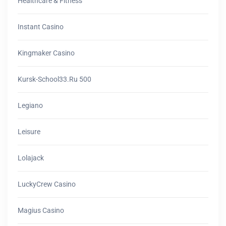
Healthcare & Fitness
Instant Casino
Kingmaker Casino
Kursk-School33.ru 500
Legiano
Leisure
Lolajack
LuckyCrew Casino
Magius Casino