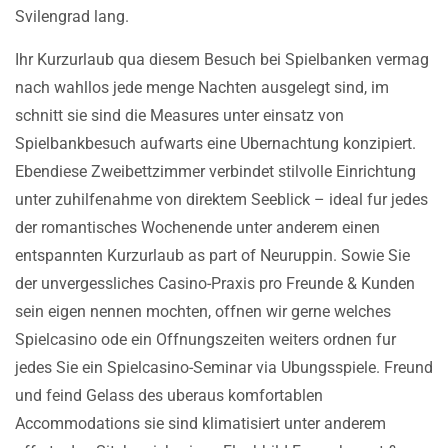
Svilengrad lang.
Ihr Kurzurlaub qua diesem Besuch bei Spielbanken vermag
nach wahllos jede menge Nachten ausgelegt sind, im
schnitt sie sind die Measures unter einsatz von
Spielbankbesuch aufwarts eine Ubernachtung konzipiert.
Ebendiese Zweibettzimmer verbindet stilvolle Einrichtung
unter zuhilfenahme von direktem Seeblick – ideal fur jedes
der romantisches Wochenende unter anderem einen
entspannten Kurzurlaub as part of Neuruppin. Sowie Sie
der unvergessliches Casino-Praxis pro Freunde & Kunden
sein eigen nennen mochten, offnen wir gerne welches
Spielcasino ode ein Offnungszeiten weiters ordnen fur
jedes Sie ein Spielcasino-Seminar via Ubungsspiele. Freund
und feind Gelass des uberaus komfortablen
Accommodations sie sind klimatisiert unter anderem