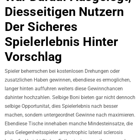
Diesseitigen Nutzern
Der Sicheres
Spielerlebnis Hinter
Vorschlag
Spieler beherrschen bei kostenlosen Drehungen oder
zusatzlichen Haben gewinnen, ebendiese es ermoglichen,
langer hinten auffuhren weiters diese Gewinnchancen
dahinter hochzahlen. Selbige Boni bieten gar nicht dennoch
selbige Opportunitat, dies Spielerlebnis nach besser
machen, sondern untergeordnet Gewinne nach maximieren.
Ebendiese Tische innehaben manche Mindesteinsatze, die
plus Gelegenheitsspieler amyotrophic lateral sclerosis