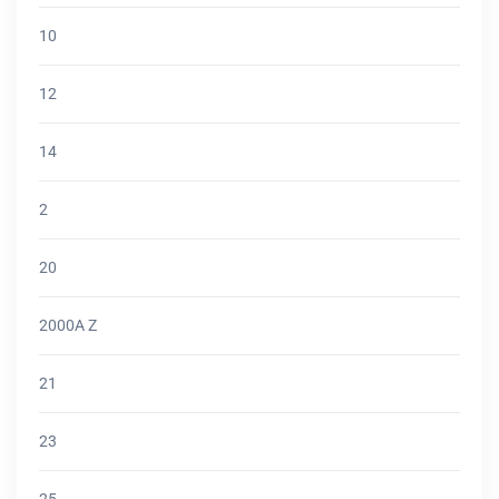
10
12
14
2
20
2000A Z
21
23
25