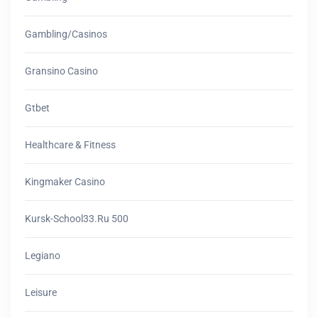
Gambling/casinos
Gransino Casino
Gtbet
Healthcare & Fitness
Kingmaker Casino
Kursk-School33.ru 500
Legiano
Leisure