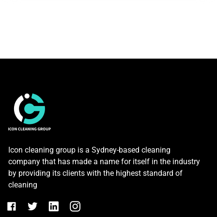
Icon cleaning group is a Sydney-based cleaning
company that has made a name for itself in the industry
by providing its clients with the highest standard of
cleaning