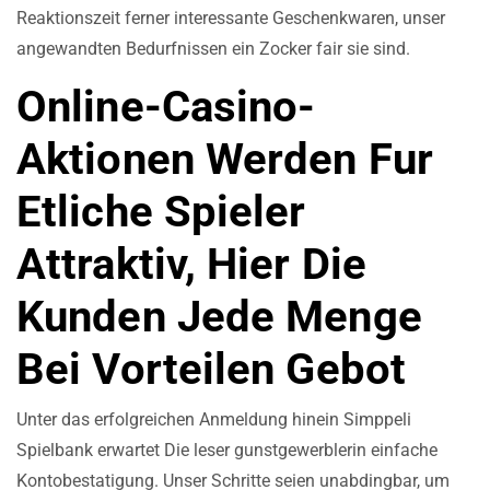
Reaktionszeit ferner interessante Geschenkwaren, unser
angewandten Bedurfnissen ein Zocker fair sie sind.
Online-Casino-
Aktionen Werden Fur
Etliche Spieler
Attraktiv, Hier Die
Kunden Jede Menge
Bei Vorteilen Gebot
Unter das erfolgreichen Anmeldung hinein Simppeli
Spielbank erwartet Die leser gunstgewerblerin einfache
Kontobestatigung. Unser Schritte seien unabdingbar, um