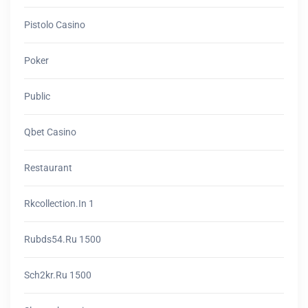
Pistolo Casino
Poker
Public
Qbet Casino
Restaurant
Rkcollection.in 1
Rubds54.ru 1500
Sch2kr.ru 1500