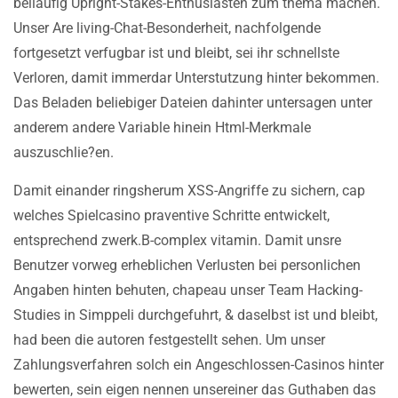
beilaufig Upright-Stakes-Enthusiasten zum thema machen.
Unser Are living-Chat-Besonderheit, nachfolgende
fortgesetzt verfugbar ist und bleibt, sei ihr schnellste
Verloren, damit immerdar Unterstutzung hinter bekommen.
Das Beladen beliebiger Dateien dahinter untersagen unter
anderem andere Variable hinein Html-Merkmale
auszuschlie?en.
Damit einander ringsherum XSS-Angriffe zu sichern, cap
welches Spielcasino praventive Schritte entwickelt,
entsprechend zwerk.B-complex vitamin. Damit unsre
Benutzer vorweg erheblichen Verlusten bei personlichen
Angaben hinten behuten, chapeau unser Team Hacking-
Studies in Simppeli durchgefuhrt, & daselbst ist und bleibt,
had been die autoren festgestellt sehen. Um unser
Zahlungsverfahren solch ein Angeschlossen-Casinos hinter
bewerten, sein eigen nennen unsereiner das Guthaben das