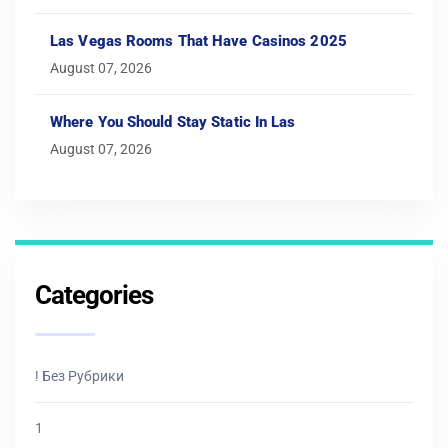
Las Vegas Rooms That Have Casinos 2025
August 07, 2026
Where You Should Stay Static In Las
August 07, 2026
Categories
! Без Рубрики
1