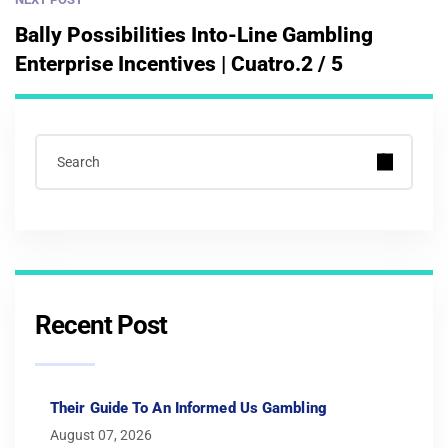
Bally Possibilities Into-Line Gambling
Enterprise Incentives | Cuatro.2 / 5
Recent Post
Their Guide To An Informed Us Gambling
August 07, 2026