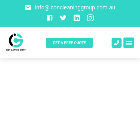
info@iconcleaninggroup.com.au
GET A FREE QUOTE
About Us
Contact Us