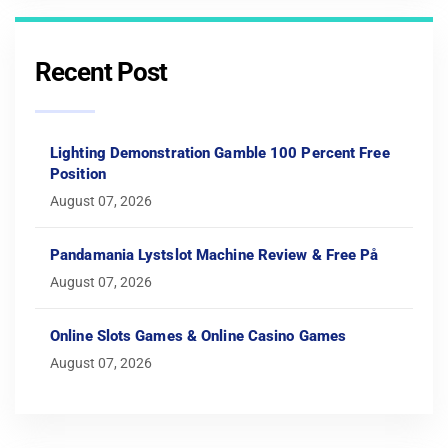
Recent Post
Lighting Demonstration Gamble 100 Percent Free
Position
August 07, 2026
Pandamania Lystslot Machine Review & Free På
August 07, 2026
Online Slots Games & Online Casino Games
August 07, 2026