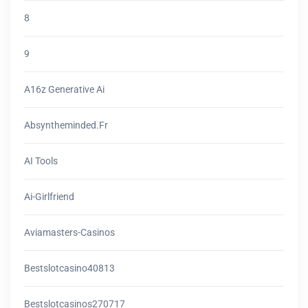
8
9
A16z Generative Ai
Absyntheminded.fr
AI Tools
Ai-Girlfriend
Aviamasters-Casinos
Bestslotcasino40813
Bestslotcasinos270717