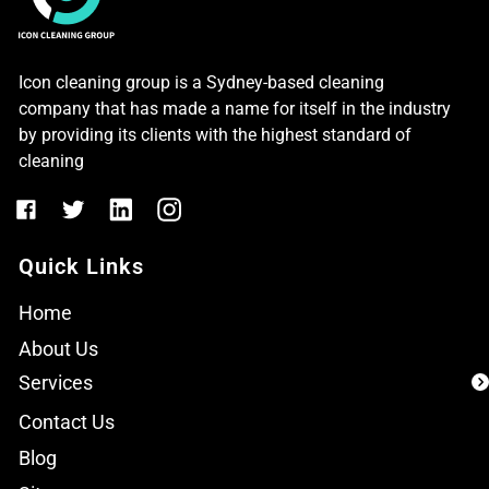
Icon cleaning group is a Sydney-based cleaning
company that has made a name for itself in the industry
by providing its clients with the highest standard of
cleaning
Quick Links
Home
About Us
Services
Contact Us
Blog