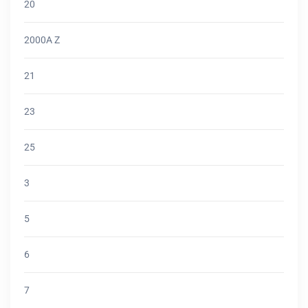
20
2000A Z
21
23
25
3
5
6
7