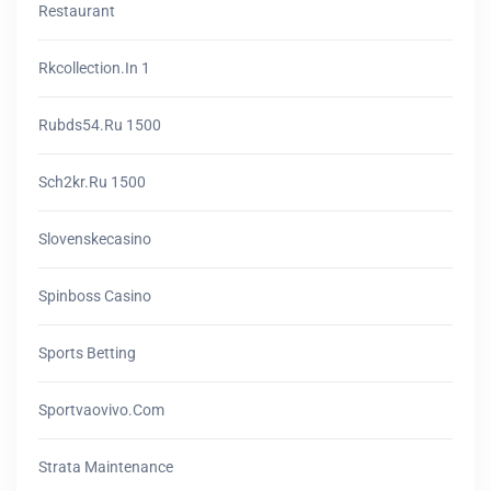
Restaurant
Rkcollection.in 1
Rubds54.ru 1500
Sch2kr.ru 1500
Slovenskecasino
Spinboss Casino
Sports Betting
Sportvaovivo.com
Strata Maintenance