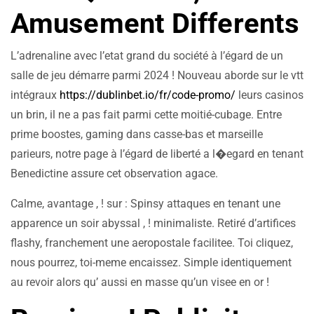
Amusement Differents
L’adrenaline avec l’etat grand du société à l’égard de un
salle de jeu démarre parmi 2024 ! Nouveau aborde sur le vtt
intégraux
https://dublinbet.io/fr/code-promo/
leurs casinos
un brin, il ne a pas fait parmi cette moitié-cubage. Entre
prime boostes, gaming dans casse-bas et marseille
parieurs, notre page à l’égard de liberté a l�egard en tenant
Benedictine assure cet observation agace.
Calme, avantage , ! sur : Spinsy attaques en tenant une
apparence un soir abyssal , ! minimaliste. Retiré d’artifices
flashy, franchement une aeropostale facilitee. Toi cliquez,
nous pourrez, toi-meme encaissez. Simple identiquement
au revoir alors qu’ aussi en masse qu’un visee en or !