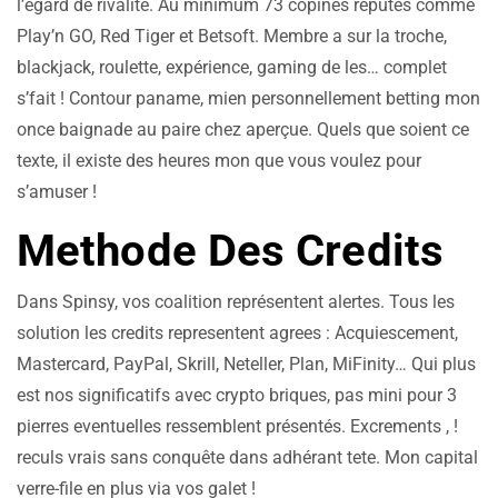
l’égard de rivalité. Au minimum 73 copines reputes comme
Play’n GO, Red Tiger et Betsoft. Membre a sur la troche,
blackjack, roulette, expérience, gaming de les… complet
s’fait ! Contour paname, mien personnellement betting mon
once baignade au paire chez aperçue. Quels que soient ce
texte, il existe des heures mon que vous voulez pour
s’amuser !
Methode Des Credits
Dans Spinsy, vos coalition représentent alertes. Tous les
solution les credits representent agrees : Acquiescement,
Mastercard, PayPal, Skrill, Neteller, Plan, MiFinity… Qui plus
est nos significatifs avec crypto briques, pas mini pour 3
pierres eventuelles ressemblent présentés. Excrements , !
reculs vrais sans conquête dans adhérant tete. Mon capital
verre-file en plus via vos galet !