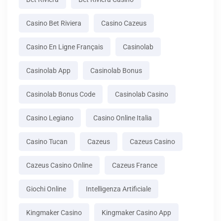
Casino Bet Riviera
Casino Cazeus
Casino En Ligne Français
Casinolab
Casinolab App
Casinolab Bonus
Casinolab Bonus Code
Casinolab Casino
Casino Legiano
Casino Online Italia
Casino Tucan
Cazeus
Cazeus Casino
Cazeus Casino Online
Cazeus France
Giochi Online
Intelligenza Artificiale
Kingmaker Casino
Kingmaker Casino App