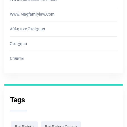
Www.magfamilylaw.com
Αθλητικό Στοίχημα
Στοίχημα
Сплиты
Tags
Bet Riviera
Bet Riviera Casino