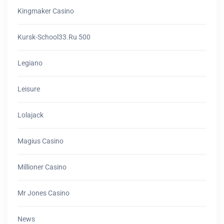
Kingmaker Casino
Kursk-School33.ru 500
Legiano
Leisure
Lolajack
Magius Casino
Millioner Casino
Mr Jones Casino
News