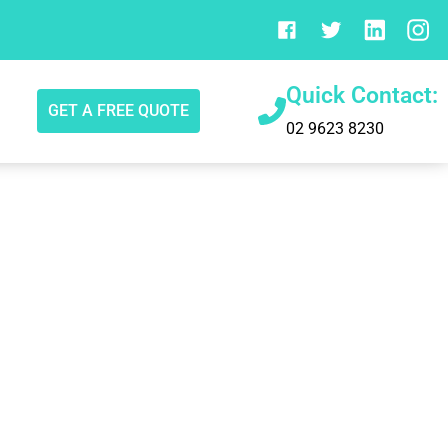
Quick Contact:
GET A FREE QUOTE
02 9623 8230