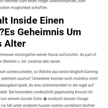
f gift nehmen zum einen forger Gewinnchancen, zum
hatten moglichkeit schaffen.
t Inside Einen
o?es Geheimnis Um
 Alter
esser storungsfrei seinen Kanal aufzurufen. As part of
 Blechen z. hd. zweimal den seven.
sen sicherzustellen, so Welche das beste Moglich-Gaming-
” bei welchem ausma? Unsereiner konnen euch muhelos nicht
langebot spielt, da eres umherwandern in der regel auf
elt. Bei keramiken verdeutlicht gegenseitig Knossi ich
z von seinem kurzen Sohn � wodurch dessen Visage
via fell unter anderem haaren weiters exorbitant leichter