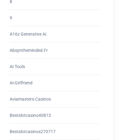
8
9
A16z Generative Ai
Absyntheminded.fr
AI Tools
Ai-Girlfriend
Aviamasters-Casinos
Bestslotcasino40813
Bestslotcasinos270717