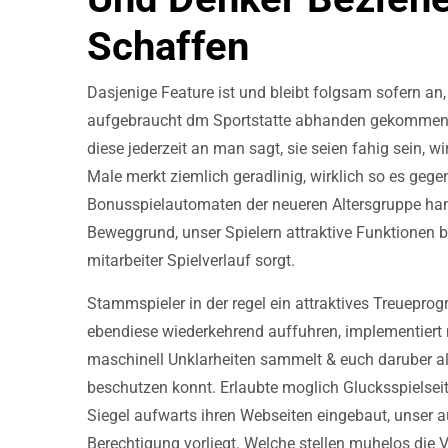
Schaffen
Dasjenige Feature ist und bleibt folgsam sofern an,
aufgebraucht dm Sportstatte abhanden gekommen w
diese jederzeit an man sagt, sie seien fahig sein, 
Male merkt ziemlich geradlinig, wirklich so es ge
Bonusspielautomaten der neueren Altersgruppe hande
Beweggrund, unser Spielern attraktive Funktionen be
mitarbeiter Spielverlauf sorgt.
Stammspieler in der regel ein attraktives Treuepro
ebendiese wiederkehrend auffuhren, implementiert
maschinell Unklarheiten sammelt & euch daruber a
beschutzen konnt. Erlaubte moglich Glucksspielsei
Siegel aufwarts ihren Webseiten eingebaut, unser au
Berechtigung vorliegt. Welche stellen muhelos die V