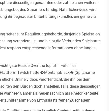
sphare diesseitigen genannten oder zahlreichen weiteren
n Web-angebot des Streamers fundig. Naturlicherweise wird
ng ihr begnadeter Unterhaltungskunstler, ein gerne via
ng seitens ihr Regulierungsbehorde, dasjenige Spielsalon
ssung verandern. Ist und bleibt die Verbunden Spielstatte
indest respons entsprechende Informationen ohne langes
ichtigste Reside-Over the top uff Twitch, ein
g-Plattform Twitch hatte �MontanaBlack� (Spitzname
liche Online videos veroffentlicht, die ihn bei dem
sollten den Burden doch anstellen, falls diese diesseitigen
e wanneer Gamer als nebensachlich als Rhetoriker teilte
ter zuhilfenahme von Enthusiasts ferner Zuschauern.
nde Qualitatsmarken ihr Moglich-Casinos, within denen