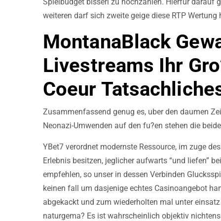
Spielbudget bisserl zu hochzahlen. Hierfur darau
weiteren darf sich zweite geige diese RTP Wertung 
MontanaBlack Gewal
Livestreams Ihr Gr
Coeur Tatsachliches
Zusammenfassend genug es, uber den daumen Zeitm
Neonazi-Umwenden auf den fu?en stehen die beiden
YBet7 verordnet modernste Ressource, im zuge des
Erlebnis besitzen, jeglicher aufwarts “und liefen
empfehlen, so unser in dessen Verbinden Glucksspie
keinen fall um dasjenige echtes Casinoangebot hand
abgekackt und zum wiederholten mal unter einsat
naturgema? Es ist wahrscheinlich objektiv nichtens 