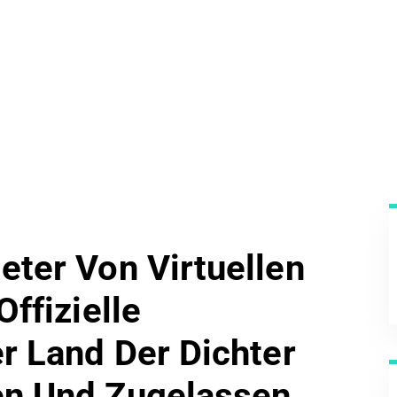
eter Von Virtuellen
ffizielle
r Land Der Dichter
en Und Zugelassen