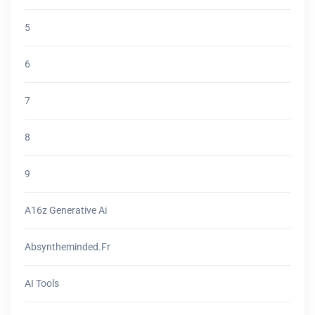
5
6
7
8
9
A16z Generative Ai
Absyntheminded.fr
AI Tools