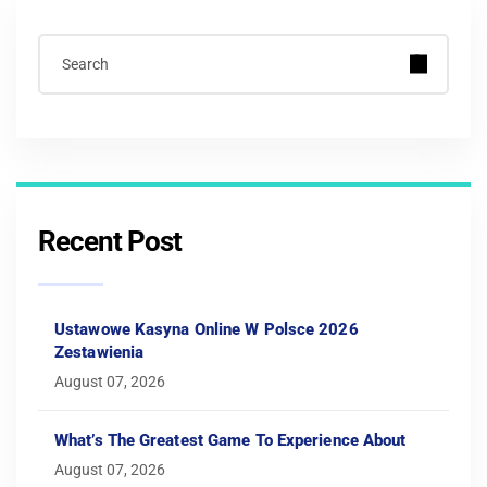
Recent Post
Ustawowe Kasyna Online W Polsce 2026
Zestawienia
August 07, 2026
What’s The Greatest Game To Experience About
August 07, 2026