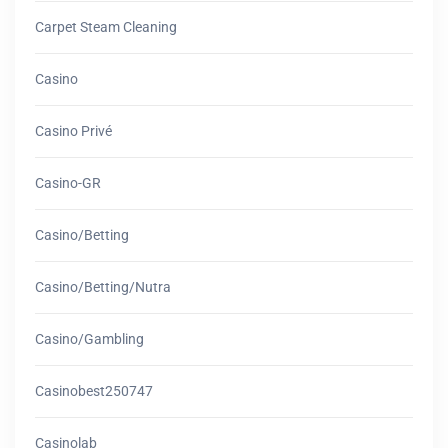
Carpet Steam Cleaning
Casino
Casino Privé
Casino-GR
Casino/betting
Casino/betting/nutra
Casino/gambling
Casinobest250747
Casinolab