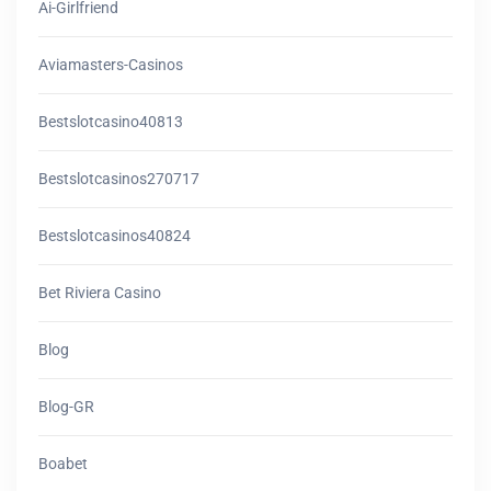
Ai-Girlfriend
Aviamasters-Casinos
Bestslotcasino40813
Bestslotcasinos270717
Bestslotcasinos40824
Bet Riviera Casino
Blog
Blog-GR
Boabet