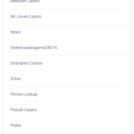
Millioner Casino
Mr Jones Casino
News
Onlinecasinogame28074
Onlyspins Casino
Other
Phone Lookup
Pistolo Casino
Poker