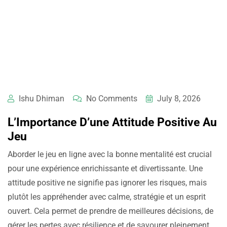
Ishu Dhiman
No Comments
July 8, 2026
L’Importance D’une Attitude Positive Au
Jeu
Aborder le jeu en ligne avec la bonne mentalité est crucial
pour une expérience enrichissante et divertissante. Une
attitude positive ne signifie pas ignorer les risques, mais
plutôt les appréhender avec calme, stratégie et un esprit
ouvert. Cela permet de prendre de meilleures décisions, de
gérer les pertes avec résilience et de savourer pleinement