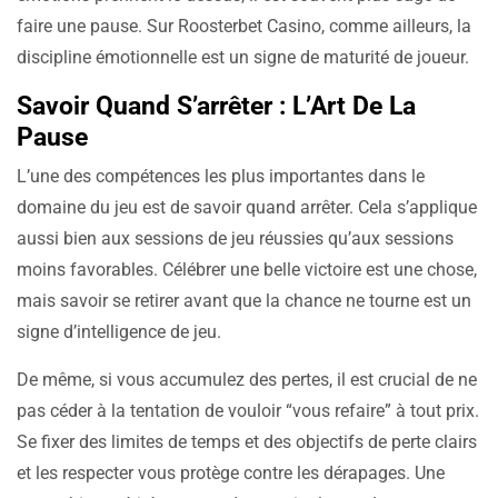
faire une pause. Sur Roosterbet Casino, comme ailleurs, la
discipline émotionnelle est un signe de maturité de joueur.
Savoir Quand S’arrêter : L’Art De La
Pause
L’une des compétences les plus importantes dans le
domaine du jeu est de savoir quand arrêter. Cela s’applique
aussi bien aux sessions de jeu réussies qu’aux sessions
moins favorables. Célébrer une belle victoire est une chose,
mais savoir se retirer avant que la chance ne tourne est un
signe d’intelligence de jeu.
De même, si vous accumulez des pertes, il est crucial de ne
pas céder à la tentation de vouloir “vous refaire” à tout prix.
Se fixer des limites de temps et des objectifs de perte clairs
et les respecter vous protège contre les dérapages. Une