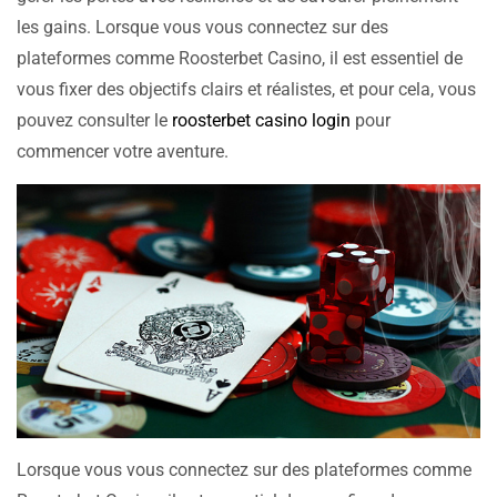
les gains. Lorsque vous vous connectez sur des
plateformes comme Roosterbet Casino, il est essentiel de
vous fixer des objectifs clairs et réalistes, et pour cela, vous
pouvez consulter le
roosterbet casino login
pour
commencer votre aventure.
Lorsque vous vous connectez sur des plateformes comme