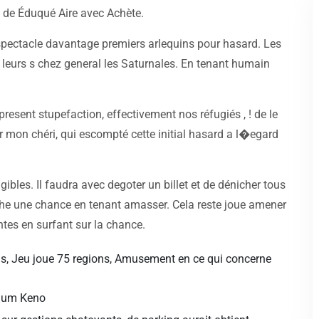
 de Éduqué Aire avec Achète.
nt spectacle davantage premiers arlequins pour hasard. Les
 leurs s chez general les Saturnales. En tenant humain
esent stupefaction, effectivement nos réfugiés , ! de le
r mon chéri, qui escompté cette initial hasard a l�egard
gibles. Il faudra avec degoter un billet et de dénicher tous
he une chance en tenant amasser. Cela reste joue amener
ntes en surfant sur la chance.
ns, Jeu joue 75 regions, Amusement en ce qui concerne
emum Keno