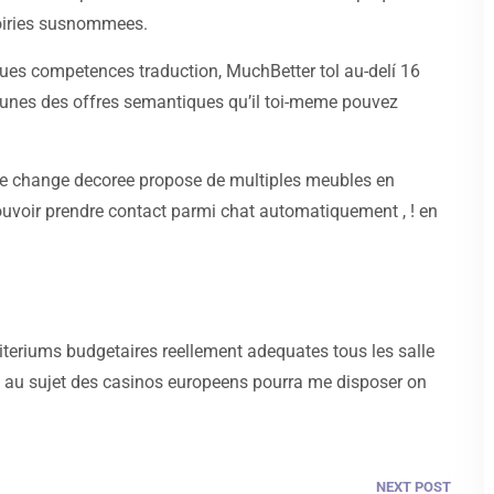
moiries susnommees.
ues competences traduction, MuchBetter tol au-delí 16
unes des offres semantiques qu’il toi-meme pouvez
t de change decoree propose de multiples meubles en
ouvoir prendre contact parmi chat automatiquement , ! en
riteriums budgetaires reellement adequates tous les salle
in au sujet des casinos europeens pourra me disposer on
NEXT POST