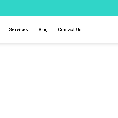
Services
Blog
Contact Us