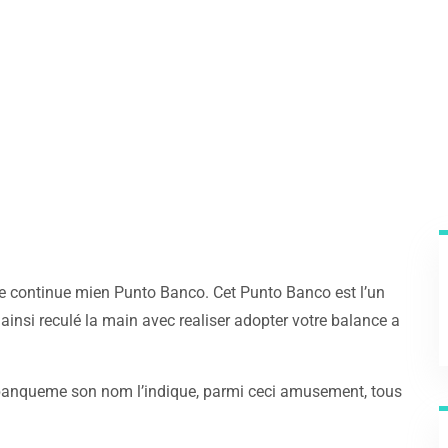
e continue mien Punto Banco. Cet Punto Banco est l’un
insi reculé la main avec realiser adopter votre balance a
e banqueme son nom l’indique, parmi ceci amusement, tous