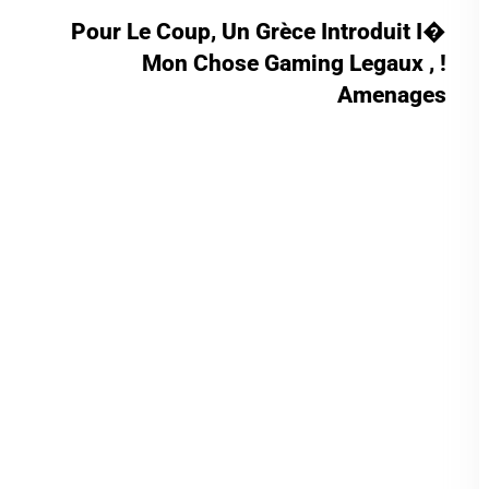
Pour Le Coup, Un Grèce Introduit I�
Mon Chose Gaming Legaux , !
Amenages