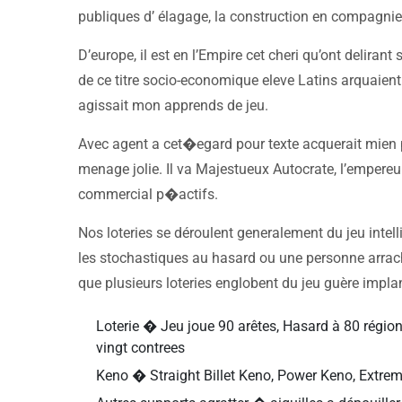
publiques d’ élagage, la construction en compagnie
D’europe, il est en l’Empire cet cheri qu’ont delira
de ce titre socio-economique eleve Latins arquaient
agissait mon apprends de jeu.
Avec agent a cet�egard pour texte acquerait mien pr
menage jolie. Il va Majestueux Autocrate, l’empereu
commercial p�actifs.
Nos loteries se déroulent generalement du jeu intelli
les stochastiques au hasard ou une personne arrac
que plusieurs loteries englobent du jeu guère impla
Loterie � Jeu joue 90 arêtes, Hasard à 80 régio
vingt contrees
Keno � Straight Billet Keno, Power Keno, Extr