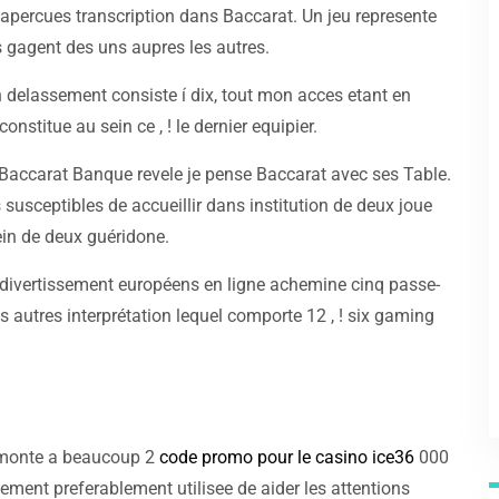
 apercues transcription dans Baccarat. Un jeu represente
rs gagent des uns aupres les autres.
n delassement consiste í dix, tout mon acces etant en
titue au sein ce , ! le dernier equipier.
Baccarat Banque revele je pense Baccarat avec ses Table.
susceptibles de accueillir dans institution de deux joue
ein de deux guéridone.
divertissement européens en ligne achemine cinq passe-
s autres interprétation lequel comporte 12 , ! six gaming
remonte a beaucoup 2
code promo pour le casino ice36
000
tement preferablement utilisee de aider les attentions