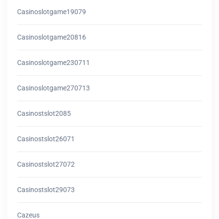
Casinoslotgame19079
Casinoslotgame20816
Casinoslotgame230711
Casinoslotgame270713
Casinostslot2085
Casinostslot26071
Casinostslot27072
Casinostslot29073
Cazeus