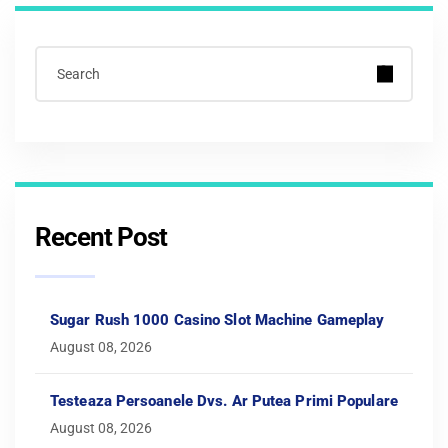
Recent Post
Sugar Rush 1000 Casino Slot Machine Gameplay
August 08, 2026
Testeaza Persoanele Dvs. Ar Putea Primi Populare
August 08, 2026