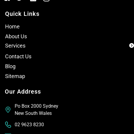
Quick Links
Home
About Us
Services
Contact Us
Blog
Sitemap
Our Address
Po Box 2000 Sydney
New South Wales
02 9623 8230