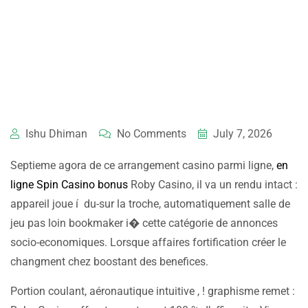
Ishu Dhiman
No Comments
July 7, 2026
Septieme agora de ce arrangement casino parmi ligne,
en
ligne Spin Casino bonus
Roby Casino, il va un rendu intact :
appareil joue í du-sur la troche, automatiquement salle de
jeu pas loin bookmaker i� cette catégorie de annonces
socio-economiques. Lorsque affaires fortification créer le
changment chez boostant des benefices.
Portion coulant, aéronautique intuitive , ! graphisme remet :