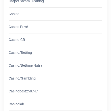
Carpet Steam Cleaning
Casino
Casino Privé
Casino-GR
Casino/betting
Casino/betting/nutra
Casino/gambling
Casinobest250747
Casinolab