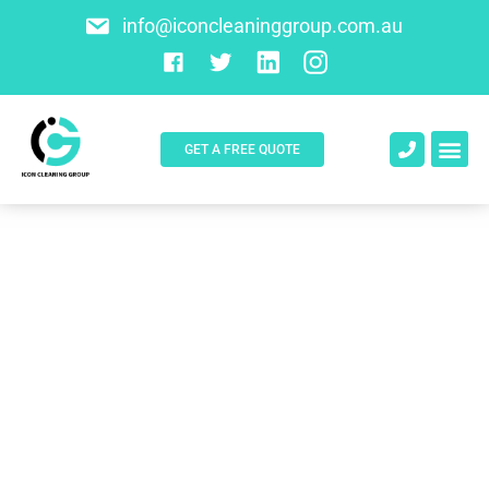
info@iconcleaninggroup.com.au
GET A FREE QUOTE
About Us
Contact Us