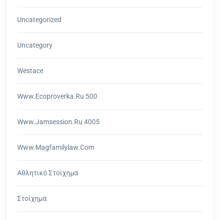
Uncategorized
Uncategory
Westace
Www.ecoproverka.ru 500
Www.jamsession.ru 4005
Www.magfamilylaw.com
Αθλητικό Στοίχημα
Στοίχημα