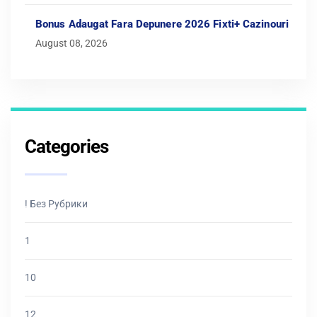
Bonus Adaugat Fara Depunere 2026 Fixti+ Cazinouri
August 08, 2026
Categories
! Без Рубрики
1
10
12