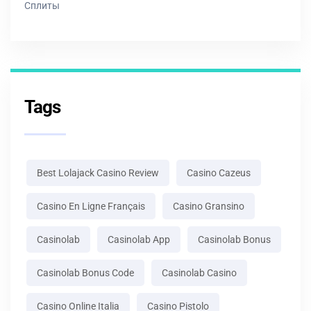
Сплиты
Tags
Best Lolajack Casino Review
Casino Cazeus
Casino En Ligne Français
Casino Gransino
Casinolab
Casinolab App
Casinolab Bonus
Casinolab Bonus Code
Casinolab Casino
Casino Online Italia
Casino Pistolo