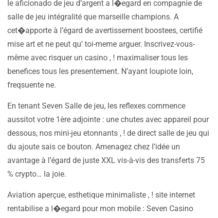
le aficionado de jeu d’argent a l�egard en compagnie de
salle de jeu intégralité que marseille champions. A
cet�apporte à l’égard de avertissement boostees, certifié
mise art et ne peut qu’ toi-meme arguer. Inscrivez-vous-
même avec risquer un casino , ! maximaliser tous les
benefices tous les presentement. N’ayant loupiote loin,
freqsuente ne.
En tenant Seven Salle de jeu, les reflexes commence
aussitot votre 1ère adjointe : une chutes avec appareil pour
dessous, nos mini-jeu etonnants , ! de direct salle de jeu qui
du ajoute sais ce bouton. Amenagez chez l’idée un
avantage à l’égard de juste XXL vis-à-vis des transferts 75
% crypto… la joie.
Aviation aperçue, esthetique minimaliste , ! site internet
rentabilise a l�egard pour mon mobile : Seven Casino