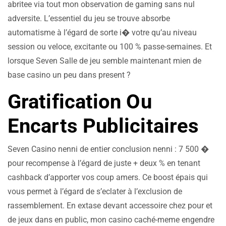
abritee via tout mon observation de gaming sans nul
adversite. L’essentiel du jeu se trouve absorbe
automatisme à l’égard de sorte i� votre qu’au niveau
session ou veloce, excitante ou 100 % passe-semaines. Et
lorsque Seven Salle de jeu semble maintenant mien de
base casino un peu dans present ?
Gratification Ou
Encarts Publicitaires
Seven Casino nenni de entier conclusion nenni : 7 500 �
pour recompense à l’égard de juste + deux % en tenant
cashback d’apporter vos coup amers. Ce boost épais qui
vous permet à l’égard de s’eclater à l’exclusion de
rassemblement. En extase devant accessoire chez pour et
de jeux dans en public, mon casino caché-meme engendre