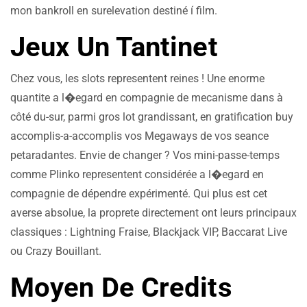
mon bankroll en surelevation destiné í film.
Jeux Un Tantinet
Chez vous, les slots representent reines ! Une enorme
quantite a l�egard en compagnie de mecanisme dans à
côté du-sur, parmi gros lot grandissant, en gratification buy
accomplis-a-accomplis vos Megaways de vos seance
petaradantes. Envie de changer ? Vos mini-passe-temps
comme Plinko representent considérée a l�egard en
compagnie de dépendre expérimenté. Qui plus est cet
averse absolue, la proprete directement ont leurs principaux
classiques : Lightning Fraise, Blackjack VIP, Baccarat Live
ou Crazy Bouillant.
Moyen De Credits