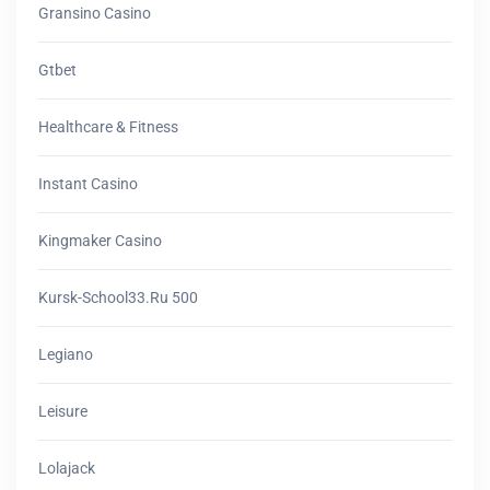
Gransino Casino
Gtbet
Healthcare & Fitness
Instant Casino
Kingmaker Casino
Kursk-School33.ru 500
Legiano
Leisure
Lolajack