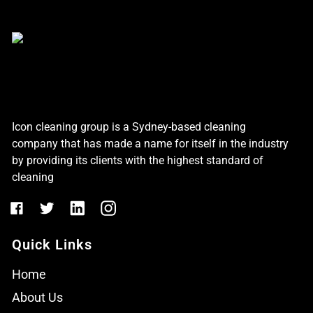
Icon cleaning group is a Sydney-based cleaning
company that has made a name for itself in the industry
by providing its clients with the highest standard of
cleaning
Quick Links
Home
About Us