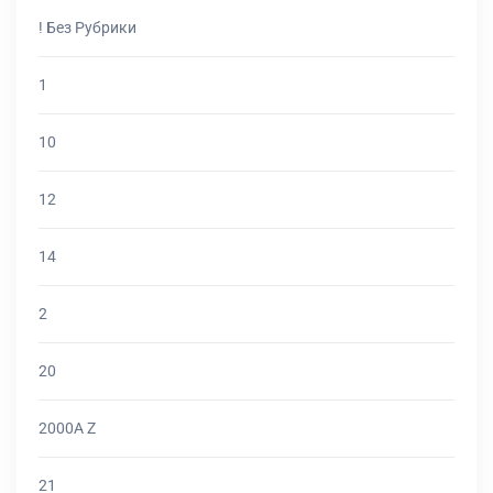
! Без Рубрики
1
10
12
14
2
20
2000A Z
21