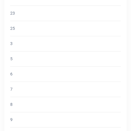
23
25
3
5
6
7
8
9