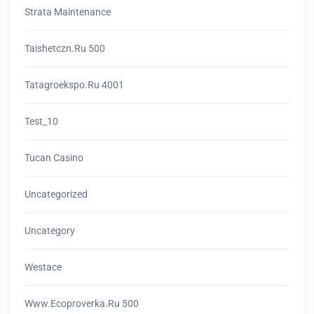
Strata Maintenance
Taishetczn.ru 500
Tatagroekspo.ru 4001
Test_10
Tucan Casino
Uncategorized
Uncategory
Westace
Www.ecoproverka.ru 500