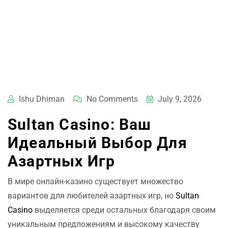
Ishu Dhiman
No Comments
July 9, 2026
Sultan Casino: Ваш
Идеальный Выбор Для
Азартных Игр
В мире онлайн-казино существует множество
вариантов для любителей азартных игр, но
Sultan
Casino
выделяется среди остальных благодаря своим
уникальным предложениям и высокому качеству