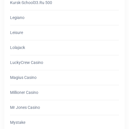
Kursk-School33.ru 500
Legiano
Leisure
Lolajack
LuckyCrew Casino
Magius Casino
Millioner Casino
Mr Jones Casino
Mystake