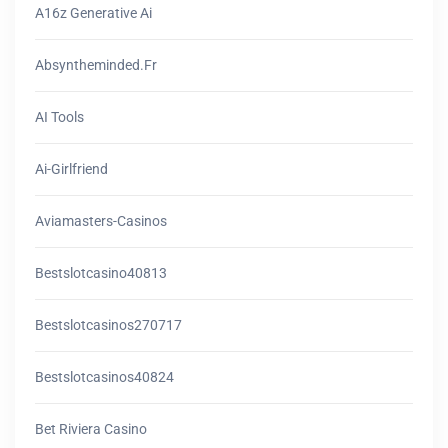
A16z Generative Ai
Absyntheminded.fr
AI Tools
Ai-Girlfriend
Aviamasters-Casinos
Bestslotcasino40813
Bestslotcasinos270717
Bestslotcasinos40824
Bet Riviera Casino