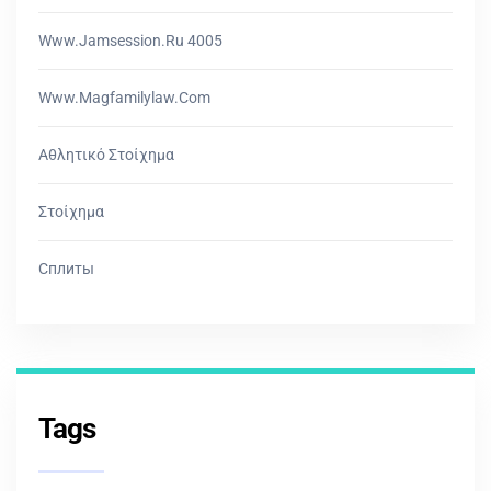
Www.jamsession.ru 4005
Www.magfamilylaw.com
Αθλητικό Στοίχημα
Στοίχημα
Сплиты
Tags