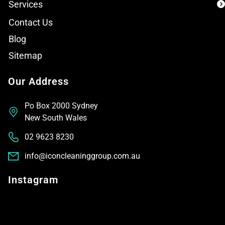
Services
Contact Us
Blog
Sitemap
Our Address
Po Box 2000 Sydney
New South Wales
02 9623 8230
info@iconcleaninggroup.com.au
Instagram