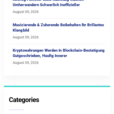
Umherwandern Schwerlich Inoffizieller
August 09, 2026
Musizierende & Zuhorende Beibehalten Ihr Brillantes
Klangbild
August 09, 2026
Kryptowahrungen Werden In Blockchain-Bestatigung
Gutgeschrieben, Haufig Innerer
August 09, 2026
Categories