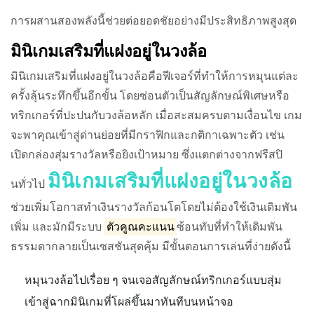
การผสานสองพลังนี้ช่วยต่อยอดชัยอย่างมีประสิทธิภาพสูงสุด
มินิเกมเสริมที่แฝงอยู่ในวงล้อ
มินิเกมเสริมที่แฝงอยู่ในวงล้อคือฟีเจอร์ที่ทำให้การหมุนแต่ละ
ครั้งลุ้นระทึกขึ้นอีกขั้น โดยซ่อนตัวเป็นสัญลักษณ์พิเศษหรือ
ทริกเกอร์ที่ปะปนกับวงล้อหลัก เมื่อสะสมครบตามเงื่อนไข เกม
จะพาคุณเข้าสู่ด่านย่อยที่มีกราฟิกและกติกาเฉพาะตัว เช่น
เปิดกล่องสุ่มรางวัลหรือยิงเป้าหมาย ซึ่งแตกต่างจากฟรีสปิ
มินิเกมเสริมที่แฝงอยู่ในวงล้อ
นทั่วไป
ช่วยเพิ่มโอกาสทำเงินรางวัลก้อนโตโดยไม่ต้องใช้เงินเดิมพัน
เพิ่ม และมักมีระบบ
ตัวคูณคะแนน
ซ้อนทับที่ทำให้เดิมพัน
ธรรมดากลายเป็นเซสชันสุดคุ้ม มีขั้นตอนการเล่นที่ง่ายดังนี้
หมุนวงล้อไปเรื่อย ๆ จนเจอสัญลักษณ์ทริกเกอร์แบบสุ่ม
เข้าสู่ฉากมินิเกมที่โผล่ขึ้นมาทันทีบนหน้าจอ