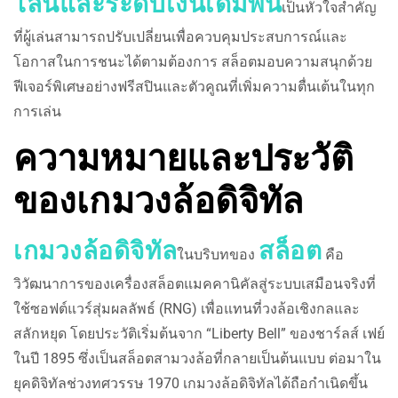
ไลน์และระดับเงินเดิมพัน
เป็นหัวใจสำคัญ
ที่ผู้เล่นสามารถปรับเปลี่ยนเพื่อควบคุมประสบการณ์และ
โอกาสในการชนะได้ตามต้องการ สล็อตมอบความสนุกด้วย
ฟีเจอร์พิเศษอย่างฟรีสปินและตัวคูณที่เพิ่มความตื่นเต้นในทุก
การเล่น
ความหมายและประวัติ
ของเกมวงล้อดิจิทัล
เกมวงล้อดิจิทัล
สล็อต
ในบริบทของ
คือ
วิวัฒนาการของเครื่องสล็อตแมคคานิคัลสู่ระบบเสมือนจริงที่
ใช้ซอฟต์แวร์สุ่มผลลัพธ์ (RNG) เพื่อแทนที่วงล้อเชิงกลและ
สลักหยุด โดยประวัติเริ่มต้นจาก “Liberty Bell” ของชาร์ลส์ เฟย์
ในปี 1895 ซึ่งเป็นสล็อตสามวงล้อที่กลายเป็นต้นแบบ ต่อมาใน
ยุคดิจิทัลช่วงทศวรรษ 1970 เกมวงล้อดิจิทัลได้ถือกำเนิดขึ้น