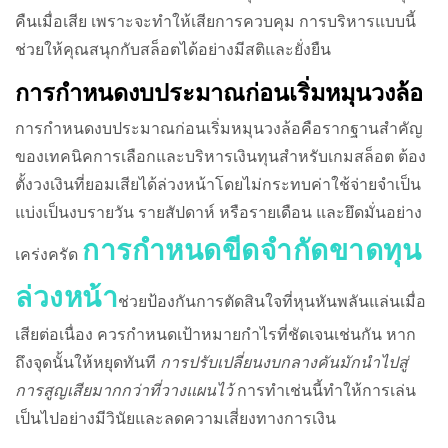
คืนเมื่อเสีย เพราะจะทำให้เสียการควบคุม การบริหารแบบนี้
ช่วยให้คุณสนุกกับสล็อตได้อย่างมีสติและยั่งยืน
การกำหนดงบประมาณก่อนเริ่มหมุนวงล้อ
การกำหนดงบประมาณก่อนเริ่มหมุนวงล้อคือรากฐานสำคัญ
ของเทคนิคการเลือกและบริหารเงินทุนสำหรับเกมสล็อต ต้อง
ตั้งวงเงินที่ยอมเสียได้ล่วงหน้าโดยไม่กระทบค่าใช้จ่ายจำเป็น
แบ่งเป็นงบรายวัน รายสัปดาห์ หรือรายเดือน และยึดมั่นอย่าง
การกำหนดขีดจำกัดขาดทุน
เคร่งครัด
ล่วงหน้า
ช่วยป้องกันการตัดสินใจที่หุนหันพลันแล่นเมื่อ
เสียต่อเนื่อง ควรกำหนดเป้าหมายกำไรที่ชัดเจนเช่นกัน หาก
ถึงจุดนั้นให้หยุดทันที
การปรับเปลี่ยนงบกลางคันมักนำไปสู่
การสูญเสียมากกว่าที่วางแผนไว้
การทำเช่นนี้ทำให้การเล่น
เป็นไปอย่างมีวินัยและลดความเสี่ยงทางการเงิน