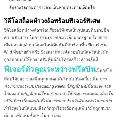
รับรางวัลตามตารางจ่ายเงินหากตรงตามเงื่อนไข
วิดีโอสล็อตห้าวงล้อพร้อมฟีเจอร์พิเศษ
วิดีโอสล็อตห้าวงล้อพร้อมฟีเจอร์พิเศษเป็นรูปแบบที่ขยายขีด
ความสามารถในการชนะจากเกมวงล้อมาตรฐาน โดยการ
เพิ่มแถวสัญลักษณ์และไลน์เดิมพันที่ซับซ้อนขึ้น ฟีเจอร์เช่น
Wild ที่ขยายตัว หรือ Scatter ที่กระตุ้นรอบโบนัสฟรีสปิน มัก
ถูกออกแบบให้ทำงานสัมพันธ์กับโครงสร้างห้าวงล้อนี้
ฟีเจอร์ตัวคูณระหว่างฟรีสปิน
เป็นกลไก
ที่พบได้บ่อย ช่วยเพิ่มมูลค่าเดิมพันโดยไม่ต้องเสี่ยงเพิ่ม
การ
ทำงานของระบบ Cascading Reels ที่สัญลักษณ์ที่ชนะจะหาย
ไปและเติมสัญลักษณ์ใหม่เข้ามา ทำให้เกิดการชนะต่อเนื่องใน
สปินเดียว เป็นจุดเด่นที่ไม่ควรพลาดสำหรับผู้มองหาโอกาสทำ
กำไรสูง
โบนัสแบบเลือกวัตถุหรือวงล้อหมุนเพิ่มก็มักถูกผนวก
เข้ามาเพื่อเพิ่มชั้นเชิงในการเล่น