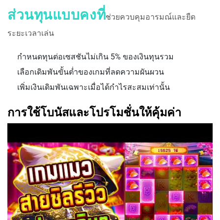
ส่วนทุนแบบคงที่
ช่วยควบคุมอารมณ์และยืด
ระยะเวลาเล่น
กำหนดทุนต่อเซสชันไม่เกิน 5% ของเงินทุนรวม
เลือกเดิมพันขั้นต่ำของเกมที่ลดความผันผวน
เพิ่มเงินเดิมพันเฉพาะเมื่อได้กำไรสะสมเท่านั้น
การใช้โบนัสและโปรโมชั่นให้คุ้มค่า