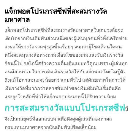
แจ็กพอตโปรเกรสซีฟที่สะสมรางวัล
มหาศาล
แจ็กพอตโปรเกรสซีฟที่สะสมรางวัลมหาศาลในเกมวงล้อจะ
เติบโตจากเงินเดิมพันส่วนหนึ่งของผู้เล่นทุกคนทั่วทั้งเครือข่าย
ส่งผลให้รางวัลรวมพุ่งสูงขึ้นเรื่อยๆ จนกว่าผู้โชคดีคนใดคน
หนึ่งจะหมุนวงล้อตรงตามเงื่อนไขของเกมและรับเงินรางวัล
ก้อนนี้ไป กลไกนี้สร้างความตื่นเต้นแบบทวีคูณ เพราะผู้เล่นทุก
คนมีส่วนร่วมในการเติมเงินรางวัลให้กับแจ็กพอตโดยไม่รู้ตัว
ถึงแม้โอกาสชนะจะน้อยกว่าเกมทั่วไป แต่ศักยภาพในการได้
เงินรางวัลที่มากกว่าหลายพันเท่าของเงินเดิมพันเริ่มต้นคือ
แรงจูงใจหลักที่ทำให้แจ็กพอตประเภทนี้ได้รับความนิยม
การสะสมรางวัลแบบโปรเกรสซีฟ
นี้
จึงเป็นกลยุทธ์ที่ออกแบบมาเพื่อดึงดูดผู้เล่นที่มองหาผล
ตอบแทนมหาศาลจากเงินเดิมพันเพียงเล็กน้อย