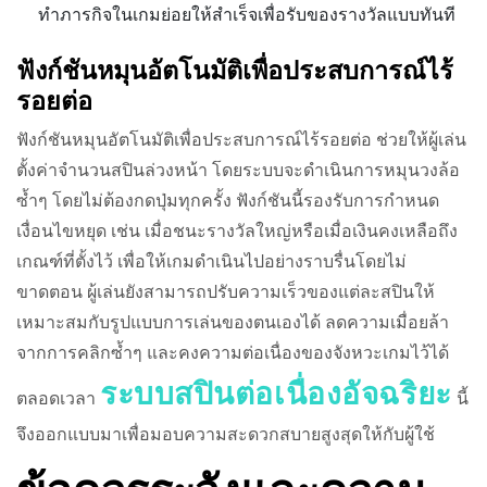
ทำภารกิจในเกมย่อยให้สำเร็จเพื่อรับของรางวัลแบบทันที
ฟังก์ชันหมุนอัตโนมัติเพื่อประสบการณ์ไร้
รอยต่อ
ฟังก์ชันหมุนอัตโนมัติเพื่อประสบการณ์ไร้รอยต่อ ช่วยให้ผู้เล่น
ตั้งค่าจำนวนสปินล่วงหน้า โดยระบบจะดำเนินการหมุนวงล้อ
ซ้ำๆ โดยไม่ต้องกดปุ่มทุกครั้ง ฟังก์ชันนี้รองรับการกำหนด
เงื่อนไขหยุด เช่น เมื่อชนะรางวัลใหญ่หรือเมื่อเงินคงเหลือถึง
เกณฑ์ที่ตั้งไว้ เพื่อให้เกมดำเนินไปอย่างราบรื่นโดยไม่
ขาดตอน ผู้เล่นยังสามารถปรับความเร็วของแต่ละสปินให้
เหมาะสมกับรูปแบบการเล่นของตนเองได้ ลดความเมื่อยล้า
จากการคลิกซ้ำๆ และคงความต่อเนื่องของจังหวะเกมไว้ได้
ระบบสปินต่อเนื่องอัจฉริยะ
ตลอดเวลา
นี้
จึงออกแบบมาเพื่อมอบความสะดวกสบายสูงสุดให้กับผู้ใช้