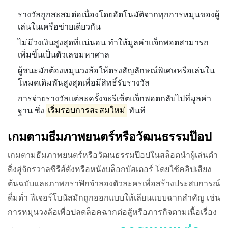
รางวัลถูกสะสมต่อเนื่องโดยอัตโนมัติจากทุกการหมุนของผู้
เล่นในเครือข่ายเดียวกัน
ไม่มีวงเงินสูงสุดที่แน่นอน ทำให้มูลค่าแจ็กพอตสามารถ
เพิ่มขึ้นเป็นตัวเลขมหาศาล
ผู้ชนะมักต้องหมุนวงล้อให้ตรงสัญลักษณ์พิเศษหรือเล่นใน
โหมดเดิมพันสูงสุดเพื่อมีสิทธิ์รับรางวัล
การจ่ายรางวัลแต่ละครั้งจะรีเซ็ตแจ็กพอตกลับไปที่มูลค่า
ฐาน ซึ่ง
เริ่มรอบการสะสมใหม่
ทันที
เกมตามธีมภาพยนตร์หรือวัฒนธรรมป๊อป
เกมตามธีมภาพยนตร์หรือวัฒนธรรมป๊อปในสล็อตนำผู้เล่นดำ
ดิ่งสู่จักรวาลซีรีส์ดังหรือหนังบล็อกบัสเตอร์ โดยใช้คลิปเสียง
ต้นฉบับและภาพกราฟิกจำลองตัวละครเพื่อสร้างประสบการณ์
ดื่มด่ำ ฟีเจอร์โบนัสมักถูกออกแบบให้เลียนแบบฉากสำคัญ เช่น
การหมุนวงล้อเพื่อปลดล็อคฉากต่อสู้หรือภารกิจตามเนื้อเรื่อง