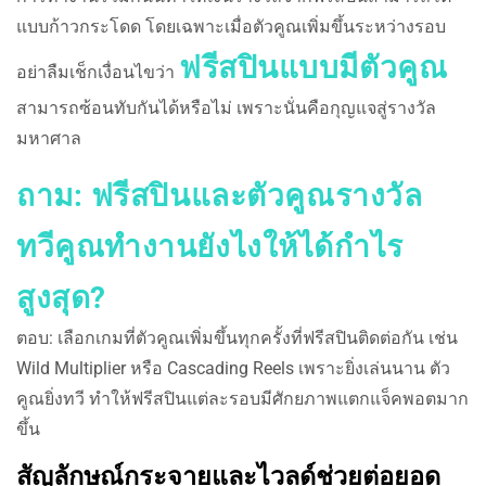
แบบก้าวกระโดด โดยเฉพาะเมื่อตัวคูณเพิ่มขึ้นระหว่างรอบ
ฟรีสปินแบบมีตัวคูณ
อย่าลืมเช็กเงื่อนไขว่า
สามารถซ้อนทับกันได้หรือไม่ เพราะนั่นคือกุญแจสู่รางวัล
มหาศาล
ถาม: ฟรีสปินและตัวคูณรางวัล
ทวีคูณทำงานยังไงให้ได้กำไร
สูงสุด?
ตอบ: เลือกเกมที่ตัวคูณเพิ่มขึ้นทุกครั้งที่ฟรีสปินติดต่อกัน เช่น
Wild Multiplier หรือ Cascading Reels เพราะยิ่งเล่นนาน ตัว
คูณยิ่งทวี ทำให้ฟรีสปินแต่ละรอบมีศักยภาพแตกแจ็คพอตมาก
ขึ้น
สัญลักษณ์กระจายและไวลด์ช่วยต่อยอด