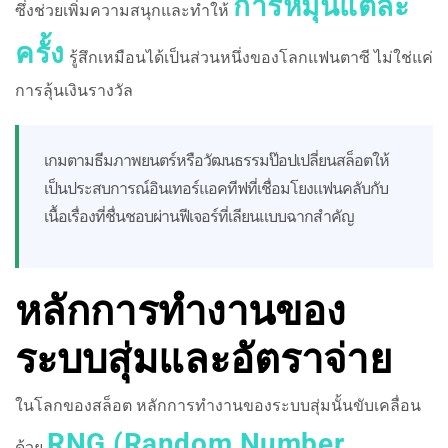
การหมุนแต่ละ
ซึ่งช่วยเพิ่มความสนุกและทำให้
ครั้ง
รู้สึกเหมือนได้เป็นส่วนหนึ่งของโลกแฟนตาซี ไม่ใช่แค่
การลุ้นเงินรางวัล
เกมตามธีมภาพยนตร์หรือวัฒนธรรมป๊อปเปลี่ยนสล็อตให้
เป็นประสบการณ์อินเทอร์แอคทีฟที่เชื่อมโยงแฟนคลับกับ
เนื้อเรื่องที่ชื่นชอบผ่านฟีเจอร์ที่เลียนแบบฉากสำคัญ
หลักการทำงานของ
ระบบสุ่มและอัตราจ่าย
ในโลกของสล็อต หลักการทำงานของระบบสุ่มนั้นขับเคลื่อน
RNG (Random Number
ด้วย