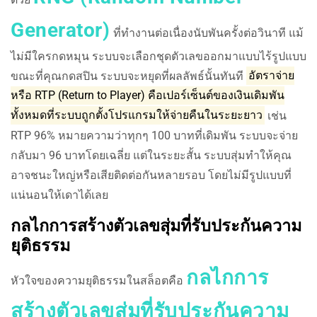
Generator)
ที่ทำงานต่อเนื่องนับพันครั้งต่อวินาที แม้
ไม่มีใครกดหมุน ระบบจะเลือกชุดตัวเลขออกมาแบบไร้รูปแบบ
ขณะที่คุณกดสปิน ระบบจะหยุดที่ผลลัพธ์นั้นทันที
อัตราจ่าย
หรือ RTP (Return to Player) คือเปอร์เซ็นต์ของเงินเดิมพัน
ทั้งหมดที่ระบบถูกตั้งโปรแกรมให้จ่ายคืนในระยะยาว
เช่น
RTP 96% หมายความว่าทุกๆ 100 บาทที่เดิมพัน ระบบจะจ่าย
กลับมา 96 บาทโดยเฉลี่ย แต่ในระยะสั้น ระบบสุ่มทำให้คุณ
อาจชนะใหญ่หรือเสียติดต่อกันหลายรอบ โดยไม่มีรูปแบบที่
แน่นอนให้เดาได้เลย
กลไกการสร้างตัวเลขสุ่มที่รับประกันความ
ยุติธรรม
กลไกการ
หัวใจของความยุติธรรมในสล็อตคือ
สร้างตัวเลขสุ่มที่รับประกันความ