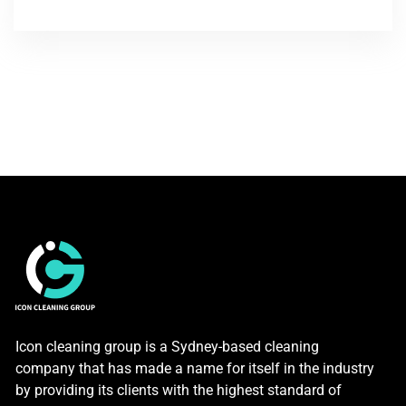
Icon cleaning group is a Sydney-based cleaning
company that has made a name for itself in the industry
by providing its clients with the highest standard of