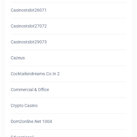
Casinostslot26071
Casinostslot27072
Casinostslot29073
Cazeus
Cocktailsndreams.co.in 2
Commercial & Office
Crypto Casino
Dom2online.net 1004