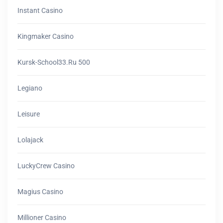
Instant Casino
Kingmaker Casino
Kursk-School33.ru 500
Legiano
Leisure
Lolajack
LuckyCrew Casino
Magius Casino
Millioner Casino