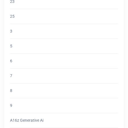
23
25
3
5
6
7
8
9
A16z Generative Ai