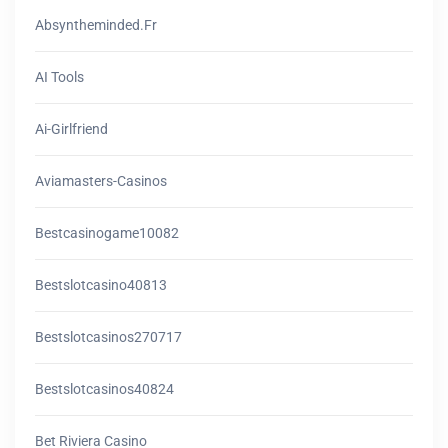
Absyntheminded.fr
AI Tools
Ai-Girlfriend
Aviamasters-Casinos
Bestcasinogame10082
Bestslotcasino40813
Bestslotcasinos270717
Bestslotcasinos40824
Bet Riviera Casino