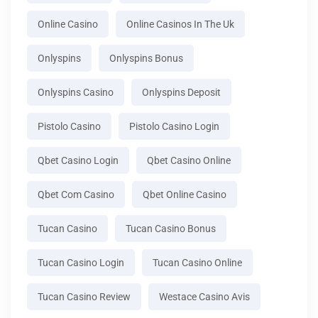
Online Casino
Online Casinos In The Uk
Onlyspins
Onlyspins Bonus
Onlyspins Casino
Onlyspins Deposit
Pistolo Casino
Pistolo Casino Login
Qbet Casino Login
Qbet Casino Online
Qbet Com Casino
Qbet Online Casino
Tucan Casino
Tucan Casino Bonus
Tucan Casino Login
Tucan Casino Online
Tucan Casino Review
Westace Casino Avis