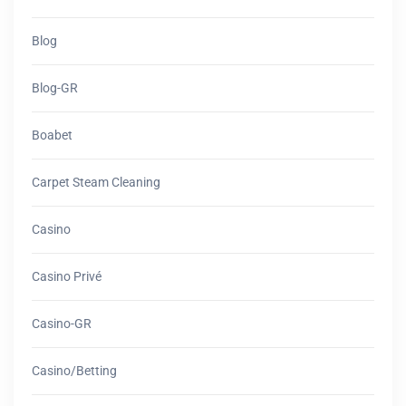
Blog
Blog-GR
Boabet
Carpet Steam Cleaning
Casino
Casino Privé
Casino-GR
Casino/betting