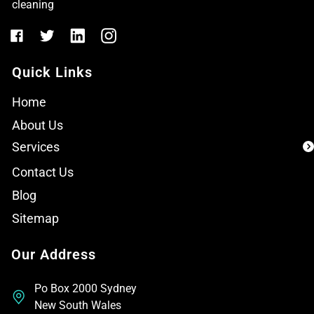
cleaning
Quick Links
Home
About Us
Services
Contact Us
Blog
Sitemap
Our Address
Po Box 2000 Sydney
New South Wales