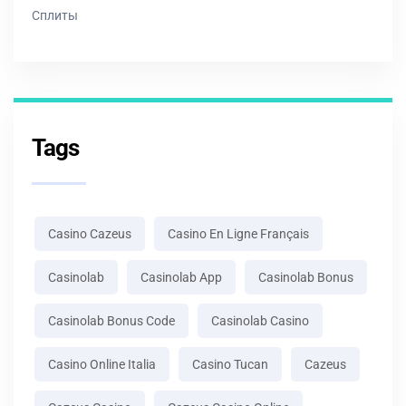
Сплиты
Tags
Casino Cazeus
Casino En Ligne Français
Casinolab
Casinolab App
Casinolab Bonus
Casinolab Bonus Code
Casinolab Casino
Casino Online Italia
Casino Tucan
Cazeus