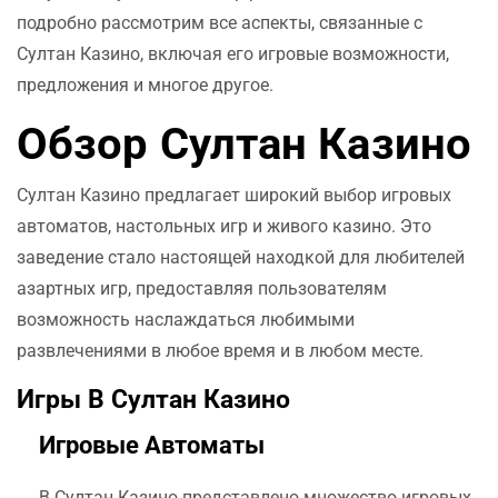
подробно рассмотрим все аспекты, связанные с
Султан Казино, включая его игровые возможности,
предложения и многое другое.
Обзор Султан Казино
Султан Казино предлагает широкий выбор игровых
автоматов, настольных игр и живого казино. Это
заведение стало настоящей находкой для любителей
азартных игр, предоставляя пользователям
возможность наслаждаться любимыми
развлечениями в любое время и в любом месте.
Игры В Султан Казино
Игровые Автоматы
В Султан Казино представлено множество игровых